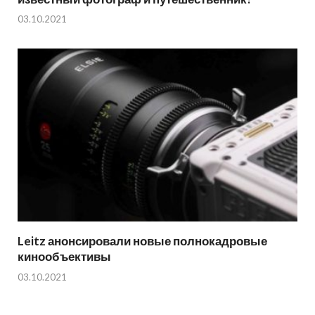
03.10.2021
Leitz анонсировали новые полнокадровые
кинообъективы
03.10.2021