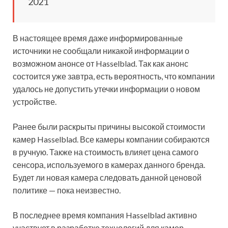
2021
В настоящее время даже информированные
источники не сообщали никакой информации о
возможном анонсе от Hasselblad. Так как анонс
состоится уже завтра, есть вероятность, что компании
удалось не допустить утечки информации о новом
устройстве.
Ранее были раскрыты причины высокой стоимости
камер Hasselblad. Все камеры компании собираются
в ручную. Также на стоимость влияет цена самого
сенсора, используемого в камерах данного бренда.
Будет ли новая камера следовать данной ценовой
политике — пока неизвестно.
В последнее время компания Hasselblad активно
участвует в разработке технологий для камер