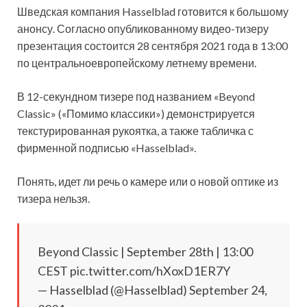
Шведская компания Hasselblad готовится к большому
анонсу. Согласно опубликованному видео-тизеру
презентация состоится 28 сентября 2021 года в 13:00
по центральноевропейскому летнему времени.
В 12-секундном тизере под названием «Beyond
Classic» («Помимо классики») демонстрируется
текстурированная рукоятка, а также табличка с
фирменной подписью «Hasselblad».
Понять, идет ли речь о камере или о новой оптике из
тизера нельзя.
Beyond Classic | September 28th | 13:00
CEST pic.twitter.com/hXoxD1ER7Y
— Hasselblad (@Hasselblad) September 24,