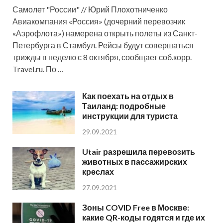
Самолет "России" // Юрий Плохотниченко
Авиакомпания «Россия» (дочерний перевозчик
«Аэрофлота») намерена открыть полеты из Санкт-
Петербурга в Стамбул. Рейсы будут совершаться
трижды в неделю с 8 октября, сообщает соб.корр.
Travel.ru. По …
Как поехать на отдых в
Таиланд: подробные
инструкции для туриста
29.09.2021
Utair разрешила перевозить
животных в пассажирских
креслах
27.09.2021
Зоны COVID Free в Москве:
какие QR-коды годятся и где их