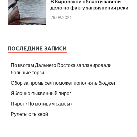
В Кировской области завели
дело по факту загрязнения реки
28.09.2021
ПОСЛЕДНИЕ ЗАПИСИ
По квотам Дальнего Востока запланировали
большие торги
Сбор за промысел поможет пополнять бюджет
Яблочно-тыквенный пирог
Пирог «По мотивам самсы»
Рулеты с тыквой