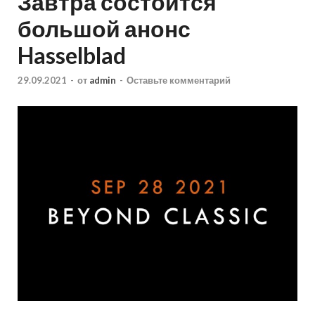
Завтра состоится
большой анонс
Hasselblad
29.09.2021
-
от
admin
-
Оставьте комментарий