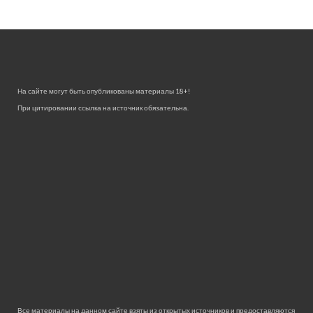
На сайте могут быть опубликованы материалы 18+!
При цитировании ссылка на источник обязательна.
Все материалы на данном сайте взяты из открытых источников и предоставляются