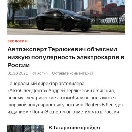
ЭКОЛОГИЯ
Автоэксперт Терлюкевич объяснил
низкую популярность электрокаров в
России
01.10.2021
-
от
admin
-
Оставьте комментарий
Генеральный директор автодилера
«АвтоСпецЦентр» Андрей Терлюкевич объяснил,
почему электрические автомобили не пользуются
широкой популярностью у россиян. Reuters В беседе с
изданием «ПолитЭксперт» он отметил, что в России
В Татарстане пройдёт