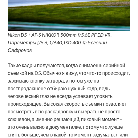
Nikon D5 + AF-S NIKKOR 500mm f/5.6E PF ED VR.
Параметры f/5.6, 1/640, ISO 400. © Евгений
Сафронов
Такие кадры получаются, когда снимаешь серийной
съемкой на D5. Обычно я вижу, что что-то происходит,
зажимаю кнопку затвора, а потом уже на
постпродакшене отбираю нужный кадр, ведь
человеческий глаз не всегда успевает уловить
происходящее. Высокая скорость съемки позволяет
посмотреть всю раскадровку и выбрать не просто
ключевой, а именно решающий, пиковый момент –
это очень важно в документалке, потому что лучше
снять больше, чем в какой-то момент задуматься или