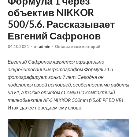
Формула 1 через
объектив NIKKOR
500/5.6. Рассказывает
Евгений Сафронов
04.10.2021
-
от
admin
-
Оставьте комментарий
Евгений Сафронов является официально
аккредитованным фотографом Формулы 1 и
фотографирует гонки 7 лет. Сегодня он
поделится своей историей, особенностями работы
на F1, а также опытом съемки на компактный
телеобъектив AF-S NIKKOR 500mm f/5.6E PF ED VR!
Итак, далее передаем ему слово.