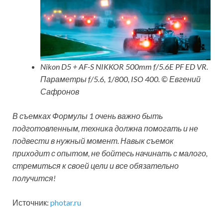
Nikon D5 + AF-S NIKKOR 500mm f/5.6E PF ED VR.
Параметры f/5.6, 1/800, ISO 400. © Евгений
Сафронов
В съемках Формулы 1 очень важно быть
подготовленным, техника должна помогать и не
подвести в нужный момент. Навык съемок
приходит с опытом, не бойтесь начинать с малого,
стремиться к своей цели и все обязательно
получится!
Источник:
photar.ru