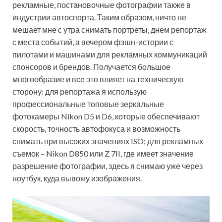
рекламные, постановочные фотографии также в
индустрии автоспорта. Таким образом, ничто не
мешает мне с утра снимать портреты, днем репортаж
с места событий, а вечером фэшн-истории с
пилотами и машинами для рекламных коммуникаций
спонсоров и брендов. Получается большое
многообразие и все это влияет на техническую
сторону: для репортажа я использую
профессиональные топовые зеркальные
фотокамеры Nikon D5 и D6, которые обеспечивают
скорость, точность автофокуса и возможность
снимать при высоких значениях ISO; для рекламных
съемок – Nikon D850 или Z 7II, где имеет значение
разрешение фотографии, здесь я снимаю уже через
ноутбук, куда вывожу изображения.