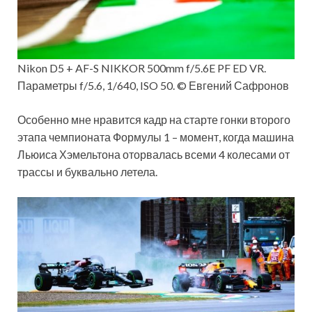
Nikon D5 + AF-S NIKKOR 500mm f/5.6E PF ED VR.
Параметры f/5.6, 1/640, ISO 50. © Евгений Сафронов
Особенно мне нравится кадр на старте гонки второго
этапа чемпионата Формулы 1 – момент, когда машина
Льюиса Хэмельтона оторвалась всеми 4 колесами от
трассы и буквально летела.