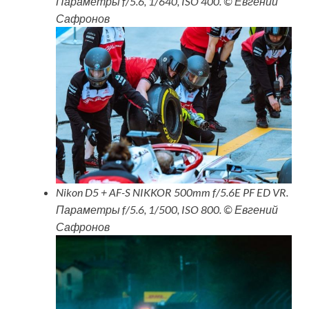
Параметры f/5.6, 1/640, ISO 400. © Евгений
Сафронов
Nikon D5 + AF-S NIKKOR 500mm f/5.6E PF ED VR.
Параметры f/5.6, 1/500, ISO 800. © Евгений
Сафронов