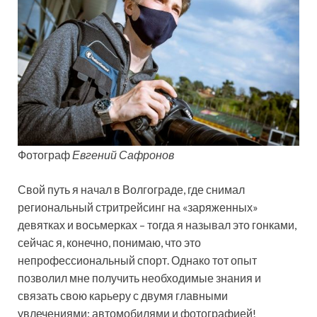
Фотограф
Евгений Сафронов
Свой путь я начал в Волгограде, где снимал
региональный стритрейсинг на «заряженных»
девятках и восьмерках – тогда я называл это гонками,
сейчас я, конечно, понимаю, что это
непрофессиональный спорт. Однако тот опыт
позволил мне получить необходимые знания и
связать свою карьеру с двумя главными
увлечениями: автомобилями и фотографией!