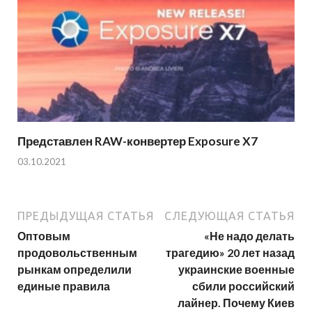
Представлен RAW-конвертер Exposure X7
03.10.2021
ПРЕДЫДУЩАЯ СТАТЬЯ
СЛЕДУЮЩАЯ СТАТЬЯ
Оптовым
«Не надо делать
продовольственным
трагедию» 20 лет назад
рынкам определили
украинские военные
единые правила
сбили российский
лайнер. Почему Киев