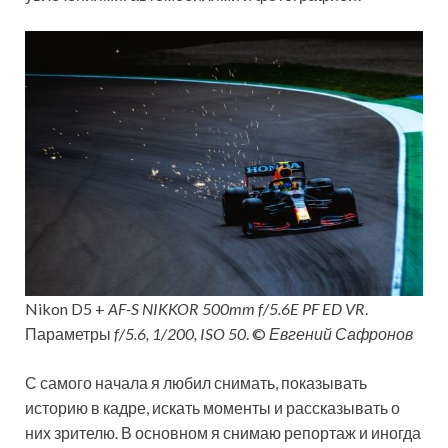
Nikon D5 +
AF-S NIKKOR 500mm f/5.6E PF ED VR
.
Параметры
f/5.6, 1/200, ISO 50
. ©
Евгений Сафронов
С самого начала я любил снимать, показывать
историю в кадре, искать моменты и рассказывать о
них зрителю. В основном я снимаю репортаж и иногда