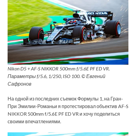
Nikon D5 + AF-S NIKKOR 500mm f/5.6E PF ED VR.
Параметры f/5.6, 1/250, ISO 100. © Евгений
Сафронов
На одной из последних съемок Формулы 1, на Гран-
При Эмилии-Романьи я протестировал объектив AF-S
NIKKOR 500mm f/5.6E PF ED VR и хочу поделиться
своими впечатлениями.