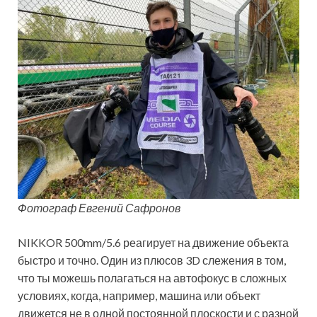
Фотограф Евгений Сафронов
NIKKOR 500mm/5.6 реагирует на движение объекта
быстро и точно. Один из плюсов 3D слежения в том,
что ты можешь полагаться на автофокус в сложных
условиях, когда, например, машина или объект
движется не в одной постоянной плоскости и с разной