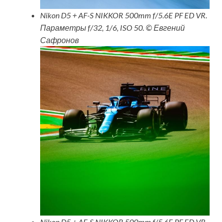
Nikon D5 + AF-S NIKKOR 500mm f/5.6E PF ED VR.
Параметры f/32, 1/6, ISO 50. © Евгений
Сафронов
Nikon D5 + AF-S NIKKOR 500mm f/5.6E PF ED VR.