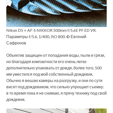
Nikon D5 + AF-S NIKKOR 500mm f/5.6E PF ED VR.
Параметры f/5.6, 1/400, ISO 800. © Евгений
Сафронов
Объектив защищен от попадания воды, пыли и грязи,
но благодаря компактности его очень легко
дополнительно упаковать от дождя, более того, 500
мм уместился под мой собственный дождевик.
Обычно я вешаю камеры на разгрузку, и они по сути
висят под дождевиком, что сильно упрощает съемку:
в то время пока я не снимаю, я прячу технику под свой
дождевик.