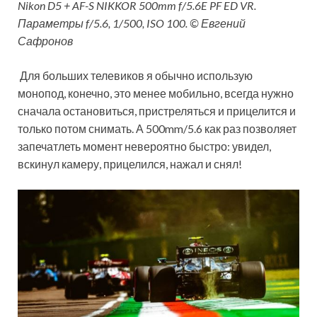
Nikon D5 + AF-S NIKKOR 500mm f/5.6E PF ED VR.
Параметры f/5.6, 1/500, ISO 100. © Евгений
Сафронов
Для больших телевиков я обычно использую
монопод, конечно, это менее мобильно, всегда нужно
сначала остановиться, пристреляться и прицелится и
только потом снимать. А 500mm/5.6 как раз позволяет
запечатлеть момент невероятно быстро: увидел,
вскинул камеру, прицелился, нажал и снял!