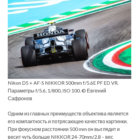
Nikon D5 + AF-S NIKKOR 500mm f/5.6E PF ED VR.
Параметры f/5.6, 1/800, ISO 100. © Евгений
Сафронов
Одним из главных преимуществ объектива является
его компактность и потрясающее качество картинки.
При фокусном расстоянии 500 mm он выглядит и
весит чуть больше NIKKOR 24-70mm/2.8 – вес