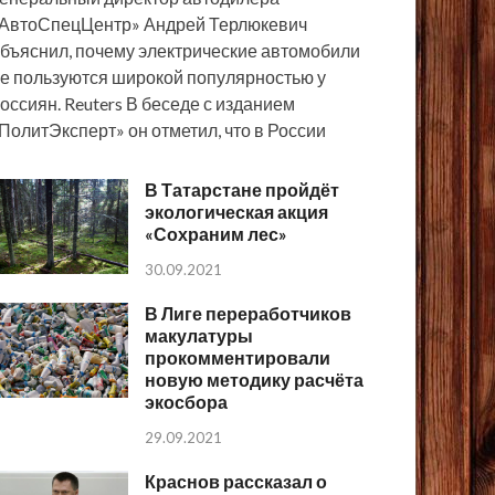
АвтоСпецЦентр» Андрей Терлюкевич
бъяснил, почему электрические автомобили
е пользуются широкой популярностью у
оссиян. Reuters В беседе с изданием
ПолитЭксперт» он отметил, что в России
В Татарстане пройдёт
экологическая акция
«Сохраним лес»
30.09.2021
В Лиге переработчиков
макулатуры
прокомментировали
новую методику расчёта
экосбора
29.09.2021
Краснов рассказал о