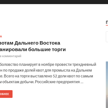
А
вотам Дальнего Востока
анировали большие торги
е комментарий
оловство планирует в ноябре провести трехдневный
н по продаже долей квот для промысла на Дальнем
е. Всего на торги выставлено 52 доли квот по самым
 объектам добычи. Российские предприятия …
ОБНЕЕ