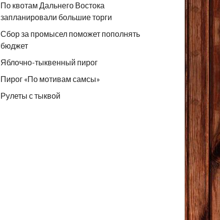
По квотам Дальнего Востока
запланировали большие торги
Сбор за промысел поможет пополнять
бюджет
Яблочно-тыквенный пирог
Пирог «По мотивам самсы»
Рулеты с тыквой