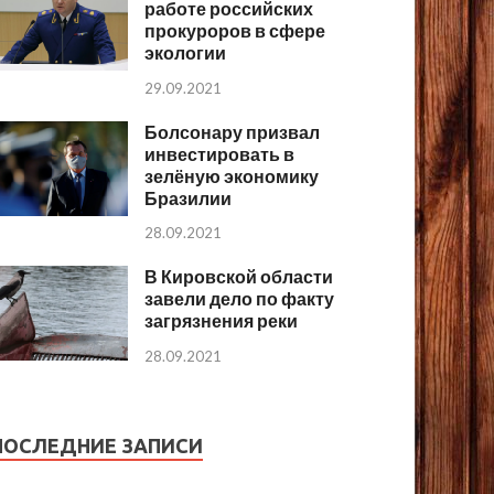
работе российских
прокуроров в сфере
экологии
29.09.2021
Болсонару призвал
инвестировать в
зелёную экономику
Бразилии
28.09.2021
В Кировской области
завели дело по факту
загрязнения реки
28.09.2021
ПОСЛЕДНИЕ ЗАПИСИ