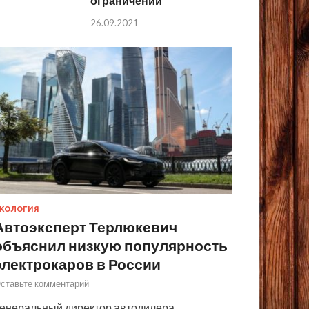
ограничений
26.09.2021
КОЛОГИЯ
Автоэксперт Терлюкевич
объяснил низкую популярность
электрокаров в России
ставьте комментарий
енеральный директор автодилера