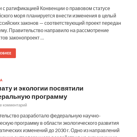
и с ратификацией Конвенции о правовом статусе
ского моря планируется внести изменения в целый
ссийских законов — соответствующий проект передан
уму. Правительство направило на рассмотрение
тов законопроект …
ОБНЕЕ
А
ату и экологии посвятили
еральную программу
е комментарий
тельство разработало федеральную научно-
ескую программу в области экологического развития
атических изменений до 2030 г. Одно из направлений