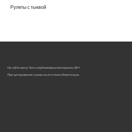
Рулеты с тыквой
На сайте могут быть опубликованы материалы 18+!
При цитировании ссылка на источник обязательна.