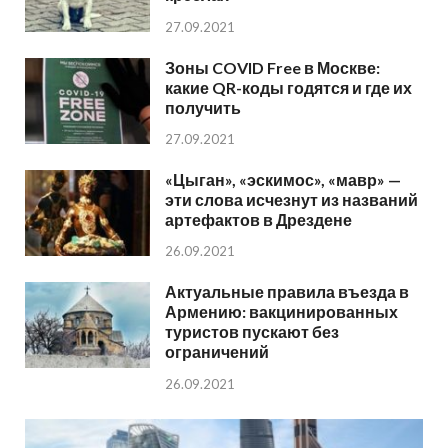
27.09.2021
Зоны COVID Free в Москве:
какие QR-коды годятся и где их
получить
27.09.2021
«Цыган», «эскимос», «мавр» —
эти слова исчезнут из названий
артефактов в Дрездене
26.09.2021
Актуальные правила въезда в
Армению: вакцинированных
туристов пускают без
ограничений
26.09.2021