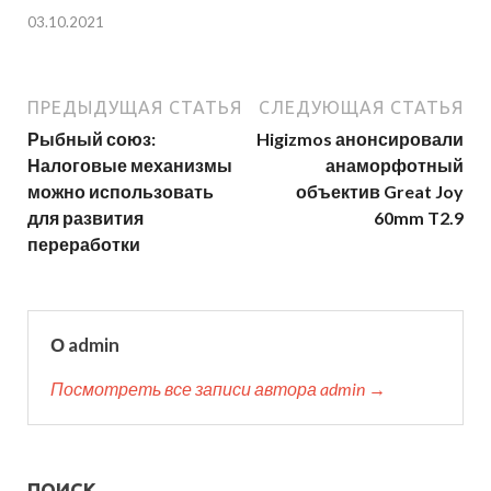
03.10.2021
ПРЕДЫДУЩАЯ СТАТЬЯ
СЛЕДУЮЩАЯ СТАТЬЯ
Рыбный союз:
Higizmos анонсировали
Налоговые механизмы
анаморфотный
можно использовать
объектив Great Joy
для развития
60mm T2.9
переработки
О admin
Посмотреть все записи автора admin →
ПОИСК