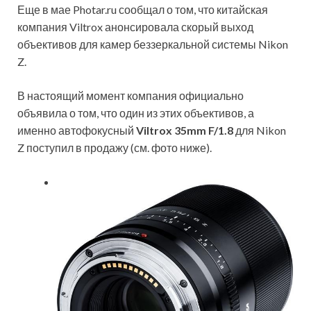
Еще в мае Photar.ru сообщал о том, что китайская
компания Viltrox анонсировала скорый выход
объективов для камер беззеркальной системы Nikon
Z.
В настоящий момент компания официально
объявила о том, что один из этих объективов, а
именно автофокусный
Viltrox 35mm F/1.8
для Nikon
Z поступил в продажу (см. фото ниже).