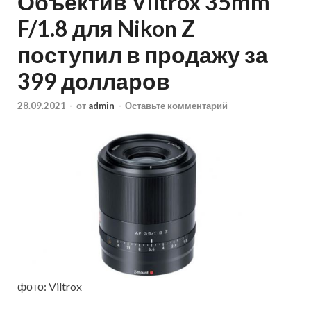
Объектив Viltrox 35mm
F/1.8 для Nikon Z
поступил в продажу за
399 долларов
28.09.2021
-
от
admin
-
Оставьте комментарий
фото: Viltrox