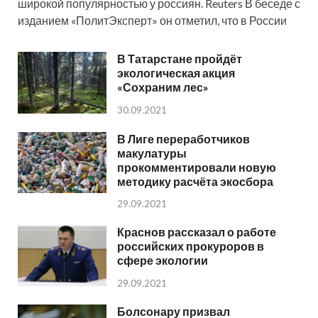
широкой популярностью у россиян. Reuters В беседе с
изданием «ПолитЭксперт» он отметил, что в России
В Татарстане пройдёт
экологическая акция
«Сохраним лес»
30.09.2021
В Лиге переработчиков
макулатуры
прокомментировали новую
методику расчёта экосбора
29.09.2021
Краснов рассказал о работе
российских прокуроров в
сфере экологии
29.09.2021
Болсонару призвал