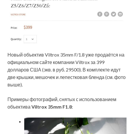
Новый объектив Viltrox 35mm F/1.8 уже продаётся на
официальном сайте компании Viltrox за 399
долларов США (экв. в руб. 29500). В комплекте идут
две крышки, мешочек и лепестковая бленда (см. фото
выше).
Примеры фотографий, снятых с использованием
объектива
Viltrox 35mm F1.8
: