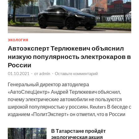
ЭКОЛОГИЯ
Автоэксперт Терлюкевич объяснил
низкую популярность электрокаров в
России
01.10.2021
-
от
admin
-
Оставьте комментарий
Генеральный директор автодилера
«АвтоСпецЦентр» Андрей Терлюкевич объяснил,
почему электрические автомобили не пользуются
широкой популярностью у россиян. Reuters В беседе с
изданием «ПолитЭксперт» он отметил, что в России
В Татарстане пройдёт
экологическая акция