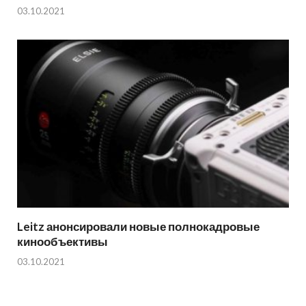
03.10.2021
Leitz анонсировали новые полнокадровые
кинообъективы
03.10.2021