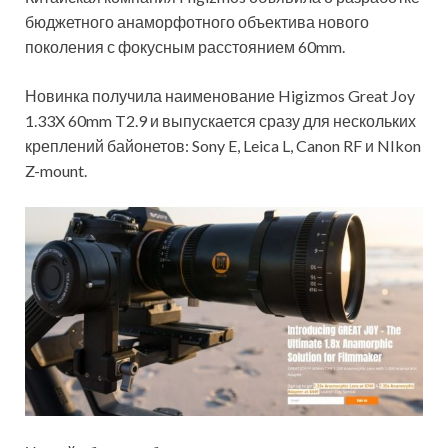
бюджетного анаморфотного объектива нового
поколения с фокусным расстоянием 60mm.
Новинка получила наименование Higizmos Great Joy
1.33X 60mm T2.9 и выпускается сразу для нескольких
креплений байонетов: Sony E, Leica L, Canon RF и NIkon
Z-mount.