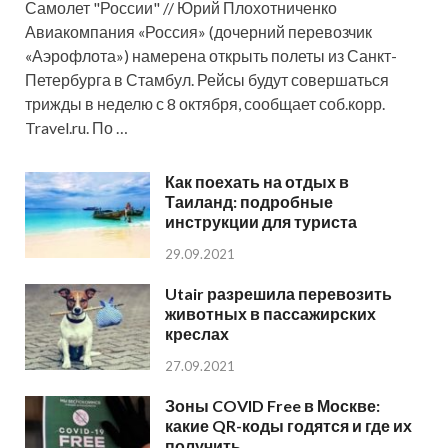
Самолет "России" // Юрий Плохотниченко
Авиакомпания «Россия» (дочерний перевозчик
«Аэрофлота») намерена открыть полеты из Санкт-
Петербурга в Стамбул. Рейсы будут совершаться
трижды в неделю с 8 октября, сообщает соб.корр.
Travel.ru. По …
Как поехать на отдых в
Таиланд: подробные
инструкции для туриста
29.09.2021
Utair разрешила перевозить
животных в пассажирских
креслах
27.09.2021
Зоны COVID Free в Москве:
какие QR-коды годятся и где их
получить