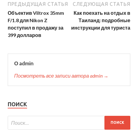
ПРЕДЫДУЩАЯ СТАТЬЯ
СЛЕДУЮЩАЯ СТАТЬЯ
Объектив Viltrox 35mm
Как поехать на отдых в
F/1.8 для Nikon Z
Таиланд: подробные
поступил в продажу за
инструкции для туриста
399 долларов
О admin
Посмотреть все записи автора admin →
ПОИСК