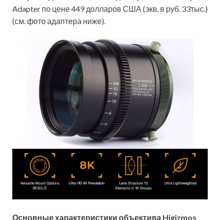
Adapter по цене 449 долларов США (экв. в руб. 33тыс.)
(см. фото адаптера ниже).
Основные характеристики объектива Higizmos