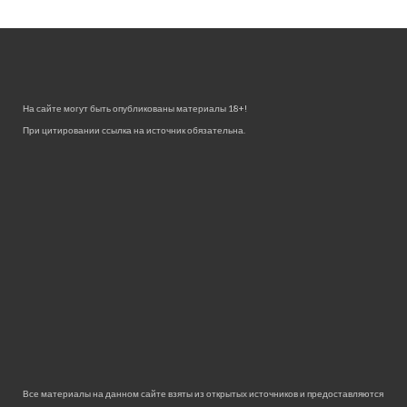
На сайте могут быть опубликованы материалы 18+!
При цитировании ссылка на источник обязательна.
Все материалы на данном сайте взяты из открытых источников и предоставляются