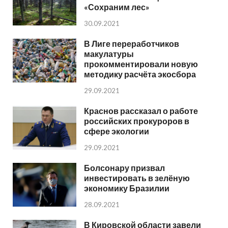
«Сохраним лес»
30.09.2021
В Лиге переработчиков
макулатуры
прокомментировали новую
методику расчёта экосбора
29.09.2021
Краснов рассказал о работе
российских прокуроров в
сфере экологии
29.09.2021
Болсонару призвал
инвестировать в зелёную
экономику Бразилии
28.09.2021
В Кировской области завели