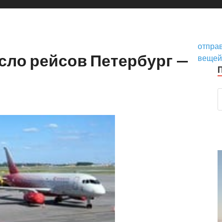
отпра
сло рейсов Петербург —
вещей