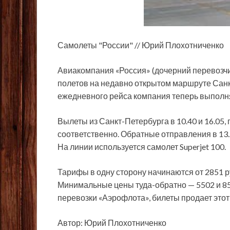
Самолеты "России" // Юрий Плохотниченко
Авиакомпания «Россия» (дочерний перевозчи
полетов на недавно открытом маршруте Сан
ежедневного рейса компания
теперь выполняе
Вылеты из Санкт-Петербурга в 10.40 и 16.05,
соответственно. Обратные отправления в 13.25
На линии используется самолет Superjet 100.
Тарифы в одну сторону начинаются от 2851 ру
Минимальные цены туда-обратно — 5502 и 85
перевозки «Аэрофлота», билеты продает этот
Автор: Юрий Плохотниченко