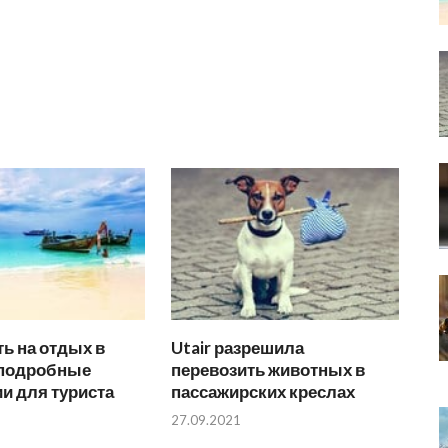
ть на отдых в
Utair разрешила
 подробные
перевозить животных в
и для туриста
пассажирских креслах
27.09.2021