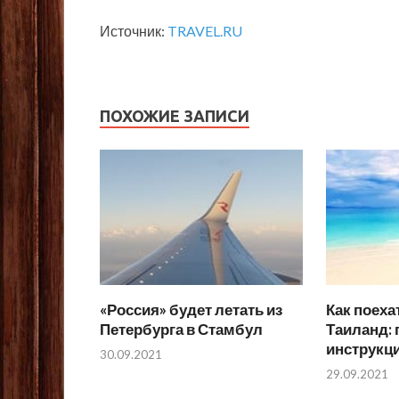
Источник:
TRAVEL.RU
ПОХОЖИЕ ЗАПИСИ
«Россия» будет летать из
Как поеха
Петербурга в Стамбул
Таиланд:
инструкци
30.09.2021
29.09.2021