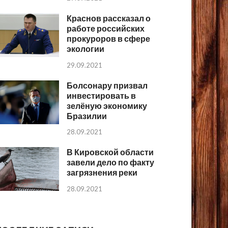
Краснов рассказал о
работе российских
прокуроров в сфере
экологии
29.09.2021
Болсонару призвал
инвестировать в
зелёную экономику
Бразилии
28.09.2021
В Кировской области
завели дело по факту
загрязнения реки
28.09.2021