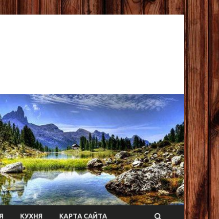
Я
КУХНЯ
КАРТА САЙТА