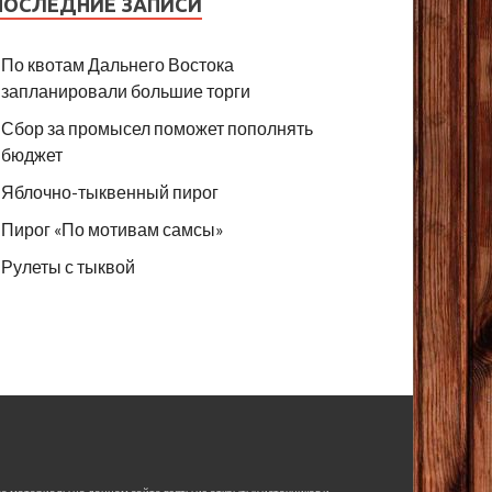
ПОСЛЕДНИЕ ЗАПИСИ
По квотам Дальнего Востока
запланировали большие торги
Сбор за промысел поможет пополнять
бюджет
Яблочно-тыквенный пирог
Пирог «По мотивам самсы»
Рулеты с тыквой