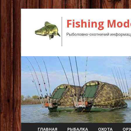
Fishing Mod
Рыболовно-охотничий информац
ГЛАВНАЯ
РЫБАЛКА
ОХОТА
ОР