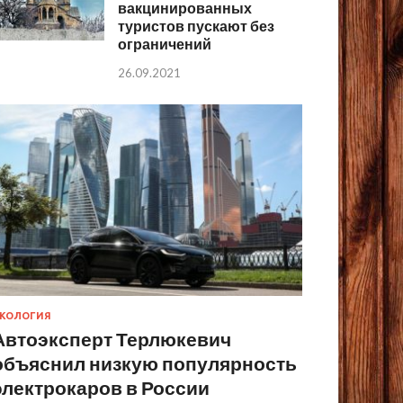
вакцинированных
туристов пускают без
ограничений
26.09.2021
КОЛОГИЯ
Автоэксперт Терлюкевич
объяснил низкую популярность
электрокаров в России