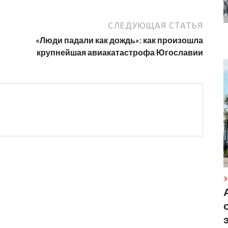
СЛЕДУЮЩАЯ СТАТЬЯ
«Люди падали как дождь»: как произошла
крупнейшая авиакатастрофа Югославии
Э