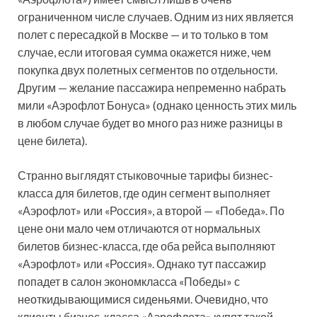
ограниченном числе случаев. Одним из них является
полет с пересадкой в Москве — и то только в том
случае, если итоговая сумма окажется ниже, чем
покупка двух полетных сегментов по отдельности.
Другим — желание пассажира непременно набрать
мили «Аэрофлот Бонуса» (однако ценность этих миль
в любом случае будет во много раз ниже разницы в
цене билета).
Странно выглядят стыковочные тарифы бизнес-
класса для билетов, где один сегмент выполняет
«Аэрофлот» или «Россия», а второй — «Победа». По
цене они мало чем отличаются от нормальных
билетов бизнес-класса, где оба рейса выполняют
«Аэрофлот» или «Россия». Однако тут пассажир
попадет в салон экономкласса «Победы» с
неоткидывающимися сиденьями. Очевидно, что
клиенты бизнес-класса «Аэрофлота» купят такой