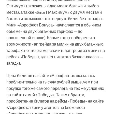
Оптимум» (включены одно место багажа и выбор
места), а также «Smart Максимум» с двумя местами
багажа и возможностью вернуть билет без штрафа.
Мили «Аэрофлот Бонуса» начисляются в обычном
объеме (на двух багажных тарифах — по
повышенной ставке). Кроме того, сообщается о
возможности «апгрейда за мили» на двух багажных
тарифах, но что бы мог значить «апгрейд за мили» на
рейсах «Победы», где нет никакого бизнес-класса —
загадка.
Цена билетов на сайте «Аэрофлота» оказалась
приблизительно на тысячу рублей выше, чем при
покупке того же самого перелета на тех же условиях
на сайте самой «Победы». Таким образом,
приобретение билетов на рейсы «Победы» на сайте
«Аэрофлота» (или у агентов на блоке мест
«Аэрофлота») имеет смысл лишь в очень