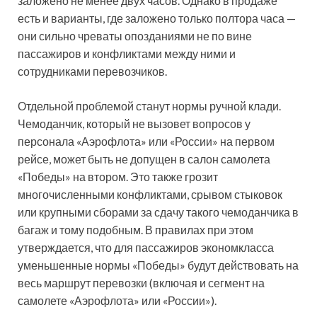
заложено не менее двух часов. Однако в продаже
есть и варианты, где заложено только полтора часа —
они сильно чреваты опозданиями не по вине
пассажиров и конфликтами между ними и
сотрудниками перевозчиков.
Отдельной проблемой станут нормы ручной клади.
Чемоданчик, который не вызовет вопросов у
персонала «Аэрофлота» или «России» на первом
рейсе, может быть не допущен в салон самолета
«Победы» на втором. Это также грозит
многочисленными конфликтами, срывом стыковок
или крупными сборами за сдачу такого чемоданчика в
багаж и тому подобным. В правилах при этом
утверждается, что для пассажиров экономкласса
уменьшенные нормы «Победы» будут действовать на
весь маршрут перевозки (включая и сегмент на
самолете «Аэрофлота» или «России»).