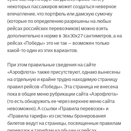
некоторых пассажиров может создаться неверное
впечатление, что портфель или дамскую сумочку
(которые по определению разрешены на любых
рейсах российских перевозчиков) можно взять
дополнительно к норме в 36х30х27 сантиметров, а на
рейсах «Победы» это не так — возможен только
какой-то один из этих вариантов.
При этом правильные сведения на сайте
«Аэрофлота» также присутствуют, однако вынесены
на отдельную и крайне трудно находимую страницу
правил рейсов «Победы». Эта страница не внесена
пока в общее меню рубрикации сайта «Аэрофлота»
(то есть обнаружить ее через верхнее меню сайта
невозможно). А ссылки «Правила перевозок» и
«Правила тарифа» из системы бронирования
билетов ведут на страницы, посвященные правилам
перевозок и тарифам на обычных рейсах