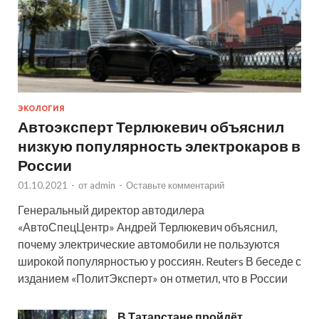
ЭКОЛОГИЯ
Автоэксперт Терлюкевич объяснил
низкую популярность электрокаров в
России
01.10.2021
-
от
admin
-
Оставьте комментарий
Генеральный директор автодилера
«АвтоСпецЦентр» Андрей Терлюкевич объяснил,
почему электрические автомобили не пользуются
широкой популярностью у россиян. Reuters В беседе с
изданием «ПолитЭксперт» он отметил, что в России
В Татарстане пройдёт