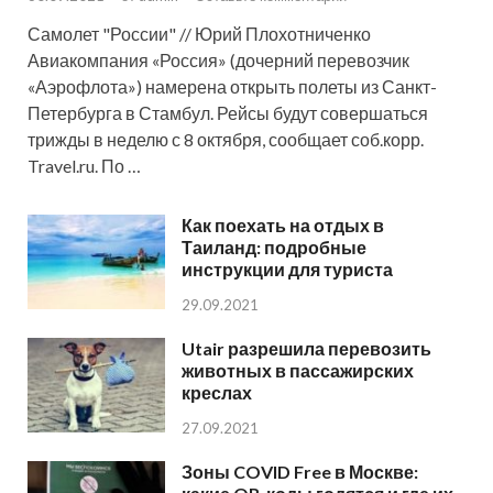
Самолет "России" // Юрий Плохотниченко
Авиакомпания «Россия» (дочерний перевозчик
«Аэрофлота») намерена открыть полеты из Санкт-
Петербурга в Стамбул. Рейсы будут совершаться
трижды в неделю с 8 октября, сообщает соб.корр.
Travel.ru. По …
Как поехать на отдых в
Таиланд: подробные
инструкции для туриста
29.09.2021
Utair разрешила перевозить
животных в пассажирских
креслах
27.09.2021
Зоны COVID Free в Москве: