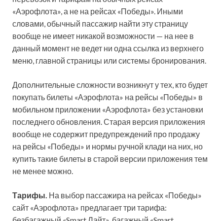
«Аэрофлота», а не на рейсах «Победы». Иными
словами, обычный пассажир найти эту страницу
вообще не имеет никакой возможности — на нее в
данный момент не ведет ни одна ссылка из верхнего
меню, главной страницы или системы бронирования.
Дополнительные сложности возникнут у тех, кто будет
покупать билеты «Аэрофлота» на рейсы «Победы» в
мобильном приложении «Аэрофлота» без установки
последнего обновления. Старая версия приложения
вообще не содержит предупреждений про продажу
на рейсы «Победы» и нормы ручной клади на них, но
купить такие билеты в старой версии приложения тем
не менее можно.
Тарифы.
На выбор пассажира на рейсах «Победы»
сайт «Аэрофлота» предлагает три тарифа:
безбагажный «Smart Лайт», багажный «Smart