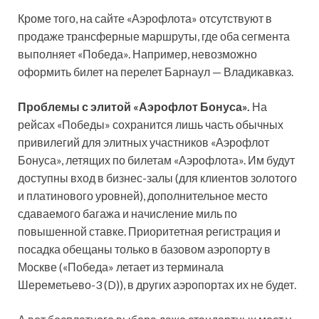
Кроме того, на сайте «Аэрофлота» отсутствуют в
продаже трансферные маршруты, где оба сегмента
выполняет «Победа». Например, невозможно
оформить билет на перелет Барнаул — Владикавказ.
Проблемы с элитой «Аэрофлот Бонуса».
На
рейсах «Победы» сохранится лишь часть обычных
привилегий для элитных участников «Аэрофлот
Бонуса», летящих по билетам «Аэрофлота». Им будут
доступны вход в бизнес-залы (для клиентов золотого
и платинового уровней), дополнительное место
сдаваемого багажа и начисление миль по
повышенной ставке. Приоритетная регистрация и
посадка обещаны только в базовом аэропорту в
Москве («Победа» летает из терминала
Шереметьево-3 (D)), в других аэропортах их не будет.