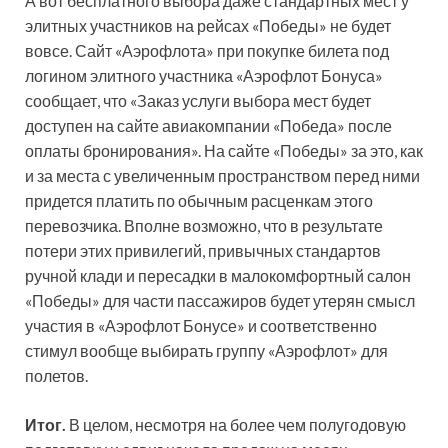
А вот бесплатного выбора даже стандартных мест у
элитных участников на рейсах «Победы» не будет
вовсе. Сайт «Аэрофлота» при покупке билета под
логином элитного участника «Аэрофлот Бонуса»
сообщает, что «Заказ услуги выбора мест будет
доступен на сайте авиакомпании «Победа» после
оплаты бронирования». На сайте «Победы» за это, как
и за места с увеличенным пространством перед ними
придется платить по обычным расценкам этого
перевозчика. Вполне возможно, что в результате
потери этих привилегий, привычных стандартов
ручной клади и пересадки в малокомфортный салон
«Победы» для части пассажиров будет утерян смысл
участия в «Аэрофлот Бонусе» и соответственно
стимул вообще выбирать группу «Аэрофлот» для
полетов.
Итог.
В целом, несмотря на более чем полугодовую