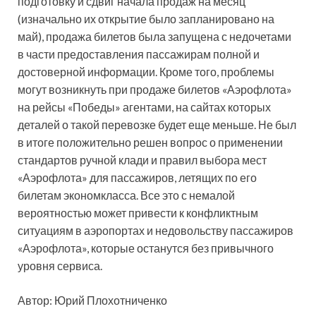
подготовку и сдвиг начала продаж на месяц
(изначально их открытие было запланировано на
май), продажа билетов была запущена с недочетами
в части предоставления пассажирам полной и
достоверной информации. Кроме того, проблемы
могут возникнуть при продаже билетов «Аэрофлота»
на рейсы «Победы» агентами, на сайтах которых
деталей о такой перевозке будет еще меньше. Не был
в итоге положительно решен вопрос о применении
стандартов ручной клади и правил выбора мест
«Аэрофлота» для пассажиров, летящих по его
билетам экономкласса. Все это с немалой
вероятностью может привести к конфликтным
ситуациям в аэропортах и недовольству пассажиров
«Аэрофлота», которые останутся без привычного
уровня сервиса.
Автор: Юрий Плохотниченко