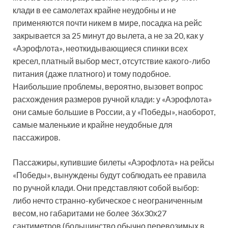
клади в ее самолетах крайне неудобны и не
применяются почти никем в мире, посадка на рейс
закрывается за 25 минут до вылета, а не за 20, как у
«Аэрофлота», неоткидывающиеся спинки всех
кресел, платный выбор мест, отсутствие какого-либо
питания (даже платного) и тому подобное.
Наибольшие проблемы, вероятно, вызовет вопрос
расхождения размеров ручной клади: у «Аэрофлота»
они самые большие в России, а у «Победы», наоборот,
самые маленькие и крайне неудобные для
пассажиров.
Пассажиры, купившие билеты «Аэрофлота» на рейсы
«Победы», вынуждены будут соблюдать ее правила
по ручной клади. Они представляют собой выбор:
либо нечто странно-кубическое с неограниченным
весом, но габаритами не более 36х30х27
сантиметров (большинство обычно перевозимых в