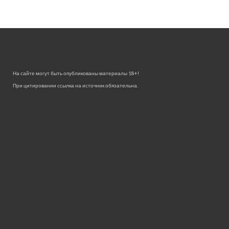
На сайте могут быть опубликованы материалы 18+!
При цитировании ссылка на источник обязательна.