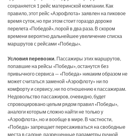
сохраняется 1 рейс материнской компании. Как
правило, этот рейс «Аэрофлота» заявлен на пиковое
время суток, но при этом стоит гораздо дороже
перелета «Победой», порой в два раза. В скором
времени вероятно дальнейшее увеличение списка
маршрутов с рейсами «Победы».
Условия перевозки.
Пассажиры этих маршрутов,
попавшие на рейсы «Победы», останутся без
привычного сервиса — «Победа» никаким образом не
может считаться заменой «Аэрофлоту» ни по
комфорту и сервису, ни по отношению к пассажирам.
Недовольство пассажиров, очевидно, будет
спровоцировано целым рядом правил «Победы»,
аналоги которым сложно найти не только у
«Аэрофлота», но и вообще в мире. В частности,
«Победа» запрещает пересаживаться на свободные
места в салоне, разрешенные параметры ручной