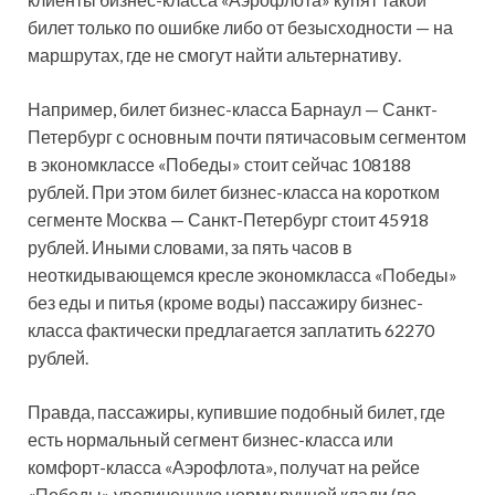
билет только по ошибке либо от безысходности — на
маршрутах, где не смогут найти альтернативу.
Например, билет бизнес-класса Барнаул — Санкт-
Петербург с основным почти пятичасовым сегментом
в экономклассе «Победы» стоит сейчас 108188
рублей. При этом билет бизнес-класса на коротком
сегменте Москва — Санкт-Петербург стоит 45918
рублей. Иными словами, за пять часов в
неоткидывающемся кресле экономкласса «Победы»
без еды и питья (кроме воды) пассажиру бизнес-
класса фактически предлагается заплатить 62270
рублей.
Правда, пассажиры, купившие подобный билет, где
есть нормальный сегмент бизнес-класса или
комфорт-класса «Аэрофлота», получат на рейсе
«Победы» увеличенную норму ручной клади (по