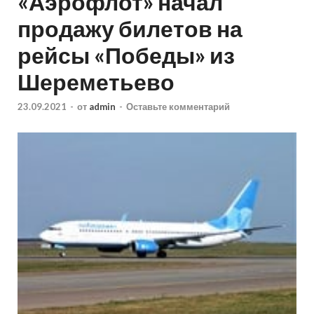
«Аэрофлот» начал
продажу билетов на
рейсы «Победы» из
Шереметьево
23.09.2021
-
от
admin
-
Оставьте комментарий