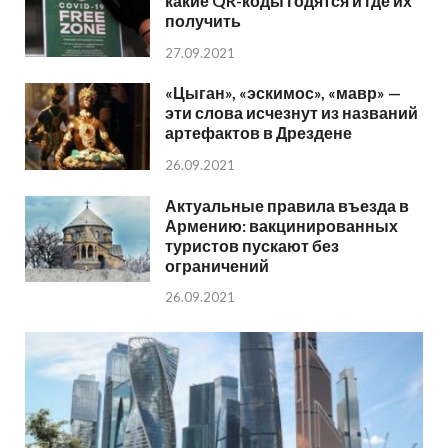
какие QR-коды годятся и где их
получить
27.09.2021
«Цыган», «эскимос», «мавр» —
эти слова исчезнут из названий
артефактов в Дрездене
26.09.2021
Актуальные правила въезда в
Армению: вакцинированных
туристов пускают без
ограничений
26.09.2021