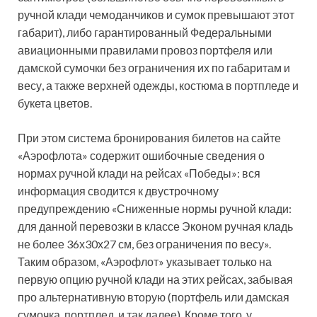
ручной клади чемоданчиков и сумок превышают этот
габарит), либо гарантированный Федеральными
авиационными правилами провоз портфеля или
дамской сумочки без ограничения их по габаритам и
весу, а также верхней одежды, костюма в портпледе и
букета цветов.
При этом система бронирования билетов на сайте
«Аэрофлота» содержит ошибочные сведения о
нормах ручной клади на рейсах «Победы»: вся
информация сводится к двустрочному
предупреждению «Сниженные нормы ручной клади:
для данной перевозки в классе Эконом ручная кладь
не более 36х30х27 см, без ограничения по весу».
Таким образом, «Аэрофлот» указывает только на
первую опцию ручной клади на этих рейсах, забывая
про альтернативную вторую (портфель или дамская
сумочка, портплед, и так далее). Кроме того, у