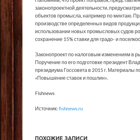
законопроектной деятельности, предусматри
объектов промысла, например по минтаю. Пр
производстве определенных видов продукци
использовании новых промысловых судов ро
сохранение 15% ставки для градо- и поселк
Законопроект по налоговым изменениям в ры
Поручение по его подготовке президент Влад
президиума Госсовета в 2015 г. Материалы по
«Повышение ставок и пошлин».
Fishnews
Источник:
fishnews.ru
ПОХОЖИЕ ЗАПИСИ