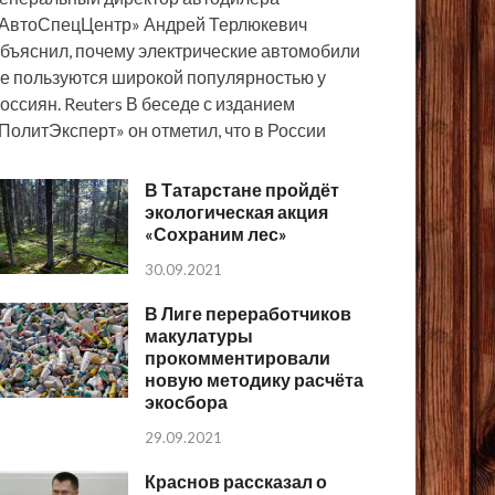
АвтоСпецЦентр» Андрей Терлюкевич
бъяснил, почему электрические автомобили
е пользуются широкой популярностью у
оссиян. Reuters В беседе с изданием
ПолитЭксперт» он отметил, что в России
В Татарстане пройдёт
экологическая акция
«Сохраним лес»
30.09.2021
В Лиге переработчиков
макулатуры
прокомментировали
новую методику расчёта
экосбора
29.09.2021
Краснов рассказал о