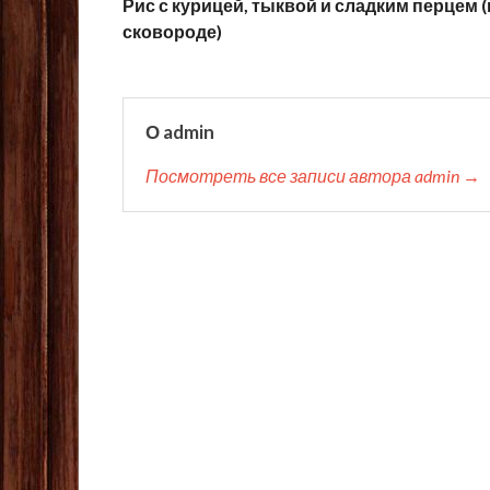
Рис с курицей, тыквой и сладким перцем (
сковороде)
О admin
Посмотреть все записи автора admin →