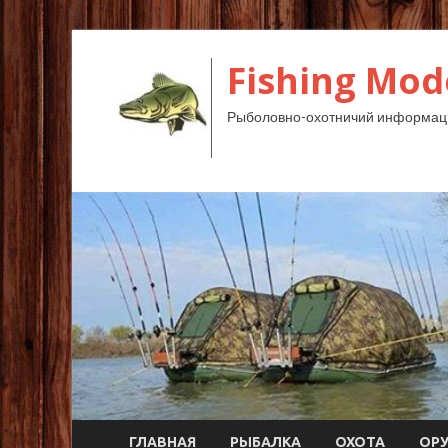
Fishing Mod
Рыболовно-охотничий информац
ГЛАВНАЯ
РЫБАЛКА
ОХОТА
ОР