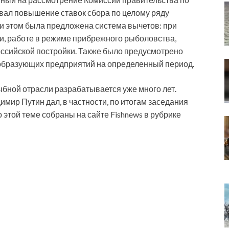
вал повышение ставок сбора по целому ряду
и этом была предложена система вычетов: при
и, работе в режиме прибрежного рыболовства,
ссийской постройки. Также было предусмотрено
ообразующих предприятий на определенный период.
бной отрасли разрабатывается уже много лет.
имир Путин дал, в частности, по итогам заседания
 этой теме собраны на сайте Fishnews в рубрике