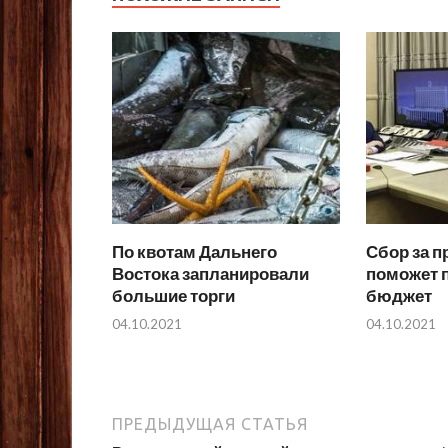
По квотам Дальнего
Сбор за 
Востока запланировали
поможет 
большие торги
бюджет
04.10.2021
04.10.2021
ПРЕДЫДУЩАЯ СТАТЬЯ