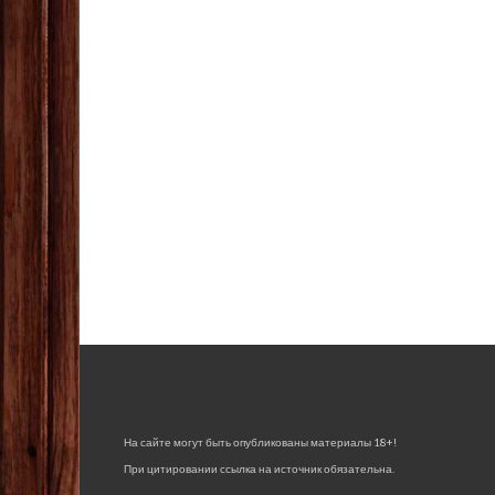
На сайте могут быть опубликованы материалы 18+!
При цитировании ссылка на источник обязательна.