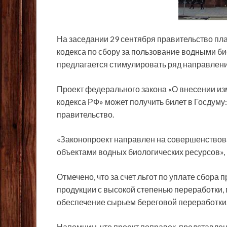
На заседании 29 сентября правительство пл
кодекса по сбору за пользование водными би
предлагается стимулировать ряд направлени
Проект федерального закона «О внесении изм
кодекса РФ» может получить билет в Госдуму
правительство.
«Законопроект направлен на совершенствов
объектами водных биологических ресурсов», 
Отмечено, что за счет льгот по уплате сбора
продукции с высокой степенью переработки
обеспечение сырьем береговой переработки
Напомним, что проект поправок, представле