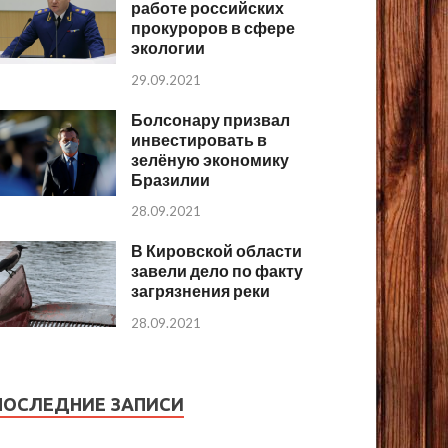
работе российских
прокуроров в сфере
экологии
29.09.2021
Болсонару призвал
инвестировать в
зелёную экономику
Бразилии
28.09.2021
В Кировской области
завели дело по факту
загрязнения реки
28.09.2021
ПОСЛЕДНИЕ ЗАПИСИ