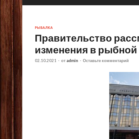
РЫБАЛКА
Правительство расс
изменения в рыбной
02.10.2021
-
от
admin
-
Оставьте комментарий