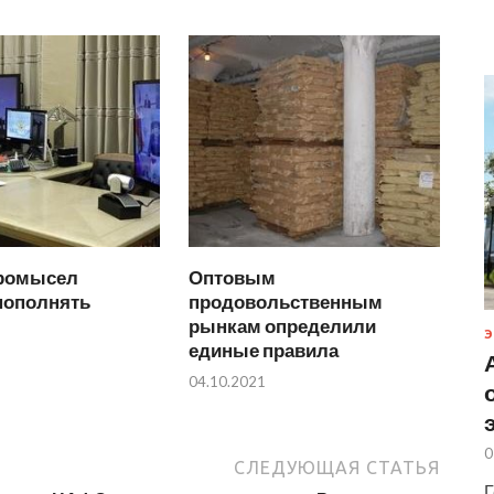
промысел
Оптовым
пополнять
продовольственным
рынкам определили
Э
единые правила
04.10.2021
0
СЛЕДУЮЩАЯ СТАТЬЯ
Г