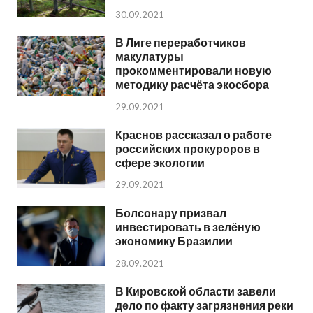
30.09.2021
В Лиге переработчиков
макулатуры
прокомментировали новую
методику расчёта экосбора
29.09.2021
Краснов рассказал о работе
российских прокуроров в
сфере экологии
29.09.2021
Болсонару призвал
инвестировать в зелёную
экономику Бразилии
28.09.2021
В Кировской области завели
дело по факту загрязнения реки