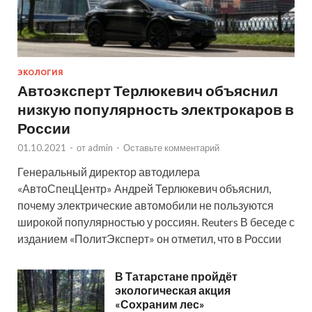
ЭКОЛОГИЯ
Автоэксперт Терлюкевич объяснил
низкую популярность электрокаров в
России
01.10.2021
-
от
admin
-
Оставьте комментарий
Генеральный директор автодилера
«АвтоСпецЦентр» Андрей Терлюкевич объяснил,
почему электрические автомобили не пользуются
широкой популярностью у россиян. Reuters В беседе с
изданием «ПолитЭксперт» он отметил, что в России
В Татарстане пройдёт
экологическая акция
«Сохраним лес»