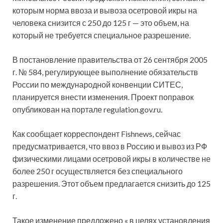
которым норма ввоза и вывоза осетровой икры на
человека снизится с 250 до 125 г — это объем, на
который не требуется специальное разрешение.
В постановление правительства от 26 сентября 2005
г. № 584, регулирующее выполнение обязательств
России по международной конвенции СИТЕС,
планируется внести изменения. Проект поправок
опубликован на портале regulation.gov.ru.
Как сообщает корреспондент Fishnews, сейчас
предусматривается, что ввоз в Россию и вывоз из РФ
физическими лицами осетровой икры в количестве не
более 250 г осуществляется без специального
разрешения. Этот объем предлагается снизить до 125
г.
Такое изменение предложено « в целях установления