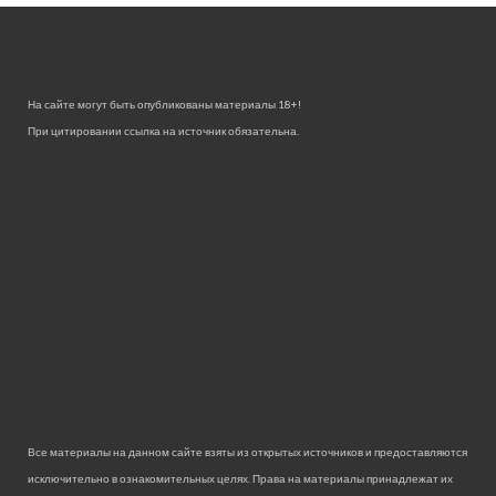
На сайте могут быть опубликованы материалы 18+!
При цитировании ссылка на источник обязательна.
Все материалы на данном сайте взяты из открытых источников и предоставляются
исключительно в ознакомительных целях. Права на материалы принадлежат их