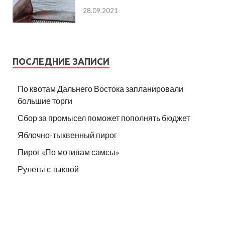
28.09.2021
ПОСЛЕДНИЕ ЗАПИСИ
По квотам Дальнего Востока запланировали
большие торги
Сбор за промысел поможет пополнять бюджет
Яблочно-тыквенный пирог
Пирог «По мотивам самсы»
Рулеты с тыквой