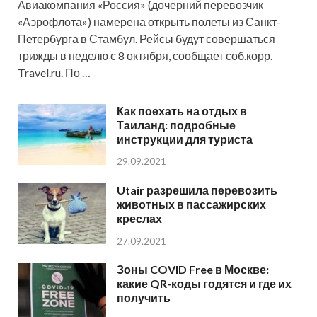
Авиакомпания «Россия» (дочерний перевозчик
«Аэрофлота») намерена открыть полеты из Санкт-
Петербурга в Стамбул. Рейсы будут совершаться
трижды в неделю с 8 октября, сообщает соб.корр.
Travel.ru. По …
Как поехать на отдых в
Таиланд: подробные
инструкции для туриста
29.09.2021
Utair разрешила перевозить
животных в пассажирских
креслах
27.09.2021
Зоны COVID Free в Москве:
какие QR-коды годятся и где их
получить