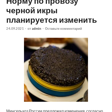
Норму по провозу
черной икры
планируется изменить
24.09.2021
-
от
admin
-
Оставьте комментарий
Минсельхоз России предложил изменения, согласно