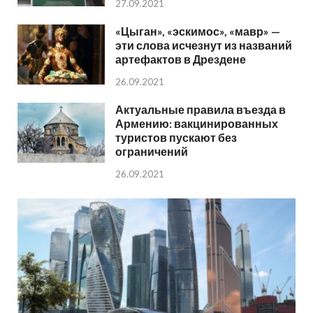
27.09.2021
«Цыган», «эскимос», «мавр» —
эти слова исчезнут из названий
артефактов в Дрездене
26.09.2021
Актуальные правила въезда в
Армению: вакцинированных
туристов пускают без
ограничений
26.09.2021