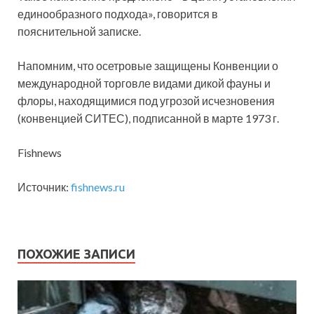
единообразного подхода», говорится в
пояснительной записке.
Напомним, что осетровые защищены Конвенции о
международной торговле видами дикой фауны и
флоры, находящимися под угрозой исчезновения
(конвенцией СИТЕС), подписанной в марте 1973 г.
Fishnews
Источник:
fishnews.ru
ПОХОЖИЕ ЗАПИСИ