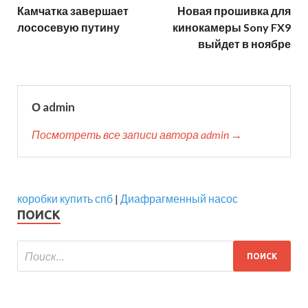
Камчатка завершает
Новая прошивка для
лососевую путину
кинокамеры Sony FX9
выйдет в ноябре
О admin
Посмотреть все записи автора admin →
коробки купить спб
|
Диафрагменный насос
ПОИСК