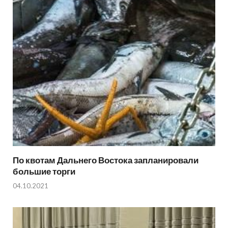
По квотам Дальнего Востока запланировали
большие торги
04.10.2021