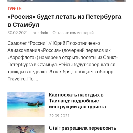
ТУРИЗМ
«Россия» будет летать из Петербурга
в Стамбул
30.09.2021
-
от
admin
-
Оставьте комментарий
Самолет "России" // Юрий Плохотниченко
Авиакомпания «Россия» (дочерний перевозчик
«Аэрофлота») намерена открыть полеты из Санкт-
Петербурга в Стамбул. Рейсы будут совершаться
трижды в неделю с 8 октября, сообщает соб.корр.
Travel.ru. По …
Как поехать на отдых в
Таиланд: подробные
инструкции для туриста
29.09.2021
Utair разрешила перевозить