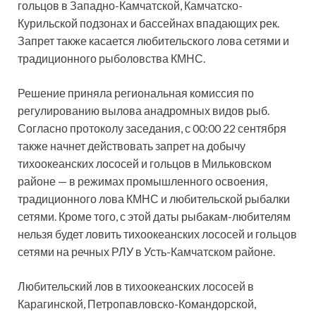
гольцов в Западно-Камчатской, Камчатско-
Курильской подзонах и бассейнах впадающих рек.
Запрет также касается любительского лова сетями и
традиционного рыболовства КМНС.
Решение приняла региональная комиссия по
регулированию вылова анадромных видов рыб.
Согласно протоколу заседания, с 00:00 22 сентября
также начнет действовать запрет на добычу
тихоокеанских лососей и гольцов в Мильковском
районе — в режимах промышленного освоения,
традиционного лова КМНС и любительской рыбалки
сетями. Кроме того, с этой даты рыбакам-любителям
нельзя будет ловить тихоокеанских лососей и гольцов
сетями на речных РЛУ в Усть-Камчатском районе.
Любительский лов в тихоокеанских лососей в
Карагинской, Петропавловско-Командорской,