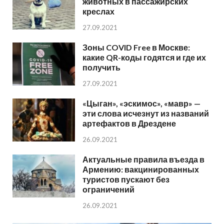
животных в пассажирских
креслах
27.09.2021
Зоны COVID Free в Москве:
какие QR-коды годятся и где их
получить
27.09.2021
«Цыган», «эскимос», «мавр» —
эти слова исчезнут из названий
артефактов в Дрездене
26.09.2021
Актуальные правила въезда в
Армению: вакцинированных
туристов пускают без
ограничений
26.09.2021