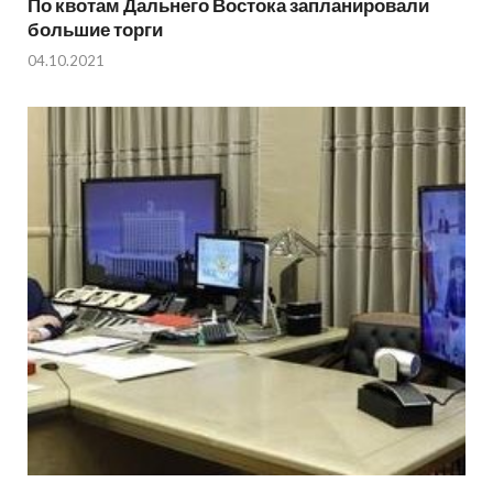
По квотам Дальнего Востока запланировали
большие торги
04.10.2021