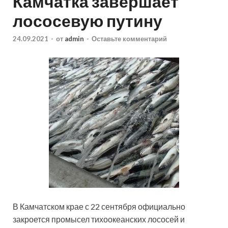
Камчатка завершает
лососевую путину
24.09.2021
-
от
admin
-
Оставьте комментарий
В Камчатском крае с 22 сентября официально
закроется промысел тихоокеанских лососей и