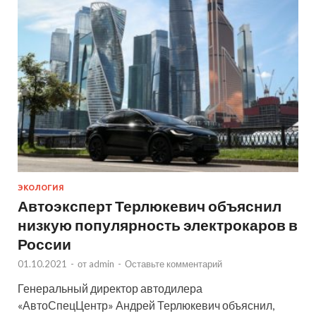
ЭКОЛОГИЯ
Автоэксперт Терлюкевич объяснил
низкую популярность электрокаров в
России
01.10.2021
-
от
admin
-
Оставьте комментарий
Генеральный директор автодилера
«АвтоСпецЦентр» Андрей Терлюкевич объяснил,