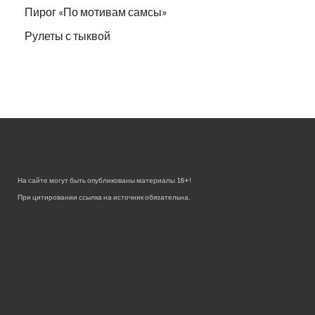
Пирог «По мотивам самсы»
Рулеты с тыквой
На сайте могут быть опубликованы материалы 18+!
При цитировании ссылка на источник обязательна.