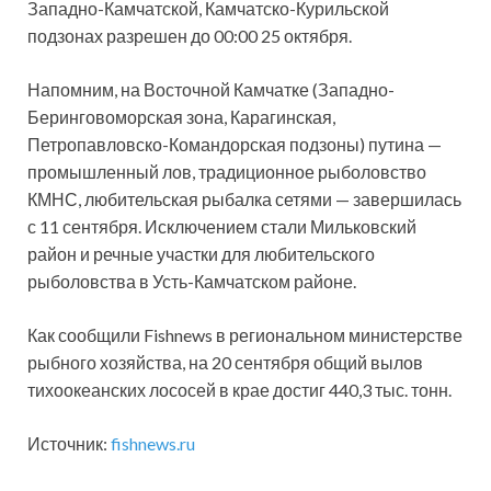
Западно-Камчатской, Камчатско-Курильской
подзонах разрешен до 00:00 25 октября.
Напомним, на Восточной Камчатке (Западно-
Беринговоморская зона, Карагинская,
Петропавловско-Командорская подзоны) путина —
промышленный лов, традиционное рыболовство
КМНС, любительская рыбалка сетями — завершилась
с 11 сентября. Исключением стали Мильковский
район и речные участки для любительского
рыболовства в Усть-Камчатском районе.
Как сообщили Fishnews в региональном министерстве
рыбного хозяйства, на 20 сентября общий вылов
тихоокеанских лососей в крае достиг 440,3 тыс. тонн.
Источник:
fishnews.ru