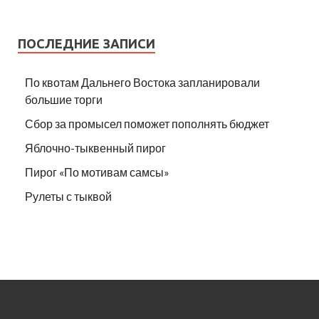
ПОСЛЕДНИЕ ЗАПИСИ
По квотам Дальнего Востока запланировали
большие торги
Сбор за промысел поможет пополнять бюджет
Яблочно-тыквенный пирог
Пирог «По мотивам самсы»
Рулеты с тыквой