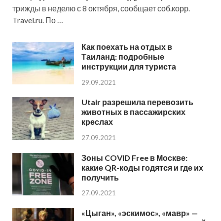
трижды в неделю с 8 октября, сообщает соб.корр.
Travel.ru. По …
Как поехать на отдых в
Таиланд: подробные
инструкции для туриста
29.09.2021
Utair разрешила перевозить
животных в пассажирских
креслах
27.09.2021
Зоны COVID Free в Москве:
какие QR-коды годятся и где их
получить
27.09.2021
«Цыган», «эскимос», «мавр» —