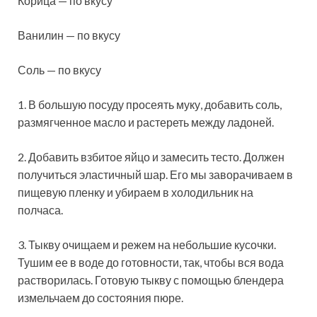
Корица — по вкусу
Ванилин — по вкусу
Соль — по вкусу
1. В большую посуду просеять муку, добавить соль,
размягченное масло и растереть между ладоней.
2. Добавить взбитое яйцо и замесить тесто. Должен
получиться эластичный шар. Его мы заворачиваем в
пищевую пленку и убираем в холодильник на
полчаса.
3. Тыкву очищаем и режем на небольшие кусочки.
Тушим ее в воде до готовности, так, чтобы вся вода
растворилась. Готовую тыкву с помощью блендера
измельчаем до состояния пюре.