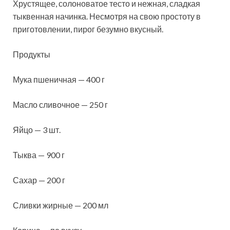
Хрустящее, солоноватое тесто и нежная, сладкая
тыквенная начинка. Несмотря на свою простоту в
приготовлении, пирог безумно вкусный.
Продукты
Мука пшеничная — 400 г
Масло сливочное — 250 г
Яйцо — 3 шт.
Тыква — 900 г
Сахар — 200 г
Сливки
жирные — 200 мл