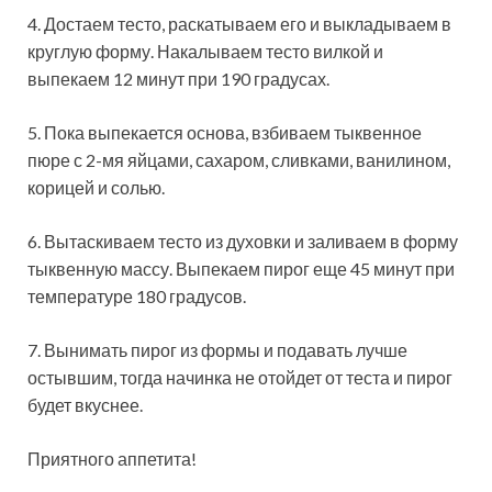
4. Достаем тесто, раскатываем его и выкладываем в
круглую форму. Накалываем тесто вилкой и
выпекаем 12 минут при 190 градусах.
5. Пока выпекается основа, взбиваем тыквенное
пюре с 2-мя яйцами, сахаром, сливками, ванилином,
корицей и солью.
6. Вытаскиваем тесто из духовки и заливаем в форму
тыквенную массу. Выпекаем пирог еще 45 минут при
температуре 180 градусов.
7. Вынимать пирог из формы и подавать лучше
остывшим, тогда начинка не отойдет от теста и пирог
будет вкуснее.
Приятного аппетита!