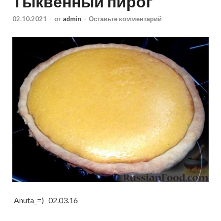
Тыквенный пирог
02.10.2021
-
от
admin
-
Оставьте комментарий
Anuta_=) 02.03.16