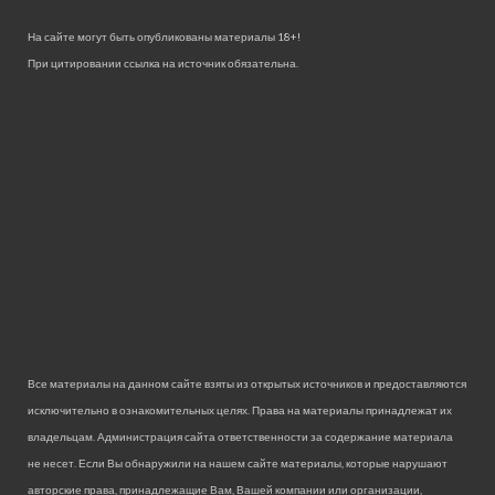
На сайте могут быть опубликованы материалы 18+!
При цитировании ссылка на источник обязательна.
Все материалы на данном сайте взяты из открытых источников и предоставляются
исключительно в ознакомительных целях. Права на материалы принадлежат их
владельцам. Администрация сайта ответственности за содержание материала
не несет. Если Вы обнаружили на нашем сайте материалы, которые нарушают
авторские права, принадлежащие Вам, Вашей компании или организации,