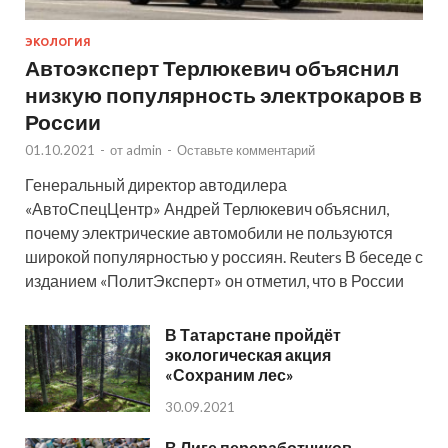
ЭКОЛОГИЯ
Автоэксперт Терлюкевич объяснил
низкую популярность электрокаров в
России
01.10.2021
-
от
admin
-
Оставьте комментарий
Генеральный директор автодилера
«АвтоСпецЦентр» Андрей Терлюкевич объяснил,
почему электрические автомобили не пользуются
широкой популярностью у россиян. Reuters В беседе с
изданием «ПолитЭксперт» он отметил, что в России
В Татарстане пройдёт
экологическая акция
«Сохраним лес»
30.09.2021
В Лиге переработчиков