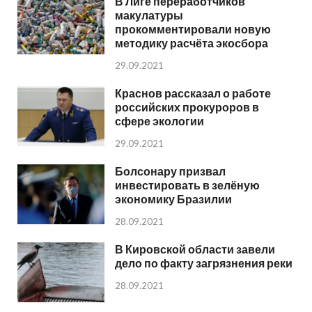
В Лиге переработчиков
макулатуры
прокомментировали новую
методику расчёта экосбора
29.09.2021
Краснов рассказал о работе
российских прокуроров в
сфере экологии
29.09.2021
Болсонару призвал
инвестировать в зелёную
экономику Бразилии
28.09.2021
В Кировской области завели
дело по факту загрязнения реки
28.09.2021