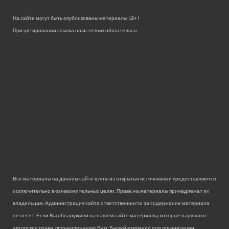
На сайте могут быть опубликованы материалы 18+!
При цитировании ссылка на источник обязательна.
Все материалы на данном сайте взяты из открытых источников и предоставляются
исключительно в ознакомительных целях. Права на материалы принадлежат их
владельцам. Администрация сайта ответственности за содержание материала
не несет. Если Вы обнаружили на нашем сайте материалы, которые нарушают
авторские права, принадлежащие Вам, Вашей компании или организации,