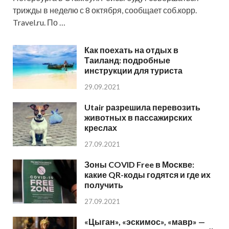
трижды в неделю с 8 октября, сообщает соб.корр.
Travel.ru. По …
Как поехать на отдых в
Таиланд: подробные
инструкции для туриста
29.09.2021
Utair разрешила перевозить
животных в пассажирских
креслах
27.09.2021
Зоны COVID Free в Москве:
какие QR-коды годятся и где их
получить
27.09.2021
«Цыган», «эскимос», «мавр» —