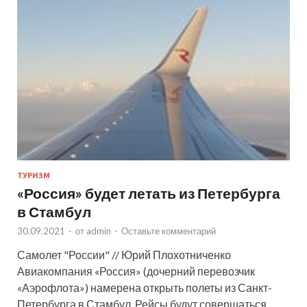
ТУРИЗМ
«Россия» будет летать из Петербурга
в Стамбул
30.09.2021
-
от
admin
-
Оставьте комментарий
Самолет "России" // Юрий Плохотниченко
Авиакомпания «Россия» (дочерний перевозчик
«Аэрофлота») намерена открыть полеты из Санкт-
Петербурга в Стамбул. Рейсы будут совершаться