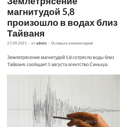
Землетрясение
магнитудой 5,8
произошло в водах близ
Тайваня
27.09.2021
-
от
admin
-
Оставьте комментарий
Землетрясение магнитудой 5,8 сотрясло воды близ
Тайваня, сообщает 5 августа агентство Синьхуа.