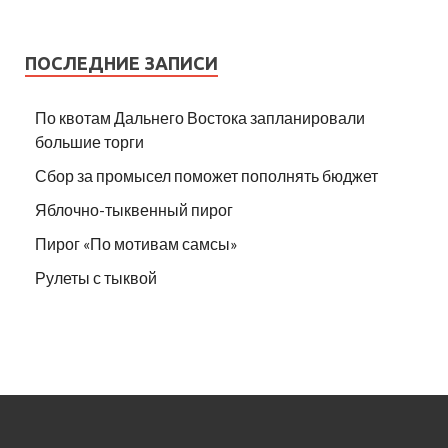
ПОСЛЕДНИЕ ЗАПИСИ
По квотам Дальнего Востока запланировали
большие торги
Сбор за промысел поможет пополнять бюджет
Яблочно-тыквенный пирог
Пирог «По мотивам самсы»
Рулеты с тыквой