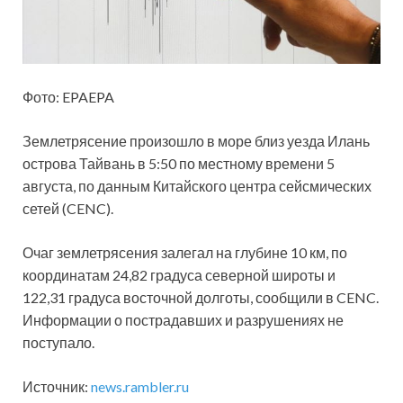
Фото: EPAEPA
Землетрясение произошло в море близ уезда Илань
острова Тайвань в 5:50 по местному времени 5
августа, по данным Китайского центра сейсмических
сетей (CENC).
Очаг
землетрясения залегал на глубине 10 км, по
координатам 24,82 градуса северной широты и
122,31 градуса восточной долготы, сообщили в CENC.
Информации о пострадавших и разрушениях не
поступало.
Источник:
news.rambler.ru