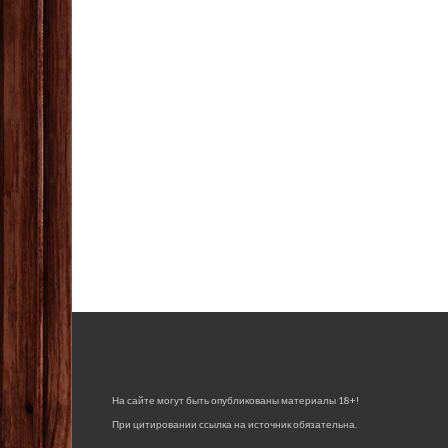
На сайте могут быть опубликованы материалы 18+!
При цитировании ссылка на источник обязательна.