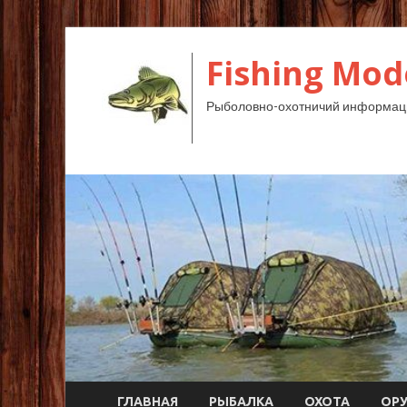
Fishing Mod
Рыболовно-охотничий информац
ГЛАВНАЯ
РЫБАЛКА
ОХОТА
ОР