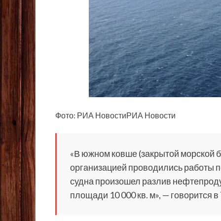
Фото: РИА НовостиРИА Новости
«В южном ковше (закрытой морской 
организацией проводились
работы п
судна произошел разлив нефтепродук
площади 10 000 кв. м», — говорится 