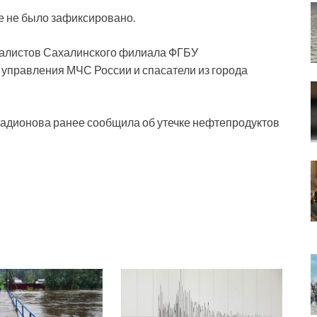
ре не было зафиксировано.
иалистов Сахалинского филиала ФГБУ
 управления МЧС России и спасатели из города
адионова ранее сообщила об утечке нефтепродуктов