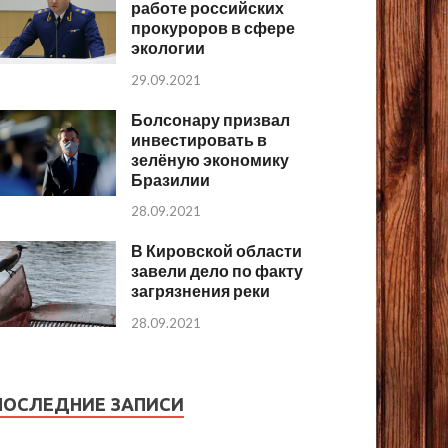
работе российских
прокуроров в сфере
экологии
29.09.2021
Болсонару призвал
инвестировать в
зелёную экономику
Бразилии
28.09.2021
В Кировской области
завели дело по факту
загрязнения реки
28.09.2021
ПОСЛЕДНИЕ ЗАПИСИ