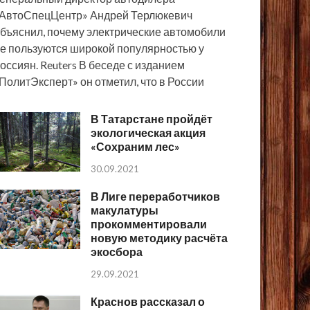
АвтоСпецЦентр» Андрей Терлюкевич
бъяснил, почему электрические автомобили
е пользуются широкой популярностью у
оссиян. Reuters В беседе с изданием
ПолитЭксперт» он отметил, что в России
В Татарстане пройдёт
экологическая акция
«Сохраним лес»
30.09.2021
В Лиге переработчиков
макулатуры
прокомментировали
новую методику расчёта
экосбора
29.09.2021
Краснов рассказал о