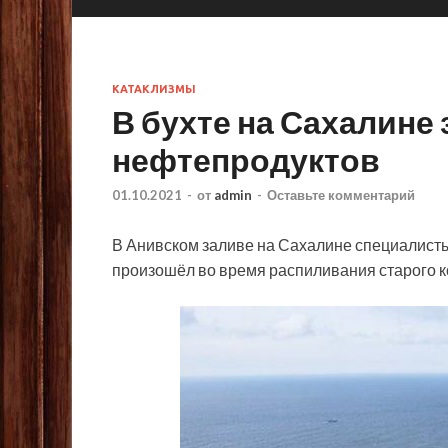
КАТАКЛИЗМЫ
В бухте на Сахалине
нефтепродуктов
01.10.2021
-
от
admin
-
Оставьте комментарий
В Анивском заливе на Сахалине специалист
произошёл во время распиливания старого к