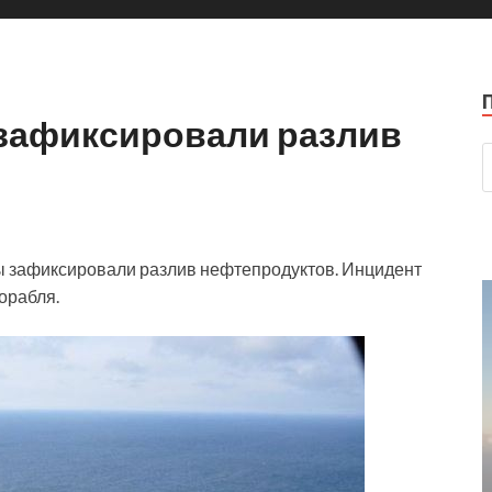
 зафиксировали разлив
ы зафиксировали разлив нефтепродуктов. Инцидент
орабля.