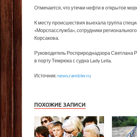
Отмечается, что утечки нефти в открытое мо
К месту происшествия выехала группа спец
«Морспасслужба», сотрудники регионального
Корсакова.
Руководитель Росприроднадзора Светлана Р
в порту Темрюка с судна Lady Leila.
Источник:
news.rambler.ru
ПОХОЖИЕ ЗАПИСИ