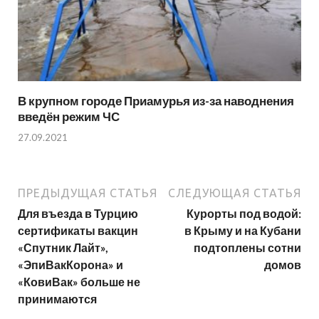
В крупном городе Приамурья из-за наводнения
введён режим ЧС
27.09.2021
ПРЕДЫДУЩАЯ СТАТЬЯ
СЛЕДУЮЩАЯ СТАТЬЯ
Для въезда в Турцию
Курорты под водой:
сертификаты вакцин
в Крыму и на Кубани
«Спутник Лайт»,
подтоплены сотни
«ЭпиВакКорона» и
домов
«КовиВак» больше не
принимаются