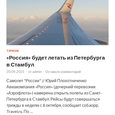
ТУРИЗМ
«Россия» будет летать из Петербурга
в Стамбул
30.09.2021
-
от
admin
-
Оставьте комментарий
Самолет "России" // Юрий Плохотниченко
Авиакомпания «Россия» (дочерний перевозчик
«Аэрофлота») намерена открыть полеты из Санкт-
Петербурга в Стамбул. Рейсы будут совершаться
трижды в неделю с 8 октября, сообщает соб.корр.
Travel.ru. По …