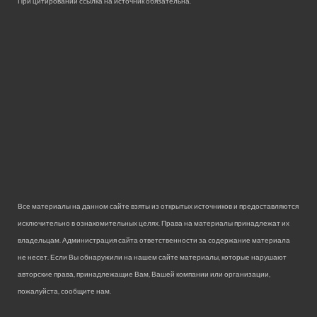
При цитировании ссылка на источник обязательна.
Все материалы на данном сайте взяты из открытых источников и предоставляются
исключительно в ознакомительных целях. Права на материалы принадлежат их
владельцам. Администрация сайта ответственности за содержание материала
не несет. Если Вы обнаружили на нашем сайте материалы, которые нарушают
авторские права, принадлежащие Вам, Вашей компании или организации,
пожалуйста, сообщите нам.