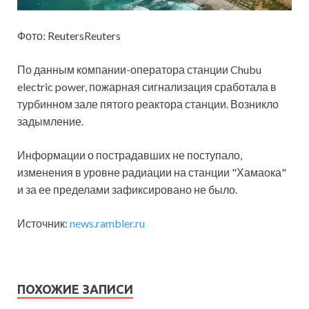
Фото: ReutersReuters
По данным компании-оператора станции Chubu
electric power, пожарная сигнализация сработала в
турбинном зале пятого реактора станции. Возникло
задымление.
Информации о пострадавших не поступало,
изменения в уровне радиации на станции "Хамаока"
и за ее пределами зафиксировано не было.
Источник:
news.rambler.ru
ПОХОЖИЕ ЗАПИСИ