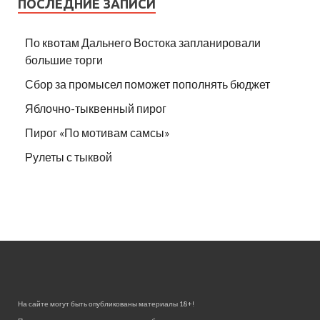
ПОСЛЕДНИЕ ЗАПИСИ
По квотам Дальнего Востока запланировали
большие торги
Сбор за промысел поможет пополнять бюджет
Яблочно-тыквенный пирог
Пирог «По мотивам самсы»
Рулеты с тыквой
На сайте могут быть опубликованы материалы 18+!