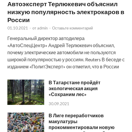
Автоэксперт Терлюкевич объяснил
низкую популярность электрокаров в
России
01.10.2021
-
от
admin
-
Оставьте комментарий
Генеральный директор автодилера
«АвтоСпецЦентр» Андрей Терлюкевич объяснил,
почему электрические автомобили не пользуются
широкой популярностью у россиян. Reuters В беседе с
изданием «ПолитЭксперт» он отметил, что в России
В Татарстане пройдёт
экологическая акция
«Сохраним лес»
30.09.2021
В Лиге переработчиков
макулатуры
прокомментировали новую