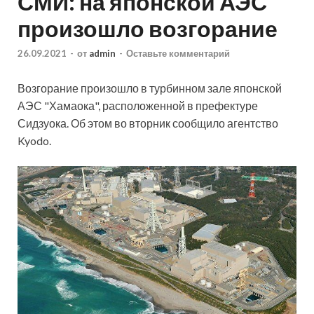
СМИ: на японской АЭС
произошло возгорание
26.09.2021
-
от
admin
-
Оставьте комментарий
Возгорание произошло в турбинном зале
японской
АЭС "Хамаока", расположенной в префектуре
Сидзуока. Об этом во вторник сообщило агентство
Kyodo.