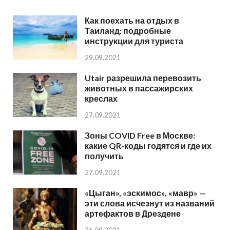
Как поехать на отдых в
Таиланд: подробные
инструкции для туриста
29.09.2021
Utair разрешила перевозить
животных в пассажирских
креслах
27.09.2021
Зоны COVID Free в Москве:
какие QR-коды годятся и где их
получить
27.09.2021
«Цыган», «эскимос», «мавр» —
эти слова исчезнут из названий
артефактов в Дрездене