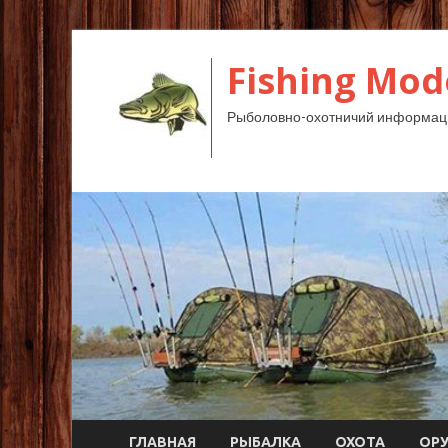
Fishing Mod
Рыболовно-охотничий информац
ГЛАВНАЯ
РЫБАЛКА
ОХОТА
ОР