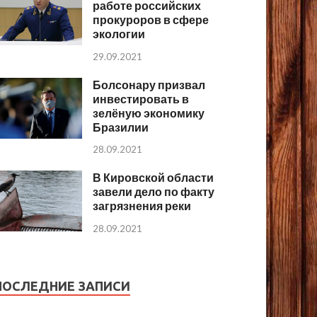
работе российских
прокуроров в сфере
экологии
29.09.2021
Болсонару призвал
инвестировать в
зелёную экономику
Бразилии
28.09.2021
В Кировской области
завели дело по факту
загрязнения реки
28.09.2021
ПОСЛЕДНИЕ ЗАПИСИ