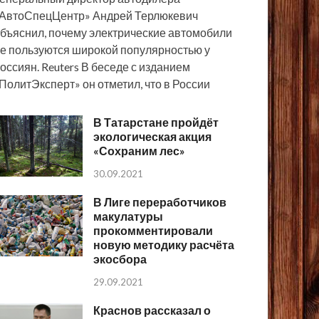
АвтоСпецЦентр» Андрей Терлюкевич
бъяснил, почему электрические автомобили
е пользуются широкой популярностью у
оссиян. Reuters В беседе с изданием
ПолитЭксперт» он отметил, что в России
В Татарстане пройдёт
экологическая акция
«Сохраним лес»
30.09.2021
В Лиге переработчиков
макулатуры
прокомментировали
новую методику расчёта
экосбора
29.09.2021
Краснов рассказал о