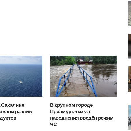
а Сахалине
В крупном городе
овали разлив
Приамурья из-за
дуктов
наводнения введён режим
ЧС