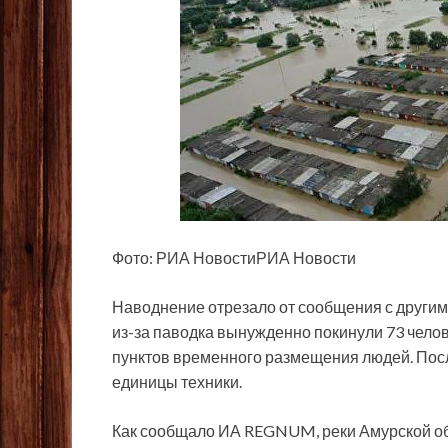
Фото: РИА НовостиРИА Новости
Наводнение отрезало от сообщения с другим
из-за паводка вынужденно покинули 73 челове
пунктов временного размещения людей. Посл
единицы техники.
Как сообщало ИА REGNUM, реки Амурской обл