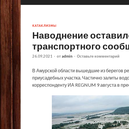
КАТАКЛИЗМЫ
Наводнение оставило
транспортного сооб
26.09.2021
-
от
admin
-
Оставьте комментарий
В Амурской области вышедшие из берегов ре
приусадебных участка. Частично залиты вод
корреспонденту ИА REGNUM 9 августа в прес