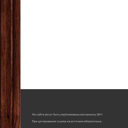
На сайте могут быть опубликованы материалы 18+!
При цитировании ссылка на источник обязательна.