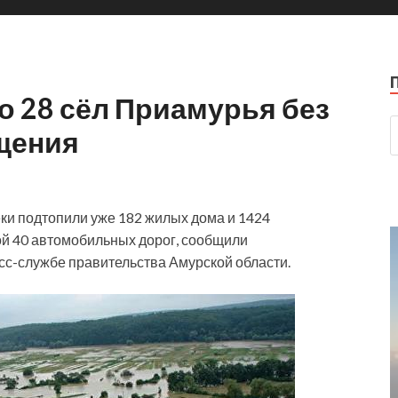
 28 сёл Приамурья без
щения
ки подтопили уже 182 жилых дома и 1424
ой 40 автомобильных дорог, сообщили
с-службе правительства Амурской области.