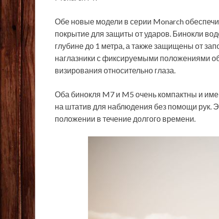
Обе новые модели в серии Monarch обеспечи
покрытие для защиты от ударов. Бинокли в
глубине до 1 метра, а также защищены от з
наглазники с фиксируемыми положениями об
визирования относительно глаза.
Оба бинокля M7 и M5 очень компактны и име
на штатив для наблюдения без помощи рук. Э
положении в течение долгого времени.