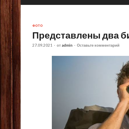
ФОТО
Представлены два би
27.09.2021
-
от
admin
-
Оставьте комментарий