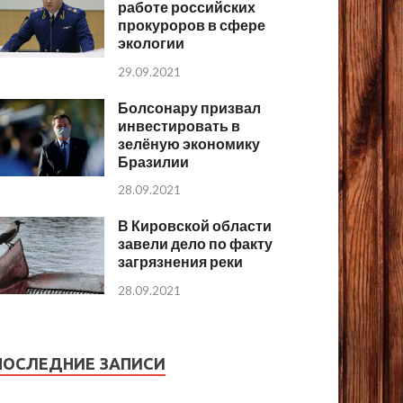
работе российских
прокуроров в сфере
экологии
29.09.2021
Болсонару призвал
инвестировать в
зелёную экономику
Бразилии
28.09.2021
В Кировской области
завели дело по факту
загрязнения реки
28.09.2021
ПОСЛЕДНИЕ ЗАПИСИ