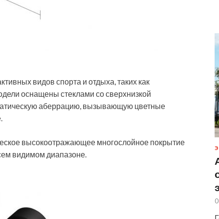
тивных видов спорта и отдыха, таких как
модели оснащены стеклами со сверхнизкой
оматическую аберрацию, вызывающую цветные
.
ческое высокоотражающее многослойное покрытие
Э
сем видимом диапазоне.
0
Г