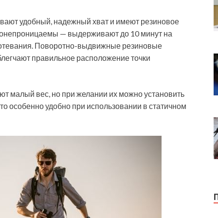
вают удобный, надежный хват и имеют резиновое
одонепроницаемы — выдерживают до 10 минут на
апотевания. Поворотно-выдвижные резиновые
легчают правильное расположение точки
ют малый вес, но при желании их можно установить
то особенно удобно при использовании в статичном