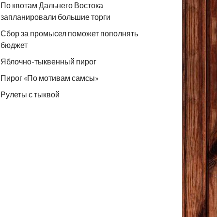
По квотам Дальнего Востока
запланировали большие торги
Сбор за промысел поможет пополнять
бюджет
Яблочно-тыквенный пирог
Пирог «По мотивам самсы»
Рулеты с тыквой