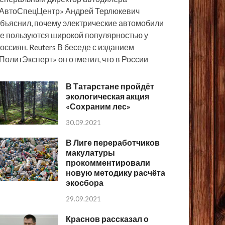
АвтоСпецЦентр» Андрей Терлюкевич
бъяснил, почему электрические автомобили
е пользуются широкой популярностью у
оссиян. Reuters В беседе с изданием
ПолитЭксперт» он отметил, что в России
В Татарстане пройдёт
экологическая акция
«Сохраним лес»
30.09.2021
В Лиге переработчиков
макулатуры
прокомментировали
новую методику расчёта
экосбора
29.09.2021
Краснов рассказал о