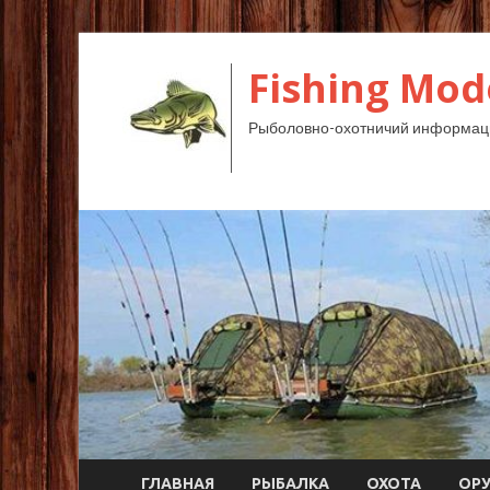
Fishing Mod
Рыболовно-охотничий информац
ГЛАВНАЯ
РЫБАЛКА
ОХОТА
ОР