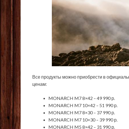
Все продукты можно приобрести в официал
ценам:
MONARCH M7 8×42 – 49 990 р.
MONARCH M7 10×42 – 51 990 р.
MONARCH M7 8×30 – 37 990 р.
MONARCH M7 10×30 – 39 990 р.
MONARCH M5 8×42 – 31 990 р.