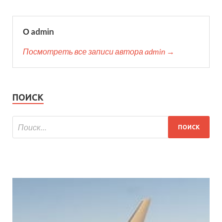
О admin
Посмотреть все записи автора admin →
ПОИСК