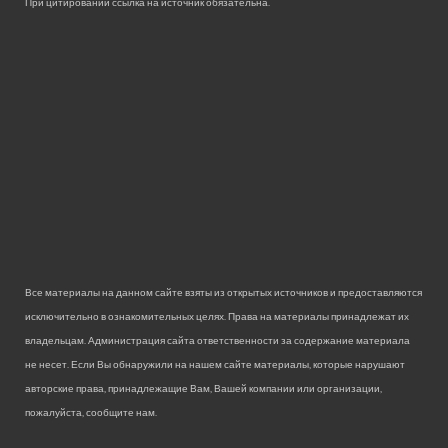
При цитировании ссылка на источник обязательна.
Все материалы на данном сайте взяты из открытых источников и предоставляются
исключительно в ознакомительных целях. Права на материалы принадлежат их
владельцам. Администрация сайта ответственности за содержание материала
не несет. Если Вы обнаружили на нашем сайте материалы, которые нарушают
авторские права, принадлежащие Вам, Вашей компании или организации,
пожалуйста, сообщите нам.