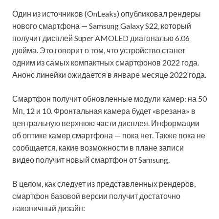
Один из источников (OnLeaks) опубликовал рендеры
нового смартфона — Samsung Galaxy S22, который
получит дисплей Super AMOLED диагональю 6.06
дюйма. Это говорит о том, что устройство станет
одним из самых компактных смартфонов 2022 года.
Анонс линейки ожидается в январе месяце 2022 года.
Смартфон получит обновленные модули камер: на 50
Мп, 12 и 10. Фронтальная камера будет «врезана» в
центральную верхнюю части дисплея. Информации
об оптике камер смартфона — пока нет. Также пока не
сообщается, какие возможности в плане записи
видео получит новый смартфон от Samsung.
В целом, как следует из представленных рендеров,
смартфон базовой версии получит достаточно
лаконичный дизайн: