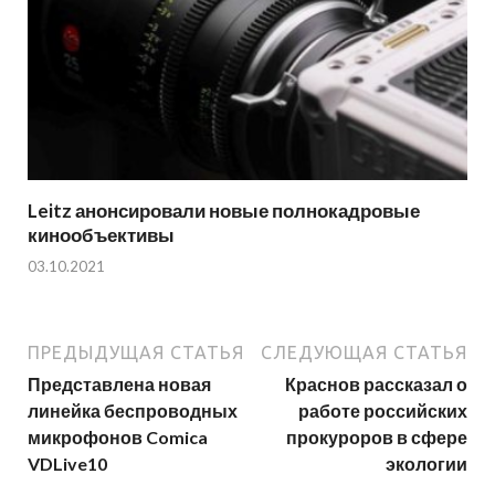
Leitz анонсировали новые полнокадровые
кинообъективы
03.10.2021
ПРЕДЫДУЩАЯ СТАТЬЯ
СЛЕДУЮЩАЯ СТАТЬЯ
Представлена новая
Краснов рассказал о
линейка беспроводных
работе российских
микрофонов Comica
прокуроров в сфере
VDLive10
экологии