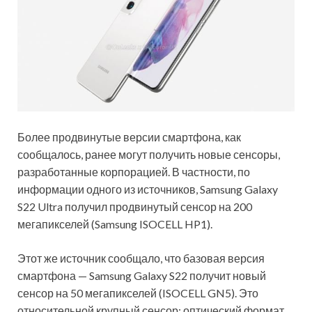
Более продвинутые версии смартфона, как
сообщалось, ранее могут получить новые сенсоры,
разработанные корпорацией. В частности, по
информации одного из источников, Samsung Galaxy
S22 Ultra получил продвинутый сенсор на 200
мегапикселей (Samsung ISOCELL HP1).
Этот же источник сообщало, что базовая версия
смартфона — Samsung Galaxy S22 получит новый
сенсор на 50 мегапикселей (ISOCELL GN5). Это
относительной крупный сенсор: оптический формат