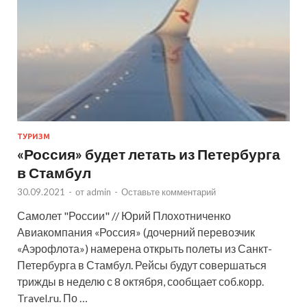
ТУРИЗМ
«Россия» будет летать из Петербурга
в Стамбул
30.09.2021
-
от
admin
-
Оставьте комментарий
Самолет "России" // Юрий Плохотниченко
Авиакомпания «Россия» (дочерний перевозчик
«Аэрофлота») намерена открыть полеты из Санкт-
Петербурга в Стамбул. Рейсы будут совершаться
трижды в неделю с 8 октября, сообщает соб.корр.
Travel.ru. По …