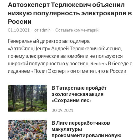
Автоэксперт Терлюкевич объяснил
низкую популярность электрокаров в
России
01.10.2021
-
от
admin
-
Оставьте комментарий
Генеральный директор автодилера
«АвтоСпецЦентр» Андрей Терлюкевич объяснил,
почему электрические автомобили не пользуются
широкой популярностью у россиян. Reuters В беседе с
изданием «ПолитЭксперт» он отметил, что в России
В Татарстане пройдёт
экологическая акция
«Сохраним лес»
30.09.2021
В Лиге переработчиков
макулатуры
прокомментировали новую