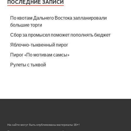
ПОСЛЕДНИЕ ЗАПИСИ
По квотам Дальнего Востока запланировали
большие торги
Сбор за промысел поможет пополнять бюджет
Яблочно-тыквенный пирог
Пирог «По мотивам самсы»
Рулеты с тыквой
На сайте могут быть опубликованы материалы 18+!