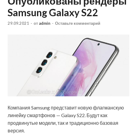
Опубликованы рендеры
Samsung Galaxy S22
29.09.2021
-
от
admin
-
Оставьте комментарий
Компания Samsung представит новую флагманскую
линейку смартфонов — Galaxy S22. Будут как
продвинутые модели, так и традиционно базовая
версия.