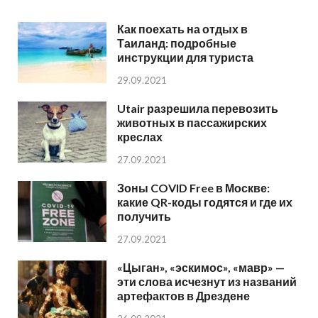
Как поехать на отдых в
Таиланд: подробные
инструкции для туриста
29.09.2021
Utair разрешила перевозить
животных в пассажирских
креслах
27.09.2021
Зоны COVID Free в Москве:
какие QR-коды годятся и где их
получить
27.09.2021
«Цыган», «эскимос», «мавр» —
эти слова исчезнут из названий
артефактов в Дрездене