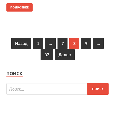
ПОДРОБНЕЕ
Назад
1
…
7
8
9
…
37
Далее
ПОИСК