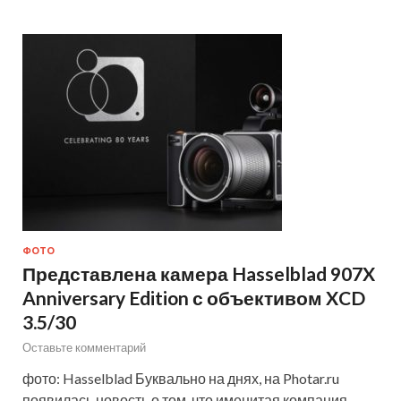
ФОТО
Представлена камера Hasselblad 907X
Anniversary Edition с объективом XCD
3.5/30
Оставьте комментарий
фото: Hasselblad Буквально на днях, на Photar.ru
появилась новость о том, что именитая компания