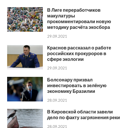
В Лиге переработчиков
макулатуры
прокомментировали новую
методику расчёта экосбора
29.09.2021
Краснов рассказал о работе
российских прокуроров в
сфере экологии
29.09.2021
Болсонару призвал
инвестировать в зелёную
экономику Бразилии
28.09.2021
В Кировской области завели
дело по факту загрязнения реки
28.09.2021