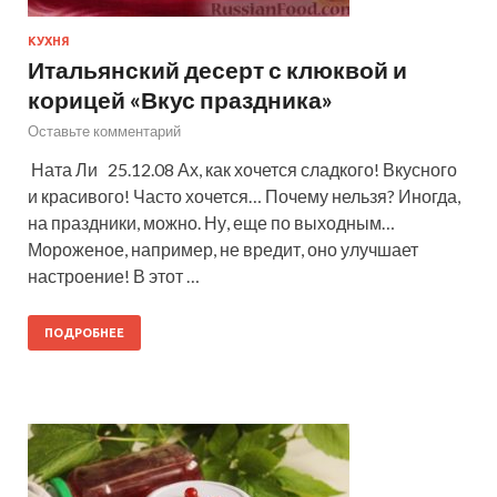
КУХНЯ
Итальянский десерт с клюквой и
корицей «Вкус праздника»
Оставьте комментарий
Ната Ли 25.12.08 Ах, как хочется сладкого! Вкусного
и красивого! Часто хочется… Почему нельзя? Иногда,
на праздники, можно. Ну, еще по выходным…
Мороженое, например, не вредит, оно улучшает
настроение! В этот …
ПОДРОБНЕЕ