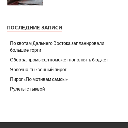
ПОСЛЕДНИЕ ЗАПИСИ
По квотам Дальнего Востока запланировали
большие торги
Сбор за промысел поможет пополнять бюджет
Яблочно-тыквенный пирог
Пирог «По мотивам самсы»
Рулеты с тыквой