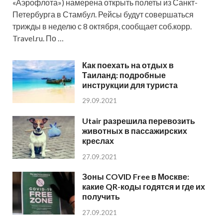
«Аэрофлота») намерена открыть полеты из Санкт-
Петербурга в Стамбул. Рейсы будут совершаться
трижды в неделю с 8 октября, сообщает соб.корр.
Travel.ru. По …
Как поехать на отдых в
Таиланд: подробные
инструкции для туриста
29.09.2021
Utair разрешила перевозить
животных в пассажирских
креслах
27.09.2021
Зоны COVID Free в Москве:
какие QR-коды годятся и где их
получить
27.09.2021