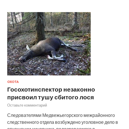
ОХОТА
Госохотинспектор незаконно
присвоил тушу сбитого лося
Оставьте комментарий
Следователями Медвежьегорского межрайонного
следственного отдела возбуждено уголовное дело в
отношении чиновника, подозреваемого в