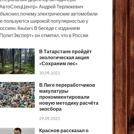
АвтоСпецЦентр» Андрей Терлюкевич
бъяснил, почему электрические автомобили
е пользуются широкой популярностью у
оссиян. Reuters В беседе с изданием
ПолитЭксперт» он отметил, что в России
В Татарстане пройдёт
экологическая акция
«Сохраним лес»
30.09.2021
В Лиге переработчиков
макулатуры
прокомментировали
новую методику расчёта
экосбора
29.09.2021
Краснов рассказал о