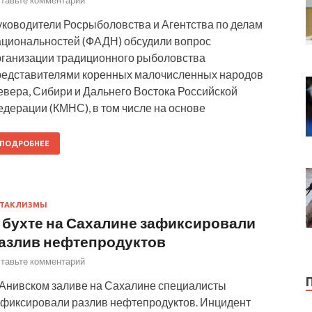
уководители Росрыболовства и Агентства по делам
ациональностей (ФАДН) обсудили вопрос
рганизации традиционного рыболовства
редставителями коренных малочисленных народов
евера, Сибири и Дальнего Востока Российской
дерации (КМНС), в том числе на основе
ПОДРОБНЕЕ
АТАКЛИЗМЫ
 бухте на Сахалине зафиксировали
азлив нефтепродуктов
тавьте комментарий
 Анивском заливе на Сахалине специалисты
афиксировали разлив нефтепродуктов. Инцидент