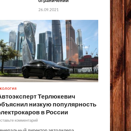
ограничений
26.09.2021
КОЛОГИЯ
Автоэксперт Терлюкевич
объяснил низкую популярность
электрокаров в России
ставьте комментарий
енеральный директор автодилера