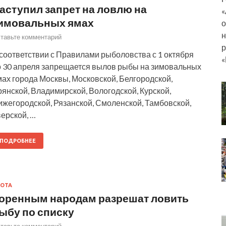
аступил запрет на ловлю на
«
имовальных ямах
о
н
тавьте комментарий
р
соответствии с Правилами рыболовства с 1 октября
«
о 30 апреля запрещается вылов рыбы на зимовальных
ах города Москвы, Московской, Белгородской,
янской, Владимирской, Вологодской, Курской,
ижегородской, Рязанской, Смоленской, Тамбовской,
ерской, …
ПОДРОБНЕЕ
ОТА
оренным народам разрешат ловить
ыбу по списку
тавьте комментарий