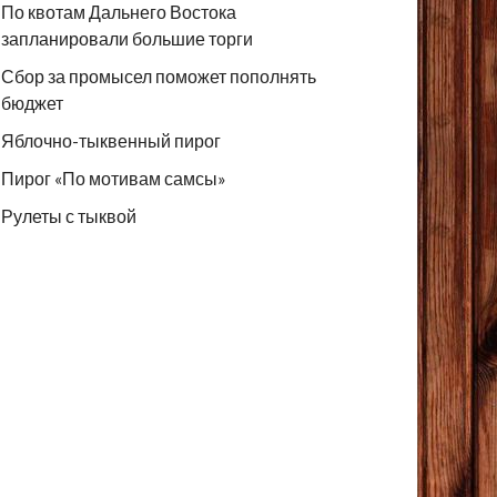
По квотам Дальнего Востока
запланировали большие торги
Сбор за промысел поможет пополнять
бюджет
Яблочно-тыквенный пирог
Пирог «По мотивам самсы»
Рулеты с тыквой