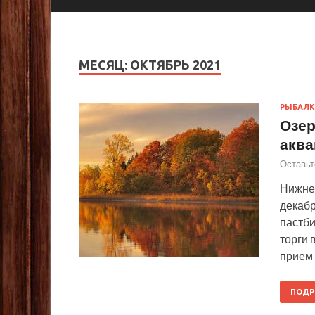
МЕСЯЦ:
ОКТЯБРЬ 2021
РЫБАЛК
Озер
аква
Оставьт
Нижне
декабр
пастби
торги 
прием 
ПОДР