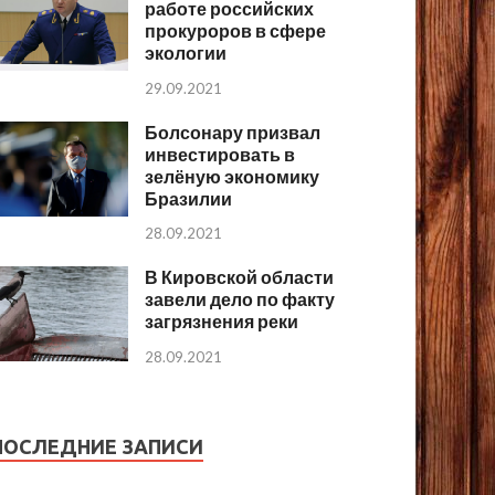
работе российских
прокуроров в сфере
экологии
29.09.2021
Болсонару призвал
инвестировать в
зелёную экономику
Бразилии
28.09.2021
В Кировской области
завели дело по факту
загрязнения реки
28.09.2021
ПОСЛЕДНИЕ ЗАПИСИ