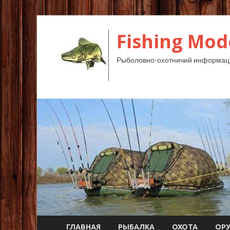
Fishing Mod
Рыболовно-охотничий информац
ГЛАВНАЯ
РЫБАЛКА
ОХОТА
ОР