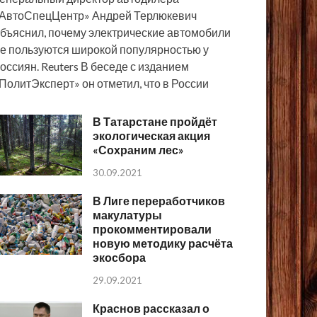
АвтоСпецЦентр» Андрей Терлюкевич
бъяснил, почему электрические автомобили
е пользуются широкой популярностью у
оссиян. Reuters В беседе с изданием
ПолитЭксперт» он отметил, что в России
В Татарстане пройдёт
экологическая акция
«Сохраним лес»
30.09.2021
В Лиге переработчиков
макулатуры
прокомментировали
новую методику расчёта
экосбора
29.09.2021
Краснов рассказал о