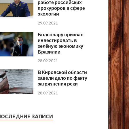
работе российских
прокуроров в сфере
экологии
29.09.2021
Болсонару призвал
инвестировать в
зелёную экономику
Бразилии
28.09.2021
В Кировской области
завели дело по факту
загрязнения реки
28.09.2021
ПОСЛЕДНИЕ ЗАПИСИ