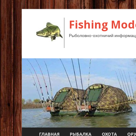
Fishing Mod
Рыболовно-охотничий информац
ГЛАВНАЯ
РЫБАЛКА
ОХОТА
ОР