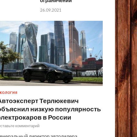
ограничений
26.09.2021
КОЛОГИЯ
Автоэксперт Терлюкевич
объяснил низкую популярность
электрокаров в России
ставьте комментарий
енеральный директор автодилера