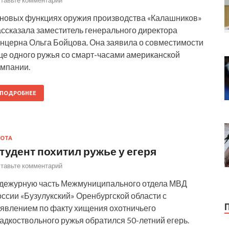
 новых функциях оружия производства «Калашников»
ассказала заместитель генерального директора
онцерна Ольга Бойцова. Она заявила о совместимости
ще одного ружья со смарт-часами американской
омпании.
ПОДРОБНЕЕ
ОТА
тудент похитил ружье у егеря
тавьте комментарий
 дежурную часть Межмуниципального отдела МВД
ссии «Бузулукский» Оренбургской области с
аявлением по факту хищения охотничьего
адкоствольного ружья обратился 50-летний егерь.