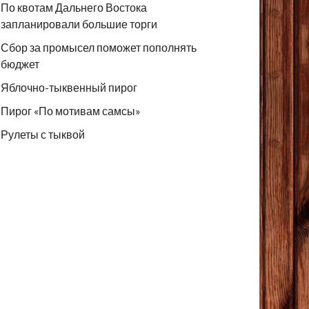
По квотам Дальнего Востока
запланировали большие торги
Сбор за промысел поможет пополнять
бюджет
Яблочно-тыквенный пирог
Пирог «По мотивам самсы»
Рулеты с тыквой