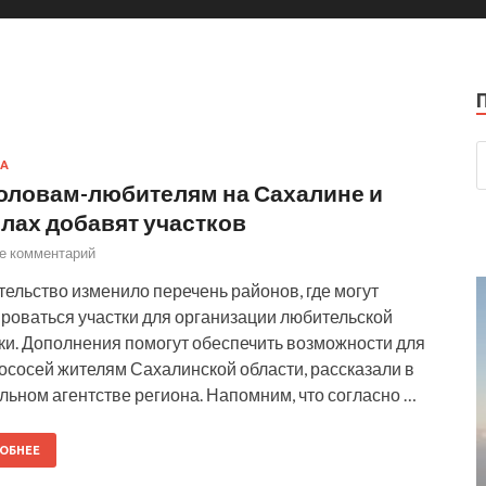
А
ловам-любителям на Сахалине и
лах добавят участков
е комментарий
ельство изменило перечень районов, где могут
оваться участки для организации любительской
и. Дополнения помогут обеспечить возможности для
ососей жителям Сахалинской области, рассказали в
ьном агентстве региона. Напомним, что согласно …
ОБНЕЕ