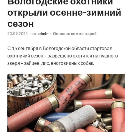
Вологодские охотники
открыли осенне-зимний
сезон
23.09.2021
-
от
admin
-
Оставьте комментарий
С 15 сентября в Вологодской области стартовал
охотничий сезон – разрешено охотится на пушного
зверя – зайцев, лис, енотовидных собак.