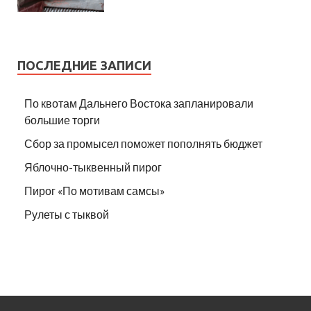
ПОСЛЕДНИЕ ЗАПИСИ
По квотам Дальнего Востока запланировали
большие торги
Сбор за промысел поможет пополнять бюджет
Яблочно-тыквенный пирог
Пирог «По мотивам самсы»
Рулеты с тыквой