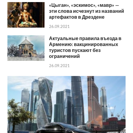
«Цыган», «эскимос», «мавр» —
эти слова исчезнут из названий
артефактов в Дрездене
26.09.2021
Актуальные правила въезда в
Армению: вакцинированных
туристов пускают без
ограничений
26.09.2021