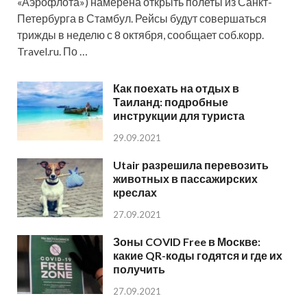
«Аэрофлота») намерена открыть полеты из Санкт-
Петербурга в Стамбул. Рейсы будут совершаться
трижды в неделю с 8 октября, сообщает соб.корр.
Travel.ru. По …
Как поехать на отдых в
Таиланд: подробные
инструкции для туриста
29.09.2021
Utair разрешила перевозить
животных в пассажирских
креслах
27.09.2021
Зоны COVID Free в Москве:
какие QR-коды годятся и где их
получить
27.09.2021