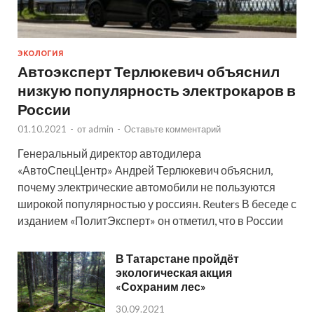
ЭКОЛОГИЯ
Автоэксперт Терлюкевич объяснил
низкую популярность электрокаров в
России
01.10.2021
-
от
admin
-
Оставьте комментарий
Генеральный директор автодилера
«АвтоСпецЦентр» Андрей Терлюкевич объяснил,
почему электрические автомобили не пользуются
широкой популярностью у россиян. Reuters В беседе с
изданием «ПолитЭксперт» он отметил, что в России
В Татарстане пройдёт
экологическая акция
«Сохраним лес»
30.09.2021