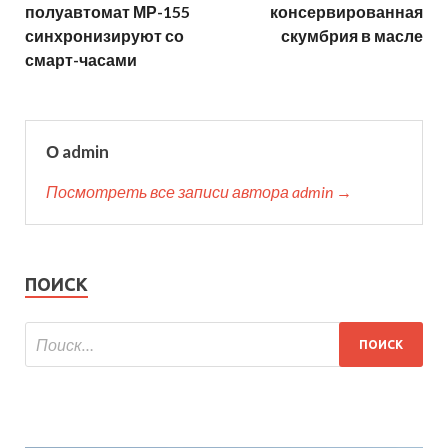
полуавтомат МР-155
консервированная
синхронизируют со
скумбрия в масле
смарт-часами
О admin
Посмотреть все записи автора admin →
ПОИСК