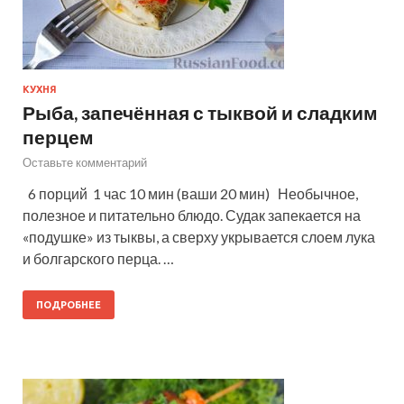
КУХНЯ
Рыба, запечённая с тыквой и сладким
перцем
Оставьте комментарий
6 порций 1 час 10 мин (ваши 20 мин) Необычное,
полезное и питательно блюдо. Судак запекается на
«подушке» из тыквы, а сверху укрывается слоем лука
и болгарского перца. …
ПОДРОБНЕЕ