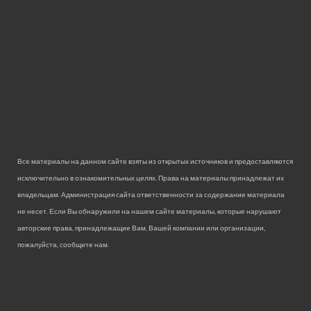
Все материалы на данном сайте взяты из открытых источников и предоставляются
исключительно в ознакомительных целях. Права на материалы принадлежат их
владельцам. Администрация сайта ответственности за содержание материала
не несет. Если Вы обнаружили на нашем сайте материалы, которые нарушают
авторские права, принадлежащие Вам, Вашей компании или организации,
пожалуйста, сообщите нам.