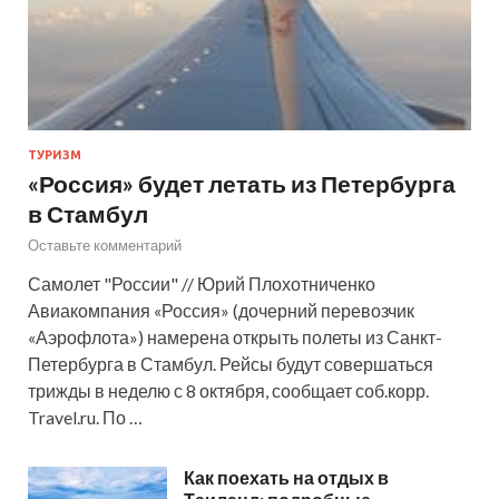
ТУРИЗМ
«Россия» будет летать из Петербурга
в Стамбул
Оставьте комментарий
Самолет "России" // Юрий Плохотниченко
Авиакомпания «Россия» (дочерний перевозчик
«Аэрофлота») намерена открыть полеты из Санкт-
Петербурга в Стамбул. Рейсы будут совершаться
трижды в неделю с 8 октября, сообщает соб.корр.
Travel.ru. По …
Как поехать на отдых в