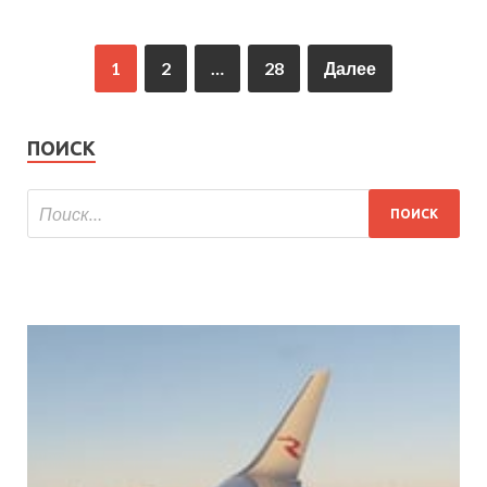
1
2
…
28
Далее
ПОИСК