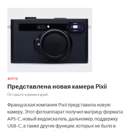
ФОТО
Представлена новая камера Pixii
Оставьте комментарий
Французская компания Pixii представила новую
камеру. Этот фотоаппарат получил матрицу формата
APS-C, новый видоискатель, дальномер, поддержку
USB-C, а также другие функции, которых не было в