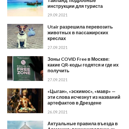
Таиланд: подробные
инструкции для туриста
29.09.2021
Utair разрешила перевозить
животных в пассажирских
креслах
27.09.2021
Зоны COVID Free в Москве:
какие QR-коды годятся и где их
получить
27.09.2021
«Цыган», «эскимос», «мавр» —
эти слова исчезнут из названий
артефактов в Дрездене
26.09.2021
Актуальные правила въезда в