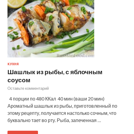
КУХНЯ
Шашлык из рыбы, с яблочным
соусом
Оставьте комментарий
4 порции по 480 ККал 40 мин (ваши 20 мин)
Ароматный шашлык из рыбы, приготовленный по
этому рецепту, получается настолько сочным, что
буквально тает во рту. Рыба, запеченная …