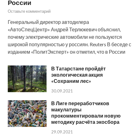
России
Оставьте комментарий
Генеральный директор автодилера
«АвтоСпецЦентр» Андрей Терлюкевич объяснил,
почему электрические автомобили не пользуются
широкой популярностью у россиян. Reuters В беседе с
изданием «ПолитЭксперт» он отметил, что в России
В Татарстане пройдёт
экологическая акция
«Сохраним лес»
30.09.2021
В Лиге переработчиков
макулатуры
прокомментировали новую
методику расчёта экосбора
29.09.2021