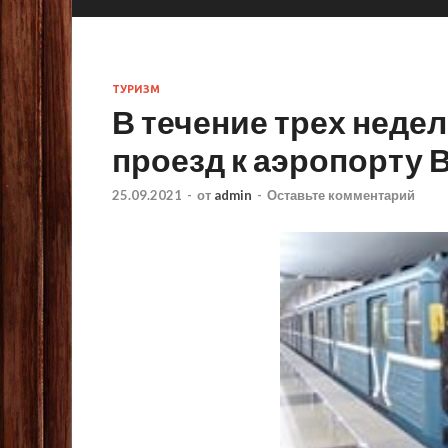
ТУРИЗМ
В течение трех недел
проезд к аэропорту 
25.09.2021
-
от
admin
-
Оставьте комментарий