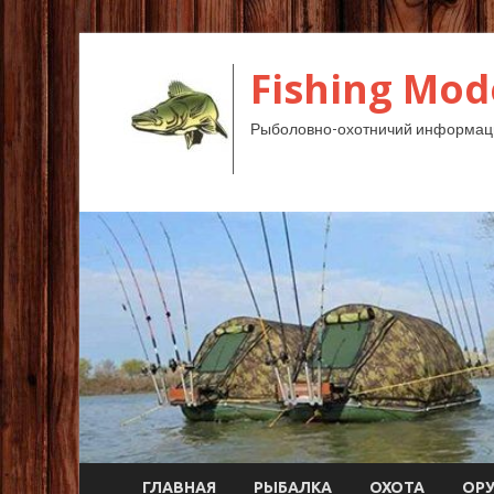
Fishing Mod
Рыболовно-охотничий информац
ГЛАВНАЯ
РЫБАЛКА
ОХОТА
ОР