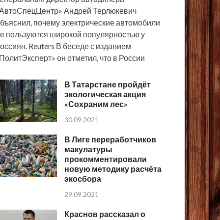
АвтоСпецЦентр» Андрей Терлюкевич
бъяснил, почему электрические автомобили
е пользуются широкой популярностью у
оссиян. Reuters В беседе с изданием
ПолитЭксперт» он отметил, что в России
В Татарстане пройдёт
экологическая акция
«Сохраним лес»
30.09.2021
В Лиге переработчиков
макулатуры
прокомментировали
новую методику расчёта
экосбора
29.09.2021
Краснов рассказал о