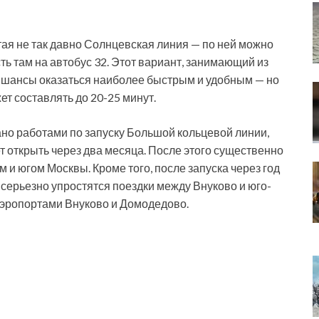
ая не так давно Солнцевская линия — по ней можно
ть там на автобус 32. Этот вариант, занимающий из
т шансы оказаться наиболее быстрым и удобным — но
ет составлять до 20-25 минут.
но работами по запуску Большой кольцевой линии,
 открыть через два месяца. После этого существенно
 и югом Москвы. Кроме того, после запуска через год
серьезно упростятся поездки между Внуково и юго-
аэропортами Внуково и Домодедово.