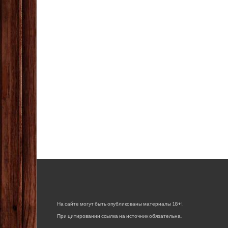
На сайте могут быть опубликованы материалы 18+!
При цитировании ссылка на источник обязательна.