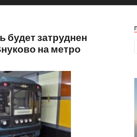
ь будет затруднен
Внуково на метро