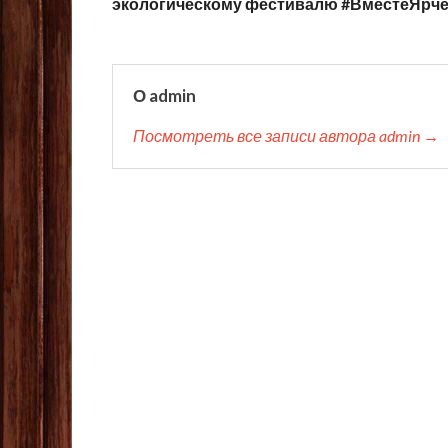
экологическому фестивалю #ВместеЯрч
О admin
Посмотреть все записи автора admin →