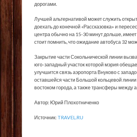
дорогами.
Лучшей альтернативой может служить открыт
доехать до конечной «Рассказовка» и пересес
центра обычно на 15-30 минут дольше, имее
стоит помнить, что ожидание автобуса 32 мож
Закрытие части Сокольнической линии вызва
юго-западный участок которой мэрия обещает
улучшится связь аэропорта Внуково с западом
оставшейся части Большой кольцевой линии 
востоком города, а также трансферы между 
Автор: Юрий Плохотниченко
Источник:
TRAVEL.RU