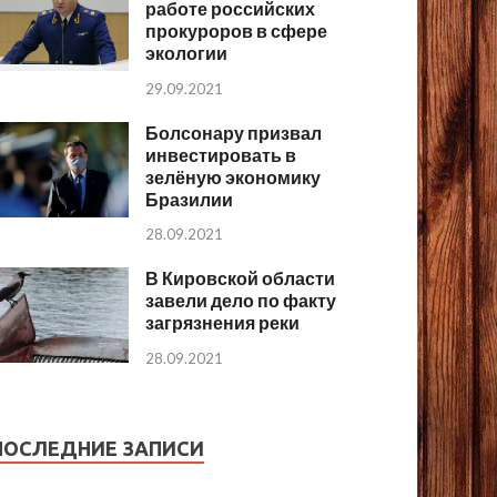
работе российских
прокуроров в сфере
экологии
29.09.2021
Болсонару призвал
инвестировать в
зелёную экономику
Бразилии
28.09.2021
В Кировской области
завели дело по факту
загрязнения реки
28.09.2021
ПОСЛЕДНИЕ ЗАПИСИ