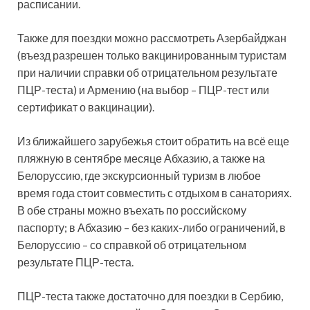
расписании.
Также для поездки можно рассмотреть Азербайджан
(въезд разрешен только вакцинированным туристам
при наличии справки об отрицательном результате
ПЦР-теста) и Армению (на выбор – ПЦР-тест или
сертификат о вакцинации).
Из ближайшего зарубежья стоит обратить на всё еще
пляжную в сентябре месяце Абхазию, а также на
Белоруссию, где экскурсионный туризм в любое
время года стоит совместить с отдыхом в санаториях.
В обе страны можно въехать по российскому
паспорту; в Абхазию – без каких-либо ограничений, в
Белоруссию – со справкой об отрицательном
результате ПЦР-теста.
ПЦР-теста также достаточно для поездки в Сербию,