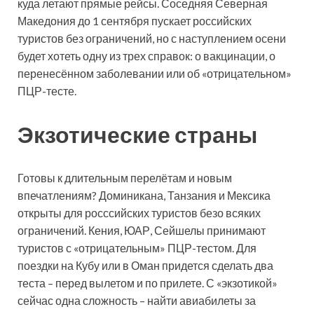
куда летают прямые рейсы. Соседняя Северная
Македония до 1 сентября пускает российских
туристов без ограничений, но с наступлением осени
будет хотеть одну из трех справок: о вакцинации, о
перенесённом заболевании или об «отрицательном»
ПЦР-тесте.
Экзотические страны
Готовы к длительным перелётам и новым
впечатлениям? Доминикана, Танзания и Мексика
открыты для росссийских туристов безо всяких
ограничений. Кения, ЮАР, Сейшелы принимают
туристов с «отрицательным» ПЦР-тестом. Для
поездки на Кубу или в Оман придется сделать два
теста – перед вылетом и по прилете. С «экзотикой»
сейчас одна сложность – найти авиабилеты за