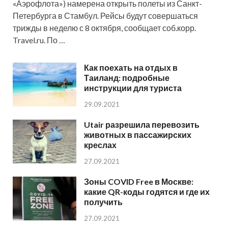
«Аэрофлота») намерена открыть полеты из Санкт-
Петербурга в Стамбул. Рейсы будут совершаться
трижды в неделю с 8 октября, сообщает соб.корр.
Travel.ru. По …
Как поехать на отдых в
Таиланд: подробные
инструкции для туриста
29.09.2021
Utair разрешила перевозить
животных в пассажирских
креслах
27.09.2021
Зоны COVID Free в Москве:
какие QR-коды годятся и где их
получить
27.09.2021