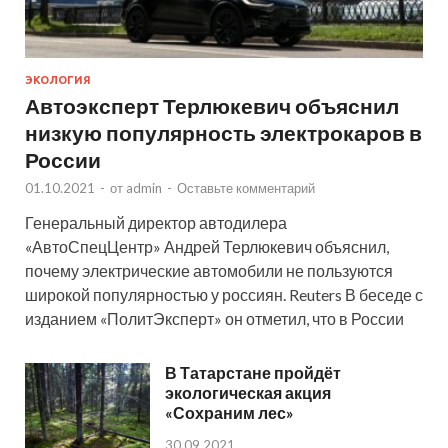
ЭКОЛОГИЯ
Автоэксперт Терлюкевич объяснил
низкую популярность электрокаров в
России
01.10.2021
-
от
admin
-
Оставьте комментарий
Генеральный директор автодилера
«АвтоСпецЦентр» Андрей Терлюкевич объяснил,
почему электрические автомобили не пользуются
широкой популярностью у россиян. Reuters В беседе с
изданием «ПолитЭксперт» он отметил, что в России
В Татарстане пройдёт
экологическая акция
«Сохраним лес»
30.09.2021