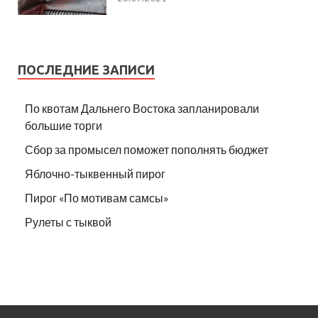
ПОСЛЕДНИЕ ЗАПИСИ
По квотам Дальнего Востока запланировали
большие торги
Сбор за промысел поможет пополнять бюджет
Яблочно-тыквенный пирог
Пирог «По мотивам самсы»
Рулеты с тыквой