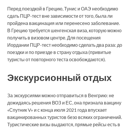
Перед поездкой в Грецию, Тунис и ОАЭ необходимо
сдать ПЦР-тест вне зависимости от того, была ли
пройдена вакцинация или перенесено заболевание.
В Грецию требуется шенгенская виза, которую можно
получить в визовом центре. Для посещения
Иордании ПЦР-тест необходимо сделать два раза: до
поездки и по приезде в страну отдыха (привитые
туристы от повторного теста освобождаются).
Экскурсионный отдых
За экскурсиями можно отправиться в Венгрию: не
дожидаясь решения ВОЗ и ЕС, она признала вакцину
«Спутник V» и с конца июля 2021 года впускает
вакцинированных туристов безо всяких ограничений.
Туристические визы выдаются, прямые рейсы есть в