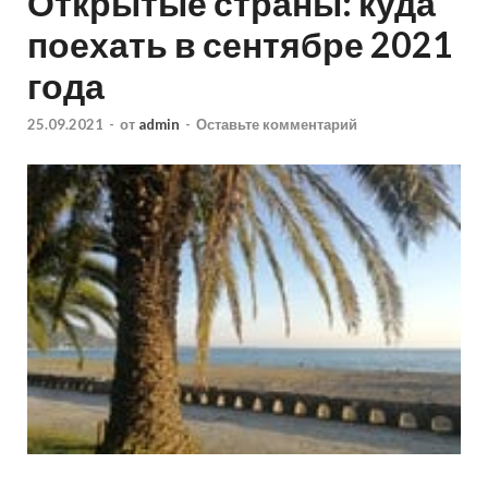
Открытые страны: куда
поехать в сентябре 2021
года
25.09.2021
-
от
admin
-
Оставьте комментарий