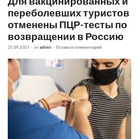
Для вакцинированных и
переболевших туристов
отменены ПЦР-тесты по
возвращении в Россию
25.09.2021
-
от
admin
-
Оставьте комментарий