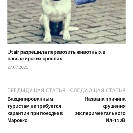
Utair разрешила перевозить животных в
пассажирских креслах
27.09.2021
ПРЕДЫДУЩАЯ СТАТЬЯ
СЛЕДУЮЩАЯ СТАТЬЯ
Вакцинированным
Названа причина
туристам не требуется
крушения
карантин при поездке в
экспериментального
Марокко
Ил-112В