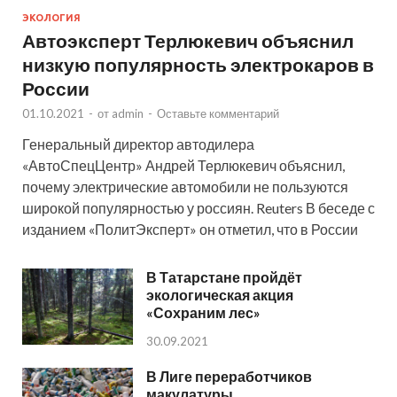
ЭКОЛОГИЯ
Автоэксперт Терлюкевич объяснил
низкую популярность электрокаров в
России
01.10.2021
-
от
admin
-
Оставьте комментарий
Генеральный директор автодилера
«АвтоСпецЦентр» Андрей Терлюкевич объяснил,
почему электрические автомобили не пользуются
широкой популярностью у россиян. Reuters В беседе с
изданием «ПолитЭксперт» он отметил, что в России
В Татарстане пройдёт
экологическая акция
«Сохраним лес»
30.09.2021
В Лиге переработчиков
макулатуры