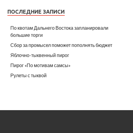
ПОСЛЕДНИЕ ЗАПИСИ
По квотам Дальнего Востока запланировали
большие торги
Сбор за промысел поможет пополнять бюджет
Яблочно-тыквенный пирог
Пирог «По мотивам самсы»
Рулеты с тыквой