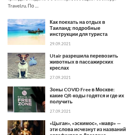
Travel.ru. По …
Как поехать на отдых в
Таиланд: подробные
инструкции для туриста
29.09.2021
Utair разрешила перевозить
животных в пассажирских
креслах
27.09.2021
Зоны COVID Free в Москве:
какие QR-коды годятся и где их
получить
27.09.2021
«Цыган», «эскимос», «мавр» —
эти слова исчезнут из названий