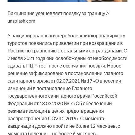
Вакцинация удешевляет поездку за границу //
unsplash.com
У вакцинированных и переболевших коронавирусом
туристов появились привелегии при возвращении в
Россию по сравнению с остальными согражданами. С
7 июля 2021 года они освобождены от необходимости
сдавать ПЦР-тест после окончания поездки. Новое
решение зафиксировано в постановлении главного
санитарного врача от 02.07.2021 № 17 «О внесении
изменений в постановление Главного
государственного санитарного врача Российской
Федерации от 18.03.2020 № 7 «Об обеспечении
режима изоляции в целях предотвращения
распространения СОVID-2019». С момента
вакцинации должно пройти не более 12 месяцев, с
момента болезни — не более 6 месяцев.