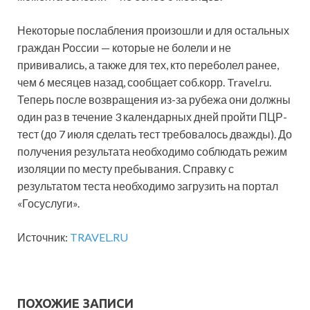
Некоторые послабления произошли и для остальных
граждан России — которые не болели и не
прививались, а также для тех, кто переболел ранее,
чем 6 месяцев назад, сообщает соб.корр. Travel.ru.
Теперь после возвращения из-за рубежа они должны
один раз в течение 3 календарных дней пройти ПЦР-
тест (до 7 июля сделать тест требовалось дважды). До
получения результата необходимо соблюдать режим
изоляции по месту пребывания. Справку с
результатом теста необходимо загрузить на портал
«Госуслуги».
Источник:
TRAVEL.RU
ПОХОЖИЕ ЗАПИСИ