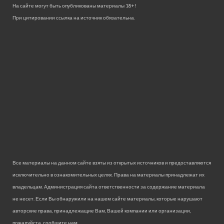
На сайте могут быть опубликованы материалы 18+!
При цитировании ссылка на источник обязательна.
Все материалы на данном сайте взяты из открытых источников и предоставляются
исключительно в ознакомительных целях. Права на материалы принадлежат их
владельцам. Администрация сайта ответственности за содержание материала
не несет. Если Вы обнаружили на нашем сайте материалы, которые нарушают
авторские права, принадлежащие Вам, Вашей компании или организации,
пожалуйста, сообщите нам.