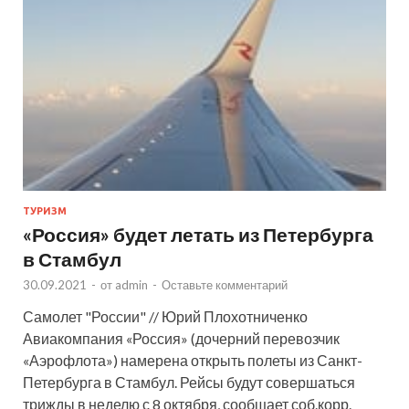
ТУРИЗМ
«Россия» будет летать из Петербурга
в Стамбул
30.09.2021
-
от
admin
-
Оставьте комментарий
Самолет "России" // Юрий Плохотниченко
Авиакомпания «Россия» (дочерний перевозчик
«Аэрофлота») намерена открыть полеты из Санкт-
Петербурга в Стамбул. Рейсы будут совершаться
трижды в неделю с 8 октября, сообщает соб.корр.