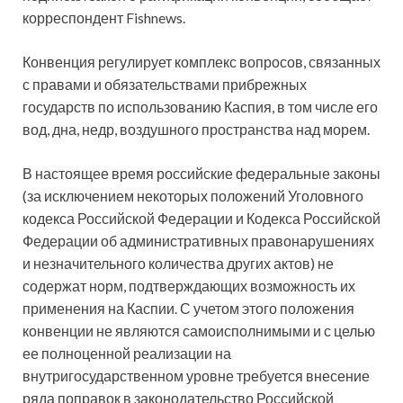
корреспондент Fishnews.
Конвенция регулирует комплекс вопросов, связанных
с правами и обязательствами прибрежных
государств по использованию Каспия, в том числе его
вод, дна, недр, воздушного пространства над морем.
В настоящее время российские федеральные законы
(за исключением некоторых положений Уголовного
кодекса Российской Федерации и Кодекса Российской
Федерации об административных правонарушениях
и незначительного количества других актов) не
содержат норм, подтверждающих возможность их
применения на Каспии. С учетом этого положения
конвенции не являются самоисполнимыми и с целью
ее полноценной реализации на
внутригосударственном уровне требуется внесение
ряда поправок в законодательство Российской