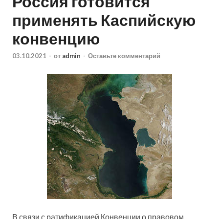
Россия готовится
применять Каспийскую
конвенцию
03.10.2021
-
от
admin
-
Оставьте комментарий
В связи с ратификацией Конвенции о правовом