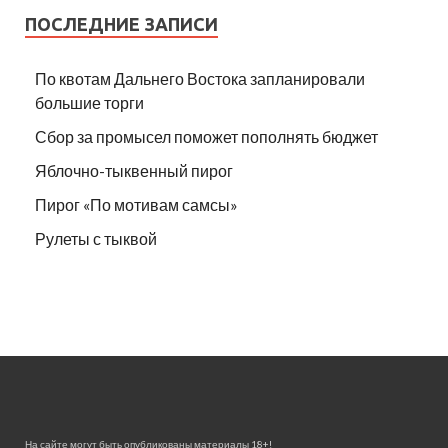
ПОСЛЕДНИЕ ЗАПИСИ
По квотам Дальнего Востока запланировали
большие торги
Сбор за промысел поможет пополнять бюджет
Яблочно-тыквенный пирог
Пирог «По мотивам самсы»
Рулеты с тыквой
На сайте могут быть опубликованы материалы 18+!