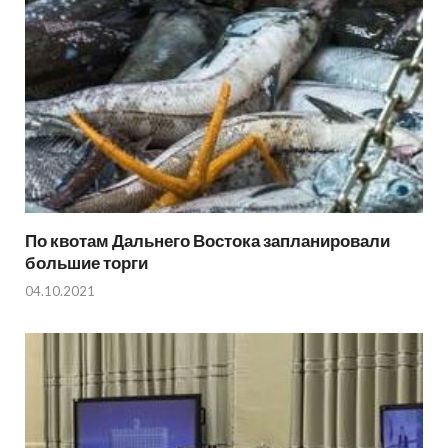
По квотам Дальнего Востока запланировали
большие торги
04.10.2021