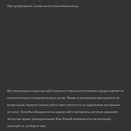
При цитировании ссылка на источник обязательна.
Все материалы на данном сайте взяты из открытых источников и предоставляются
исключительно в ознакомительных целях. Права на материалы принадлежат их
владельцам. Администрация сайта ответственности за содержание материала
не несет. Если Вы обнаружили на нашем сайте материалы, которые нарушают
авторские права, принадлежащие Вам, Вашей компании или организации,
пожалуйста, сообщите нам.