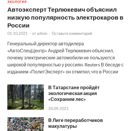
ЭКОЛОГИЯ
Автоэксперт Терлюкевич объяснил
низкую популярность электрокаров в
России
01.10.2021
-
от
admin
-
Оставьте комментарий
Генеральный директор автодилера
«АвтоСпецЦентр» Андрей Терлюкевич объяснил,
почему электрические автомобили не пользуются
широкой популярностью у россиян. Reuters В беседе с
изданием «ПолитЭксперт» он отметил, что в России
В Татарстане пройдёт
экологическая акция
«Сохраним лес»
30.09.2021
В Лиге переработчиков
макулатуры