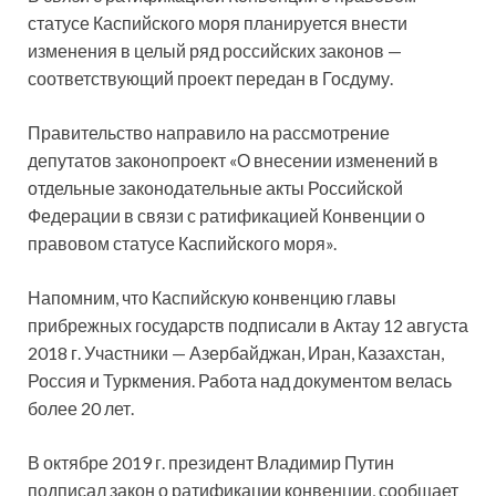
статусе Каспийского моря планируется внести
изменения в целый ряд российских законов —
соответствующий проект передан в Госдуму.
Правительство направило на рассмотрение
депутатов законопроект «О внесении изменений в
отдельные законодательные акты Российской
Федерации в связи с ратификацией Конвенции о
правовом статусе Каспийского моря».
Напомним, что Каспийскую конвенцию главы
прибрежных государств подписали в Актау 12 августа
2018 г. Участники — Азербайджан, Иран, Казахстан,
Россия и Туркмения. Работа над документом велась
более 20 лет.
В октябре 2019 г. президент Владимир Путин
подписал закон о ратификации конвенции, сообщает