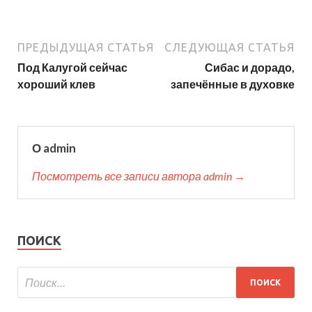
ПРЕДЫДУЩАЯ СТАТЬЯ
СЛЕДУЮЩАЯ СТАТЬЯ
Под Калугой сейчас
Сибас и дорадо,
хороший клев
запечённые в духовке
О admin
Посмотреть все записи автора admin →
ПОИСК