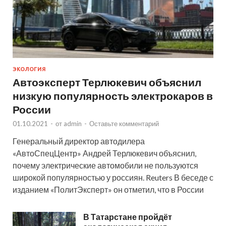
ЭКОЛОГИЯ
Автоэксперт Терлюкевич объяснил
низкую популярность электрокаров в
России
01.10.2021
-
от
admin
-
Оставьте комментарий
Генеральный директор автодилера
«АвтоСпецЦентр» Андрей Терлюкевич объяснил,
почему электрические автомобили не пользуются
широкой популярностью у россиян. Reuters В беседе с
изданием «ПолитЭксперт» он отметил, что в России
В Татарстане пройдёт