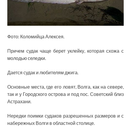
Фото:
Коломийца Алексея.
Причем судак чаще берет уклейку, которая схожа с
молодью селедки.
Дается судак и любителям джига.
Основные места, где его ловят, Волга, как на севере,
так и у Городского острова и под пос. Советский близ
Астрахани.
Нередки поимки судаков разрешенных размеров и с
набережных Волги в областной столице.