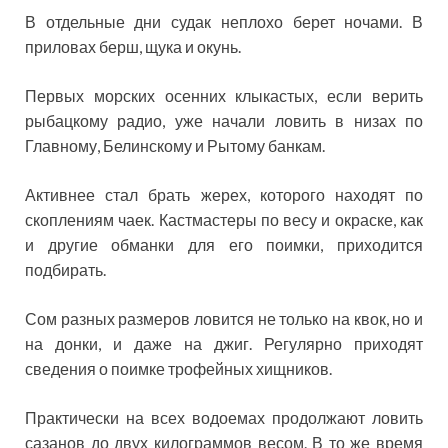
В отдельные дни судак неплохо берет ночами. В
приловах берш, щука и окунь.
Первых морских осенних клыкастых, если верить
рыбацкому радио, уже начали ловить в низах по
Главному, Белинскому и Рытому банкам.
Активнее стал брать жерех, которого находят по
скоплениям чаек. Кастмастеры по весу и окраске, как
и другие обманки для его поимки, приходится
подбирать.
Сом разных размеров ловится не только на квок, но и
на донки, и даже на джиг. Регулярно приходят
сведения о поимке трофейных хищников.
Практически на всех водоемах продолжают ловить
сазанов до двух килограммов весом. В то же время