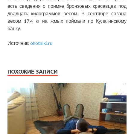
есть сведения о поимке бронзовых красавцев под
двадцать килограммов весом. В сентябре сазана
весом 17,4 кг на жмых поймали по Кулагинскому
банку.
Источник:
ohotniki.ru
ПОХОЖИЕ ЗАПИСИ