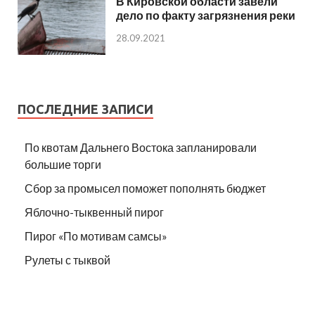
В Кировской области завели
дело по факту загрязнения реки
28.09.2021
ПОСЛЕДНИЕ ЗАПИСИ
По квотам Дальнего Востока запланировали
большие торги
Сбор за промысел поможет пополнять бюджет
Яблочно-тыквенный пирог
Пирог «По мотивам самсы»
Рулеты с тыквой