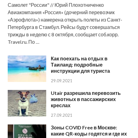
Самолет "России" // Юрий Плохотниченко
Авиакомпания «Россия» (дочерний перевозчик
«Аэрофлота») намерена открыть полеты из Санкт-
Петербурга в Стамбул. Рейсы будут совершаться
трижды в неделю с 8 октября, сообщает соб.корр.
Travel.ru. По …
Как поехать на отдых в
Таиланд: подробные
инструкции для туриста
29.09.2021
Utair разрешила перевозить
животных в пассажирских
креслах
27.09.2021
Зоны COVID Free в Москве:
какие QR-коды годятся и где их