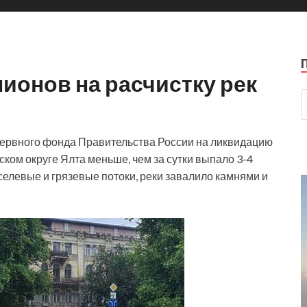
ионов на расчистку рек
зервного фонда Правительства России на ликвидацию
ском округе Ялта меньше, чем за сутки выпало 3-4
селевые и грязевые потоки, реки завалило камнями
и