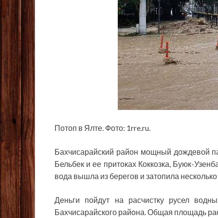
Потоп в Ялте. Фото: 1rre.ru.
Бахчисарайский район мощный дождевой па
Бельбек и ее притоках Коккозка, Буюк-Узенб
вода вышла из берегов и затопила несколько
Деньги пойдут на расчистку русел водны
Бахчисарайского района. Общая площадь расч