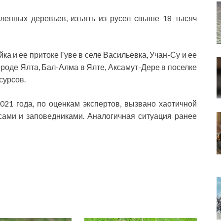
ленных деревьев, изъять из русел свыше 18 тысяч
а и ее притоке Гуве в селе Васильевка, Учан-Су и ее
ороде Ялта, Бал-Алма в Ялте, Аксамут-Дере в поселке
сурсов.
21 года, по оценкам экспертов, вызвано хаотичной
сами и заповедниками. Аналогичная ситуация ранее