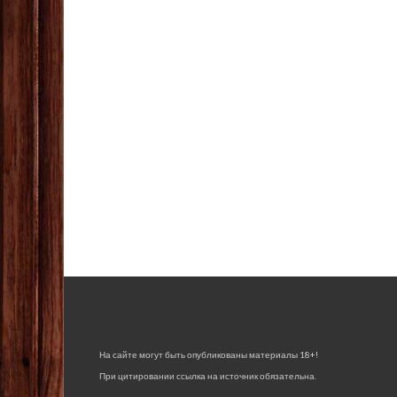
На сайте могут быть опубликованы материалы 18+!
При цитировании ссылка на источник обязательна.