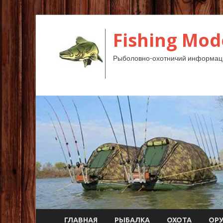
Fishing Mod
Рыболовно-охотничий информац
ГЛАВНАЯ
РЫБАЛКА
ОХОТА
ОР