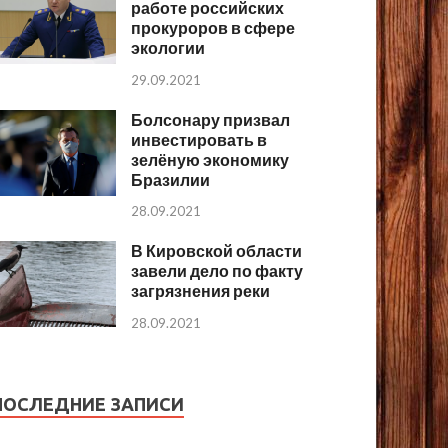
работе российских
прокуроров в сфере
экологии
29.09.2021
Болсонару призвал
инвестировать в
зелёную экономику
Бразилии
28.09.2021
В Кировской области
завели дело по факту
загрязнения реки
28.09.2021
ПОСЛЕДНИЕ ЗАПИСИ