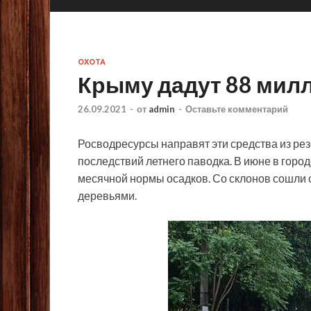
ОХОТА
Крыму дадут 88 милл
26.09.2021
-
от
admin
-
Оставьте комментарий
Росводресурсы направят эти средства из ре
последствий летнего паводка. В июне в город
месячной нормы осадков. Со склонов сошли 
деревьями.