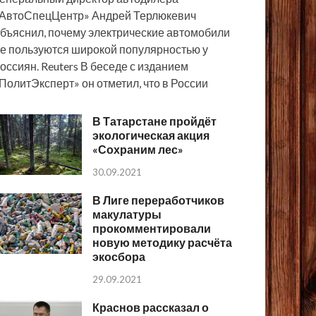
АвтоСпецЦентр» Андрей Терлюкевич
бъяснил, почему электрические автомобили
е пользуются широкой популярностью у
оссиян. Reuters В беседе с изданием
ПолитЭксперт» он отметил, что в России
В Татарстане пройдёт
экологическая акция
«Сохраним лес»
30.09.2021
В Лиге переработчиков
макулатуры
прокомментировали
новую методику расчёта
экосбора
29.09.2021
Краснов рассказал о