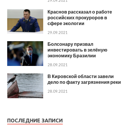
29.09.2021
Краснов рассказал о работе
российских прокуроров в
сфере экологии
29.09.2021
Болсонару призвал
инвестировать в зелёную
экономику Бразилии
28.09.2021
В Кировской области завели
дело по факту загрязнения реки
28.09.2021
ПОСЛЕДНИЕ ЗАПИСИ