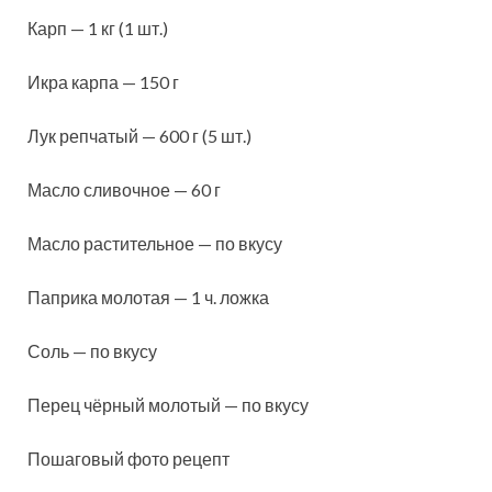
Карп — 1 кг (1 шт.)
Икра карпа — 150 г
Лук репчатый — 600 г (5 шт.)
Масло сливочное — 60 г
Масло растительное — по вкусу
Паприка молотая — 1 ч. ложка
Соль — по вкусу
Перец чёрный молотый — по вкусу
Пошаговый фото рецепт