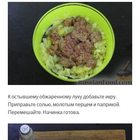
К остывшему обжаренному луку добавьте икру.
Приправьте солью, молотым перцем и паприкой.
Перемешайте. Начинка готова.