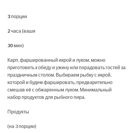
3
порции
2
часа (ваши
30
мин)
Карп, фаршированный икрой и луком, можно
приготовить к обеду и ужину или порадовать гостей за
праздничным столом. Выбираем рыбку с икрой,
которой и будем фаршировать, предварительно
смешав её с обжаренным луком. Минимальный
набор продуктов для рыбного пира.
Продукты
(на 3 порции)