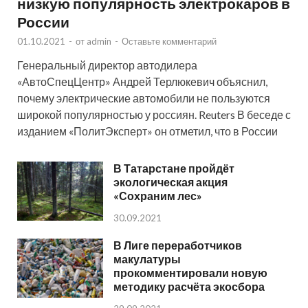
низкую популярность электрокаров в
России
01.10.2021
-
от
admin
-
Оставьте комментарий
Генеральный директор автодилера
«АвтоСпецЦентр» Андрей Терлюкевич объяснил,
почему электрические автомобили не пользуются
широкой популярностью у россиян. Reuters В беседе с
изданием «ПолитЭксперт» он отметил, что в России
В Татарстане пройдёт
экологическая акция
«Сохраним лес»
30.09.2021
В Лиге переработчиков
макулатуры
прокомментировали новую
методику расчёта экосбора