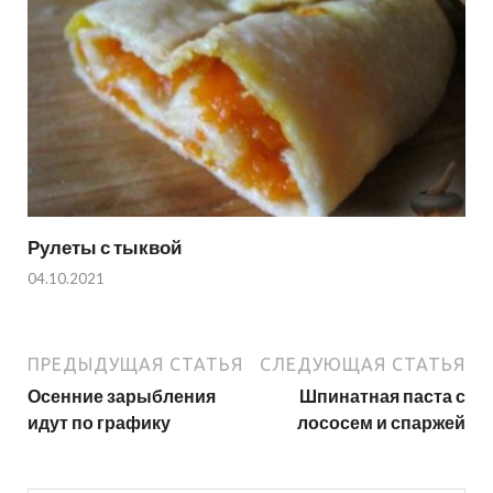
Рулеты с тыквой
04.10.2021
ПРЕДЫДУЩАЯ СТАТЬЯ
СЛЕДУЮЩАЯ СТАТЬЯ
Осенние зарыбления
Шпинатная паста с
идут по графику
лососем и спаржей