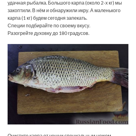
удачная рыбалка. Большого карпа (около 2-х кг) мы
закоптили. В нём и обнаружили икру. А маленького
карпа (1 кг) будем сегодня запекать.
Специи подбирайте по своему вкусу.
Разогрейте духовку до 180 градусов.
Очистите карпа от чешуи специальным ножом.