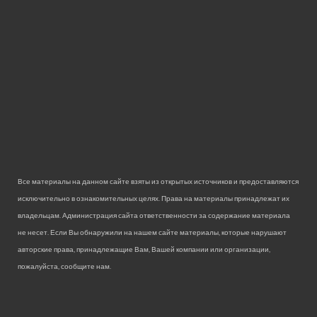
Все материалы на данном сайте взяты из открытых источников и предоставляются
исключительно в ознакомительных целях. Права на материалы принадлежат их
владельцам. Администрация сайта ответственности за содержание материала
не несет. Если Вы обнаружили на нашем сайте материалы, которые нарушают
авторские права, принадлежащие Вам, Вашей компании или организации,
пожалуйста, сообщите нам.