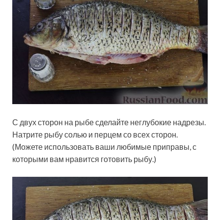
С двух сторон на рыбе сделайте неглубокие надрезы.
Натрите рыбу солью и перцем со всех сторон.
(Можете использовать ваши любимые приправы, с
которыми вам нравится готовить рыбу.)