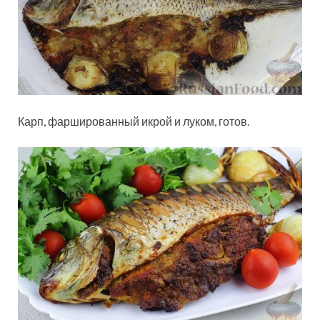
Карп, фаршированный икрой и луком, готов.