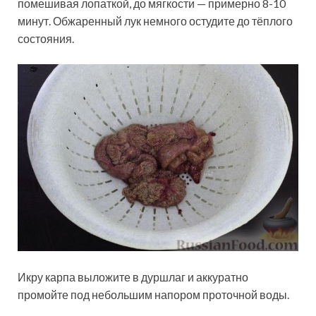
помешивая лопаткой, до мягкости — примерно 8-10
минут. Обжаренный лук немного остудите до тёплого
состояния.
Икру карпа выложите в дуршлаг и аккуратно
промойте под небольшим напором проточной воды.