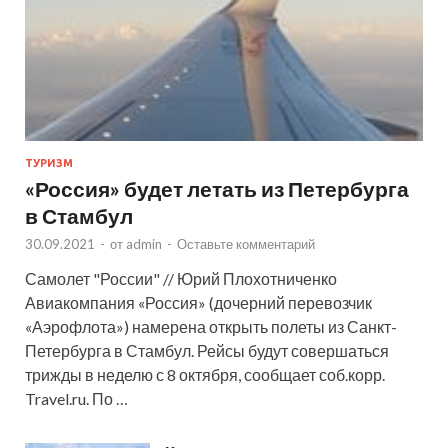
ТУРИЗМ
«Россия» будет летать из Петербурга
в Стамбул
30.09.2021
-
от
admin
-
Оставьте комментарий
Самолет "России" // Юрий Плохотниченко
Авиакомпания «Россия» (дочерний перевозчик
«Аэрофлота») намерена открыть полеты из Санкт-
Петербурга в Стамбул. Рейсы будут совершаться
трижды в неделю с 8 октября, сообщает соб.корр.
Travel.ru. По …