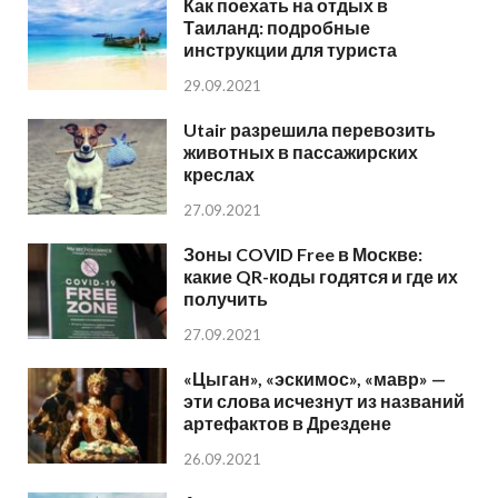
Как поехать на отдых в
Таиланд: подробные
инструкции для туриста
29.09.2021
Utair разрешила перевозить
животных в пассажирских
креслах
27.09.2021
Зоны COVID Free в Москве:
какие QR-коды годятся и где их
получить
27.09.2021
«Цыган», «эскимос», «мавр» —
эти слова исчезнут из названий
артефактов в Дрездене
26.09.2021