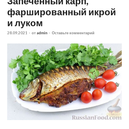
Запечённый карп,
фаршированный икрой
и луком
28.09.2021
-
от
admin
-
Оставьте комментарий