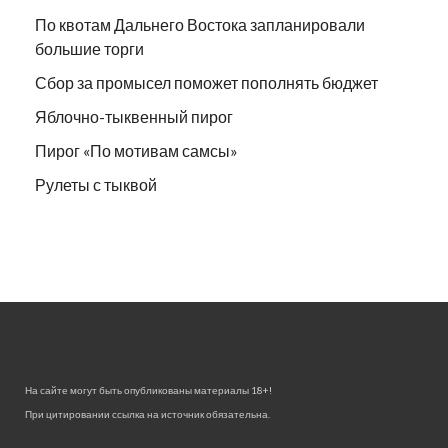
По квотам Дальнего Востока запланировали
большие торги
Сбор за промысел поможет пополнять бюджет
Яблочно-тыквенный пирог
Пирог «По мотивам самсы»
Рулеты с тыквой
На сайте могут быть опубликованы материалы 18+!
При цитировании ссылка на источник обязательна.