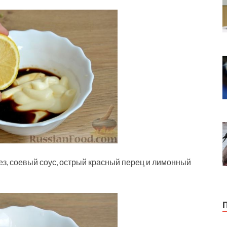
ез, соевый соус, острый красный перец и лимонный