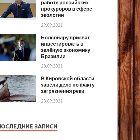
работе российских
прокуроров в сфере
экологии
29.09.2021
Болсонару призвал
инвестировать в
зелёную экономику
Бразилии
28.09.2021
В Кировской области
завели дело по факту
загрязнения реки
28.09.2021
ПОСЛЕДНИЕ ЗАПИСИ