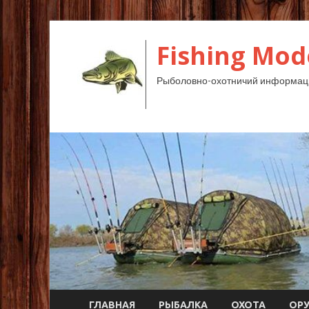
Fishing Mod
Рыболовно-охотничий информац
ГЛАВНАЯ
РЫБАЛКА
ОХОТА
ОР