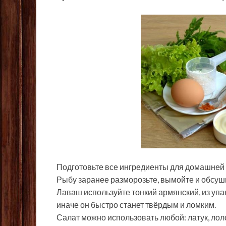
Подготовьте все ингредиенты для домашней
Рыбу заранее разморозьте, вымойте и обсу
Лаваш используйте тонкий армянский, из упа
иначе он быстро станет твёрдым и ломким.
Салат можно использовать любой: латук, лоло 