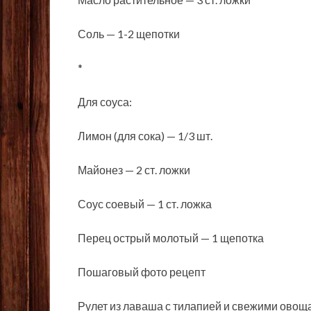
Соль — 1-2 щепотки
*
Для соуса:
Лимон (для сока) — 1/3 шт.
Майонез — 2 ст. ложки
Соус соевый — 1 ст. ложка
Перец острый молотый — 1 щепотка
Пошаговый фото рецепт
Рулет из лаваша с тилапией и свежими ово