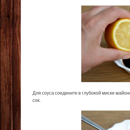
Для соуса соедините в глубокой миске майон
сок.