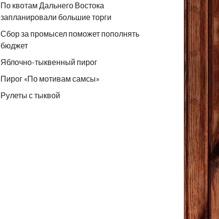
По квотам Дальнего Востока
запланировали большие торги
Сбор за промысел поможет пополнять
бюджет
Яблочно-тыквенный пирог
Пирог «По мотивам самсы»
Рулеты с тыквой