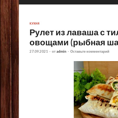
КУХНЯ
Рулет из лаваша с т
овощами (рыбная ша
27.09.2021
-
от
admin
-
Оставьте комментарий