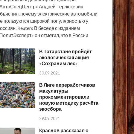
АвтоСпецЦентр» Андрей Терлюкевич
бъяснил, почему электрические автомобили
е пользуются широкой популярностью у
оссиян. Reuters В беседе с изданием
ПолитЭксперт» он отметил, что в России
В Татарстане пройдёт
экологическая акция
«Сохраним лес»
30.09.2021
В Лиге переработчиков
макулатуры
прокомментировали
новую методику расчёта
экосбора
29.09.2021
Краснов рассказал о