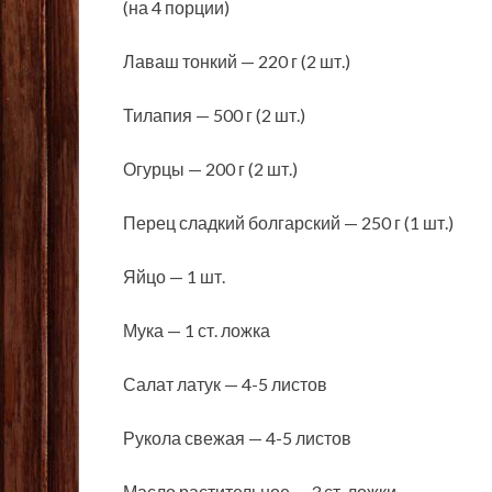
(на 4 порции)
Лаваш тонкий — 220 г (2 шт.)
Тилапия — 500 г (2 шт.)
Огурцы — 200 г (2 шт.)
Перец сладкий болгарский — 250 г (1 шт.)
Яйцо — 1 шт.
Мука — 1 ст. ложка
Салат латук — 4-5 листов
Рукола свежая — 4-5 листов
Масло растительное — 3 ст. ложки