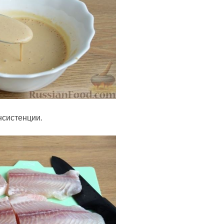
нсистенции.