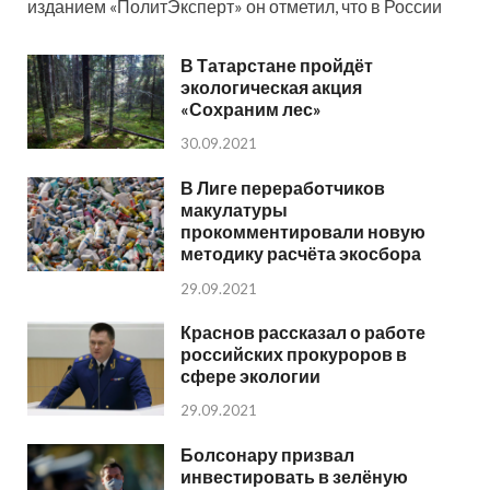
изданием «ПолитЭксперт» он отметил, что в России
В Татарстане пройдёт
экологическая акция
«Сохраним лес»
30.09.2021
В Лиге переработчиков
макулатуры
прокомментировали новую
методику расчёта экосбора
29.09.2021
Краснов рассказал о работе
российских прокуроров в
сфере экологии
29.09.2021
Болсонару призвал
инвестировать в зелёную