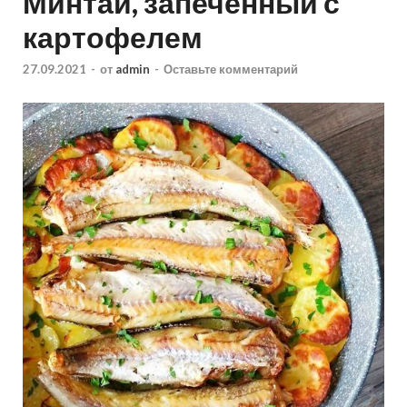
Минтай, запечённый с
картофелем
27.09.2021
-
от
admin
-
Оставьте комментарий