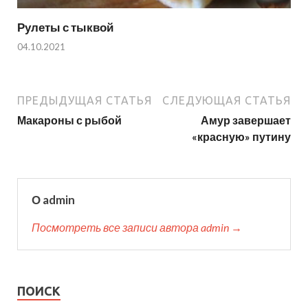
Рулеты с тыквой
04.10.2021
ПРЕДЫДУЩАЯ СТАТЬЯ
СЛЕДУЮЩАЯ СТАТЬЯ
Макароны с рыбой
Амур завершает
«красную» путину
О admin
Посмотреть все записи автора admin →
ПОИСК