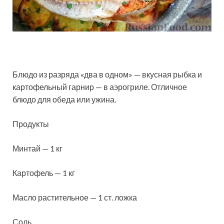
Блюдо из разряда «два в одном» — вкусная рыбка и
картофельный гарнир — в аэрогриле. Отличное
блюдо для обеда или ужина.
Продукты
Минтай — 1 кг
Картофель — 1 кг
Масло растительное — 1 ст. ложка
Соль