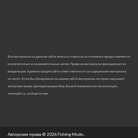
Все материалы на данном сайте взяты из открытых источников и предоставляются
исключительно в ознакомительных целях. Права на материалы принадлежат их
владельцам. Администрация сайта ответственности за содержание материала
не несет. Если Вы обнаружили на нашем сайте материалы, которые нарушают
авторские права, принадлежащие Вам, Вашей компании или организации,
пожалуйста, сообщите нам.
Авторские права © 2026
Fishing Mode.
.