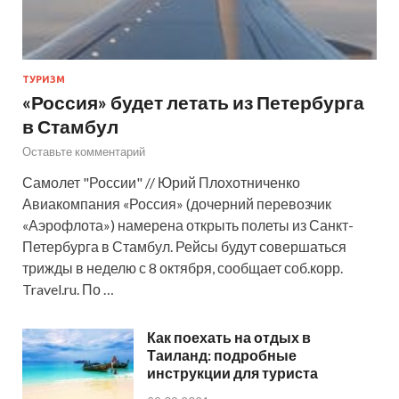
ТУРИЗМ
«Россия» будет летать из Петербурга
в Стамбул
Оставьте комментарий
Самолет "России" // Юрий Плохотниченко
Авиакомпания «Россия» (дочерний перевозчик
«Аэрофлота») намерена открыть полеты из Санкт-
Петербурга в Стамбул. Рейсы будут совершаться
трижды в неделю с 8 октября, сообщает соб.корр.
Travel.ru. По …
Как поехать на отдых в
Таиланд: подробные
инструкции для туриста