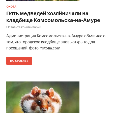
ОХОТА
Пять медведей хозяйничали на
кладбище Комсомольска-на-Амуре
Оставьте комментарий
Администрация Комсомольска-на-Амуре объявила о
том, что городское кладбище вновь открыто для
посещений. фото: fotolia.com
ПОДРОБНЕЕ