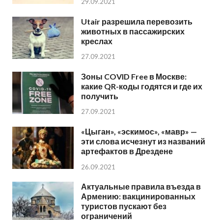
29.09.2021
Utair разрешила перевозить
животных в пассажирских
креслах
27.09.2021
Зоны COVID Free в Москве:
какие QR-коды годятся и где их
получить
27.09.2021
«Цыган», «эскимос», «мавр» —
эти слова исчезнут из названий
артефактов в Дрездене
26.09.2021
Актуальные правила въезда в
Армению: вакцинированных
туристов пускают без
ограничений