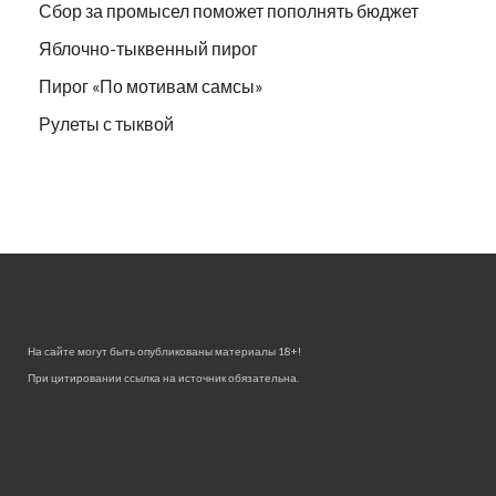
Сбор за промысел поможет пополнять бюджет
Яблочно-тыквенный пирог
Пирог «По мотивам самсы»
Рулеты с тыквой
На сайте могут быть опубликованы материалы 18+!
При цитировании ссылка на источник обязательна.