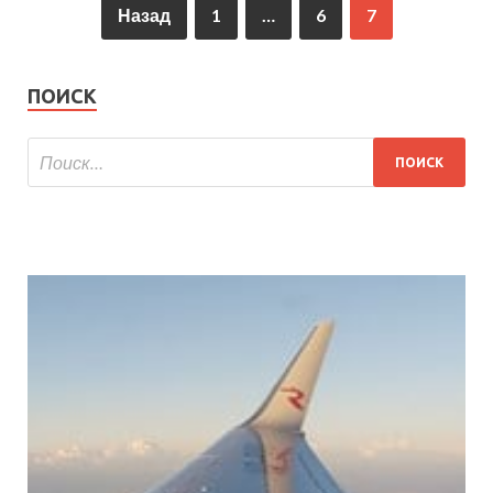
Назад
1
…
6
7
ПОИСК