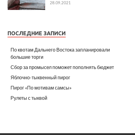
28.09.2021
ПОСЛЕДНИЕ ЗАПИСИ
По квотам Дальнего Востока запланировали
большие торги
Сбор за промысел поможет пополнять бюджет
Яблочно-тыквенный пирог
Пирог «По мотивам самсы»
Рулеты с тыквой