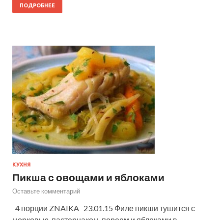
ПОДРОБНЕЕ
КУХНЯ
Пикша с овощами и яблоками
Оставьте комментарий
4 порции ZNAIKA 23.01.15 Филе пикши тушится с
морковью, пастернаком, пореем и яблоками в