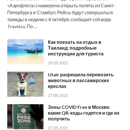
«Аэрофлота») намерена открыть полеты из Санкт-
Петербурга в Стамбул. Рейсы будут совершаться
трижды в неделю с 8 октября, сообщает соб.корр.
Travel.ru. По …
Как поехать на отдых в
Таиланд: подробные
инструкции для туриста
29.09.2021
Utair разрешила перевозить
животных в пассажирских
креслах
27.09.2021
Зоны COVID Free в Москве:
какие QR-коды годятся и где их
получить
27.09.2021