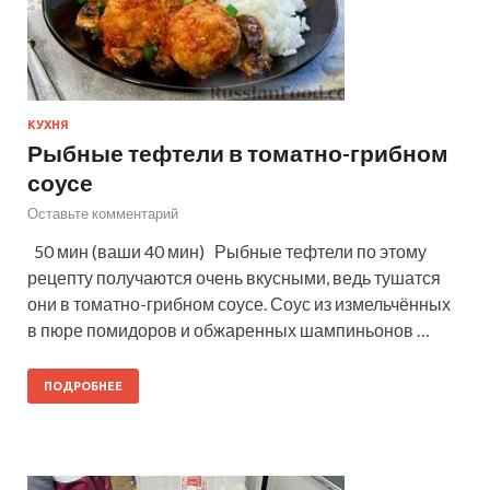
КУХНЯ
Рыбные тефтели в томатно-грибном
соусе
Оставьте комментарий
50 мин (ваши 40 мин) Рыбные тефтели по этому
рецепту получаются очень вкусными, ведь тушатся
они в томатно-грибном соусе. Соус из измельчённых
в пюре помидоров и обжаренных шампиньонов …
ПОДРОБНЕЕ