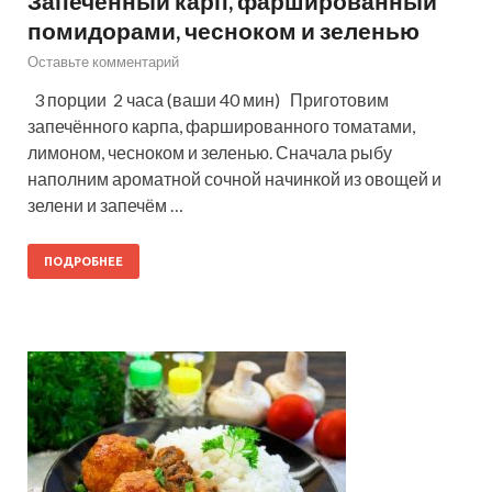
Запечённый карп, фаршированный
помидорами, чесноком и зеленью
Оставьте комментарий
3 порции 2 часа (ваши 40 мин) Приготовим
запечённого карпа, фаршированного томатами,
лимоном, чесноком и зеленью. Сначала рыбу
наполним ароматной сочной начинкой из овощей и
зелени и запечём …
ПОДРОБНЕЕ