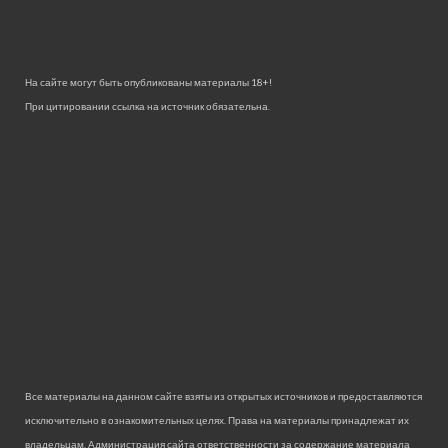
На сайте могут быть опубликованы материалы 18+!
При цитировании ссылка на источник обязательна.
Все материалы на данном сайте взяты из открытых источников и предоставляются
исключительно в ознакомительных целях. Права на материалы принадлежат их
владельцам. Администрация сайта ответственности за содержание материала