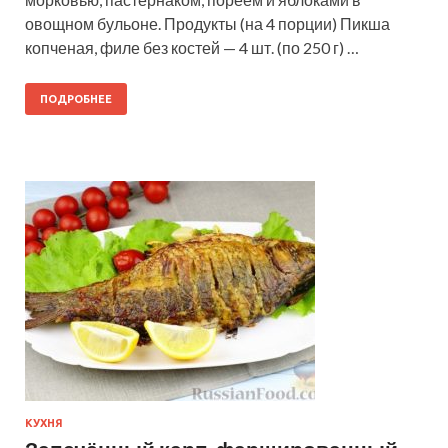
овощном бульоне. Продукты (на 4 порции) Пикша
копченая, филе без костей — 4 шт. (по 250 г) …
ПОДРОБНЕЕ
КУХНЯ