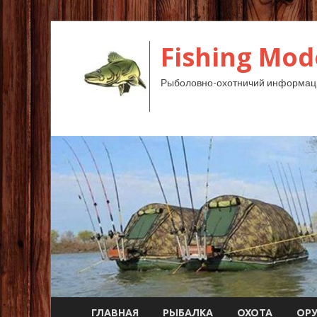
Fishing Mod
Рыболовно-охотничий информац
ГЛАВНАЯ
РЫБАЛКА
ОХОТА
ОР