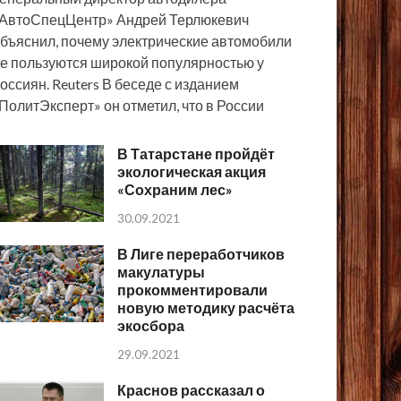
АвтоСпецЦентр» Андрей Терлюкевич
бъяснил, почему электрические автомобили
е пользуются широкой популярностью у
оссиян. Reuters В беседе с изданием
ПолитЭксперт» он отметил, что в России
В Татарстане пройдёт
экологическая акция
«Сохраним лес»
30.09.2021
В Лиге переработчиков
макулатуры
прокомментировали
новую методику расчёта
экосбора
29.09.2021
Краснов рассказал о