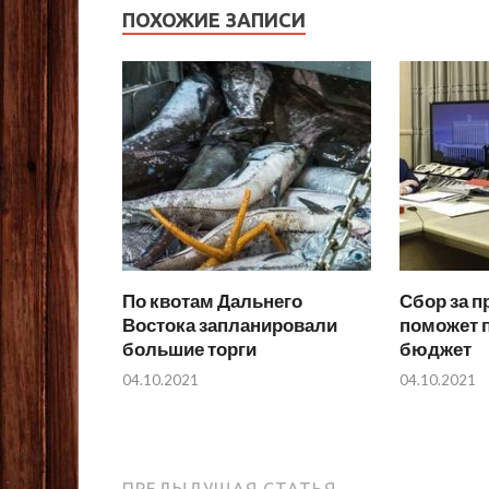
ПОХОЖИЕ ЗАПИСИ
По квотам Дальнего
Сбор за 
Востока запланировали
поможет 
большие торги
бюджет
04.10.2021
04.10.2021