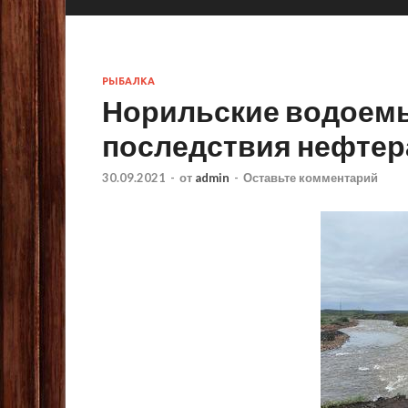
РЫБАЛКА
Норильские водоемы
последствия нефтер
30.09.2021
-
от
admin
-
Оставьте комментарий