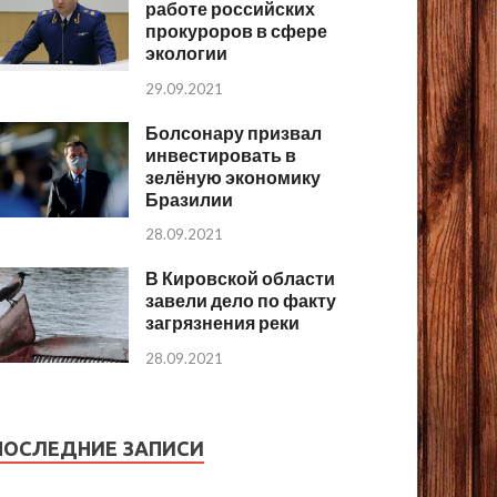
работе российских
прокуроров в сфере
экологии
29.09.2021
Болсонару призвал
инвестировать в
зелёную экономику
Бразилии
28.09.2021
В Кировской области
завели дело по факту
загрязнения реки
28.09.2021
ПОСЛЕДНИЕ ЗАПИСИ