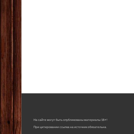
На сайте могут быть опубликованы материалы 18+!
При цитировании ссылка на источник обязательна.