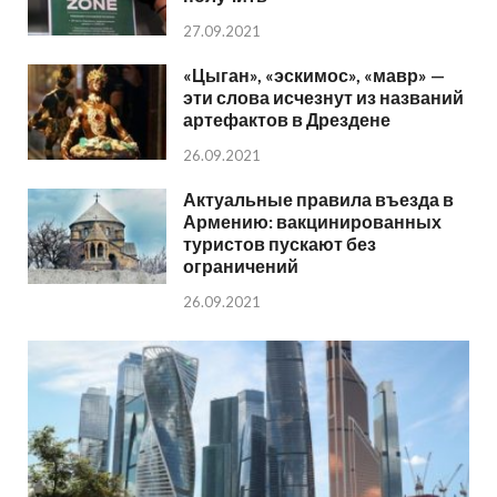
27.09.2021
«Цыган», «эскимос», «мавр» —
эти слова исчезнут из названий
артефактов в Дрездене
26.09.2021
Актуальные правила въезда в
Армению: вакцинированных
туристов пускают без
ограничений
26.09.2021