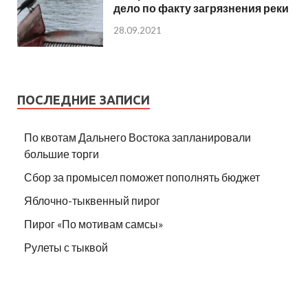
дело по факту загрязнения реки
28.09.2021
ПОСЛЕДНИЕ ЗАПИСИ
По квотам Дальнего Востока запланировали
большие торги
Сбор за промысел поможет пополнять бюджет
Яблочно-тыквенный пирог
Пирог «По мотивам самсы»
Рулеты с тыквой