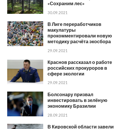
«Сохраним лес»
30.09.2021
В Лиге переработчиков
макулатуры
прокомментировали новую
методику расчёта экосбора
29.09.2021
Краснов рассказал о работе
российских прокуроров в
сфере экологии
29.09.2021
Болсонару призвал
инвестировать в зелёную
экономику Бразилии
28.09.2021
В Кировской области завели