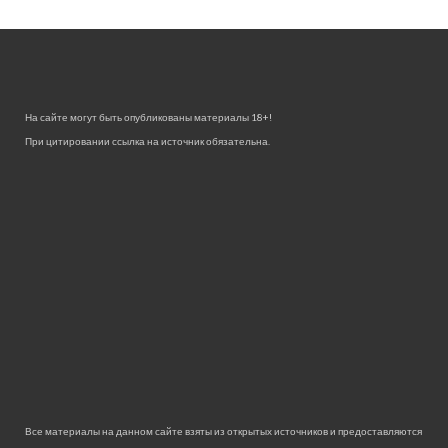
На сайте могут быть опубликованы материалы 18+!
При цитировании ссылка на источник обязательна.
Все материалы на данном сайте взяты из открытых источников и предоставляются