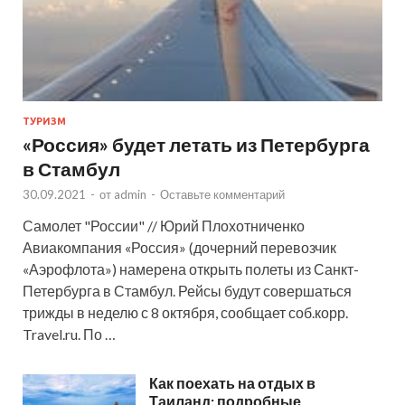
ТУРИЗМ
«Россия» будет летать из Петербурга
в Стамбул
30.09.2021
-
от
admin
-
Оставьте комментарий
Самолет "России" // Юрий Плохотниченко
Авиакомпания «Россия» (дочерний перевозчик
«Аэрофлота») намерена открыть полеты из Санкт-
Петербурга в Стамбул. Рейсы будут совершаться
трижды в неделю с 8 октября, сообщает соб.корр.
Travel.ru. По …
Как поехать на отдых в
Таиланд: подробные