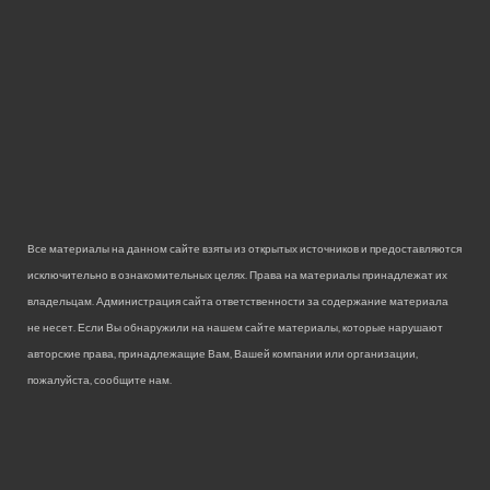
Все материалы на данном сайте взяты из открытых источников и предоставляются
исключительно в ознакомительных целях. Права на материалы принадлежат их
владельцам. Администрация сайта ответственности за содержание материала
не несет. Если Вы обнаружили на нашем сайте материалы, которые нарушают
авторские права, принадлежащие Вам, Вашей компании или организации,
пожалуйста, сообщите нам.