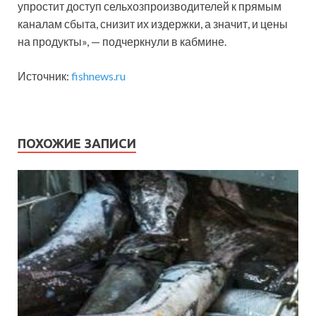
упростит доступ сельхозпроизводителей к прямым
каналам сбыта, снизит их издержки, а значит, и цены
на продукты», — подчеркнули в кабмине.
Источник:
fishnews.ru
ПОХОЖИЕ ЗАПИСИ