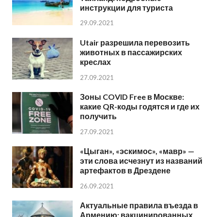
инструкции для туриста
29.09.2021
Utair разрешила перевозить
животных в пассажирских
креслах
27.09.2021
Зоны COVID Free в Москве:
какие QR-коды годятся и где их
получить
27.09.2021
«Цыган», «эскимос», «мавр» —
эти слова исчезнут из названий
артефактов в Дрездене
26.09.2021
Актуальные правила въезда в
Армению: вакцинированных