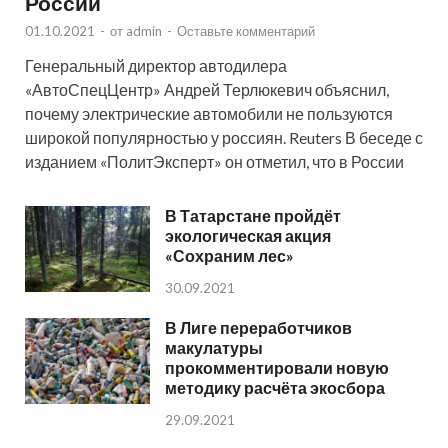
России
01.10.2021
-
от
admin
-
Оставьте комментарий
Генеральный директор автодилера
«АвтоСпецЦентр» Андрей Терлюкевич объяснил,
почему электрические автомобили не пользуются
широкой популярностью у россиян. Reuters В беседе с
изданием «ПолитЭксперт» он отметил, что в России
В Татарстане пройдёт
экологическая акция
«Сохраним лес»
30.09.2021
В Лиге переработчиков
макулатуры
прокомментировали новую
методику расчёта экосбора
29.09.2021