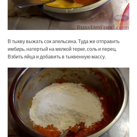
В тыкву выжать сок апельсина. Туда же отправить
имбирь, натертый на мелкой терке, соль и перец.
Взбить яйца и добавить в тыквенную массу.