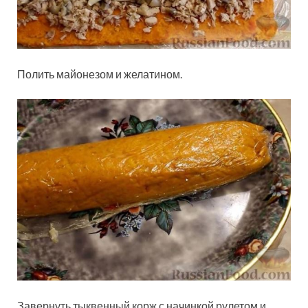
Полить майонезом и желатином.
Завернуть тыквенный корж с начинкой рулетом и