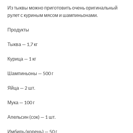
Из тыквы можно приготовить очень оригинальный
рулет с куриным мясом и шампиньонами.
Продукты
Тыква — 1,7 кг
Курица — 1 кг
Шампиньоны — 500 г
Яйца — 2 шт.
Мука — 100 г
Апельсин (сок) — 1 шт.
Имбирь (корень) — 50 г