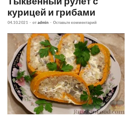
Тыквенный рулет с
курицей и грибами
04.10.2021
-
от
admin
-
Оставьте комментарий