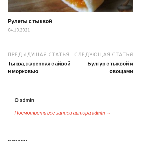
Рулеты с тыквой
04.10.2021
ПРЕДЫДУЩАЯ СТАТЬЯ
СЛЕДУЮЩАЯ СТАТЬЯ
Тыква, жаренная с айвой
Булгур с тыквой и
и морковью
овощами
О admin
Посмотреть все записи автора admin →