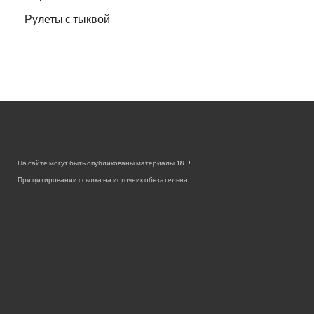
Рулеты с тыквой
На сайте могут быть опубликованы материалы 18+!
При цитировании ссылка на источник обязательна.