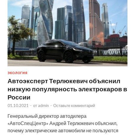
ЭКОЛОГИЯ
Автоэксперт Терлюкевич объяснил
низкую популярность электрокаров в
России
01.10.2021
-
от
admin
-
Оставьте комментарий
Генеральный директор автодилера
«АвтоСпецЦентр» Андрей Терлюкевич объяснил,
почему электрические автомобили не пользуются