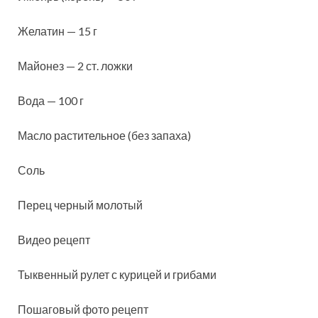
Желатин — 15 г
Майонез — 2 ст. ложки
Вода — 100 г
Масло растительное (без запаха)
Соль
Перец черный молотый
Видео рецепт
Тыквенный рулет с курицей и грибами
Пошаговый фото рецепт