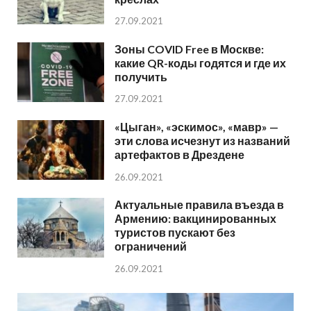
27.09.2021
Зоны COVID Free в Москве:
какие QR-коды годятся и где их
получить
27.09.2021
«Цыган», «эскимос», «мавр» —
эти слова исчезнут из названий
артефактов в Дрездене
26.09.2021
Актуальные правила въезда в
Армению: вакцинированных
туристов пускают без
ограничений
26.09.2021