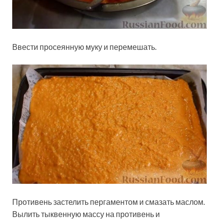
Ввести просеянную муку и перемешать.
Противень застелить пергаментом и смазать маслом.
Вылить тыквенную массу на противень и