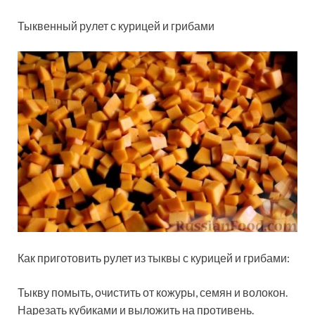
Тыквенный рулет с курицей и грибами
Как приготовить рулет из тыквы с курицей и грибами:
Тыкву помыть, очистить от кожуры, семян и волокон.
Нарезать кубиками и выложить на противень.