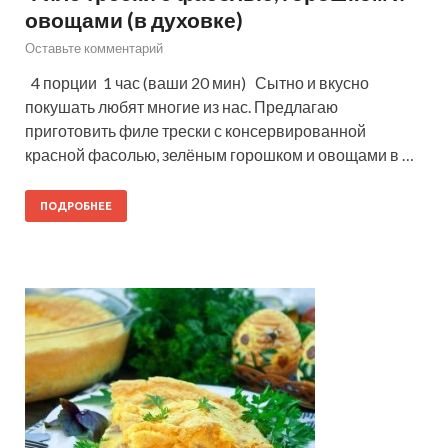
овощами (в духовке)
Оставьте комментарий
4 порции 1 час (ваши 20 мин) Сытно и вкусно
покушать любят многие из нас. Предлагаю
приготовить филе трески с консервированной
красной фасолью, зелёным горошком и овощами в …
ПОДРОБНЕЕ