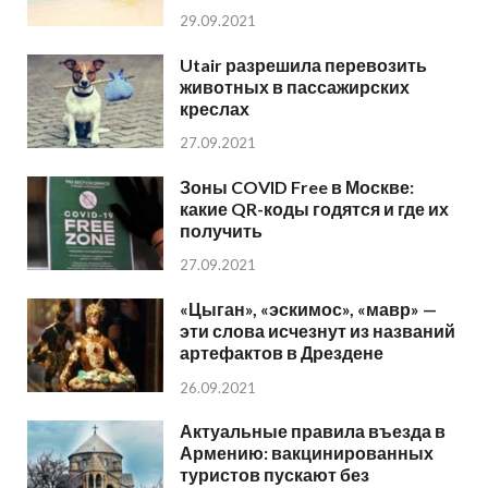
29.09.2021
Utair разрешила перевозить
животных в пассажирских
креслах
27.09.2021
Зоны COVID Free в Москве:
какие QR-коды годятся и где их
получить
27.09.2021
«Цыган», «эскимос», «мавр» —
эти слова исчезнут из названий
артефактов в Дрездене
26.09.2021
Актуальные правила въезда в
Армению: вакцинированных
туристов пускают без