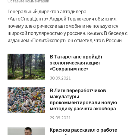
Оставьте комментарий
Генеральный директор автодилера
«АвтоСпецЦентр» Андрей Терлюкевич объяснил,
почему электрические автомобили не пользуются
широкой популярностью у россиян. Reuters В беседе с
изданием «ПолитЭксперт» он отметил, что в России
В Татарстане пройдёт
экологическая акция
«Сохраним лес»
30.09.2021
В Лиге переработчиков
макулатуры
прокомментировали новую
методику расчёта экосбора
29.09.2021
Краснов рассказал о работе