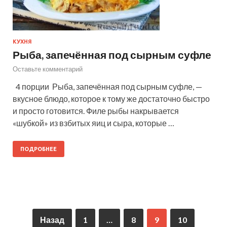
КУХНЯ
Рыба, запечённая под сырным суфле
Оставьте комментарий
4 порции Рыба, запечённая под сырным суфле, —
вкусное блюдо, которое к тому же достаточно быстро
и просто готовится. Филе рыбы накрывается
«шубкой» из взбитых яиц и сыра, которые …
ПОДРОБНЕЕ
Назад
1
…
8
9
10