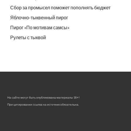
Сбор за промысел поможет пополнять бюджет
Яблочно-тыквенный пирог
Пирог «По мотивам самсы»
Рулеты с тыквой
На сайте могут быть опубликованы материалы 18+!
При цитировании ссылка на источник обязательна.