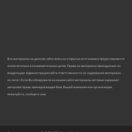
Все материалы на данном сайте взяты из открытых источников и предоставляются
исключительно в ознакомительных целях. Права на материалы принадлежат их
владельцам. Администрация сайта ответственности за содержание материала
не несет. Если Вы обнаружили на нашем сайте материалы, которые нарушают
авторские права, принадлежащие Вам, Вашей компании или организации,
пожалуйста, сообщите нам.