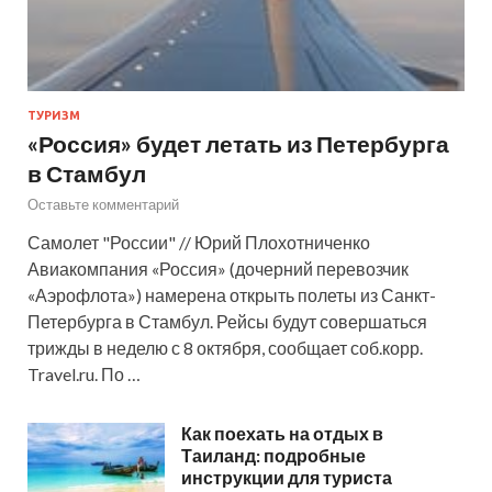
ТУРИЗМ
«Россия» будет летать из Петербурга
в Стамбул
Оставьте комментарий
Самолет "России" // Юрий Плохотниченко
Авиакомпания «Россия» (дочерний перевозчик
«Аэрофлота») намерена открыть полеты из Санкт-
Петербурга в Стамбул. Рейсы будут совершаться
трижды в неделю с 8 октября, сообщает соб.корр.
Travel.ru. По …
Как поехать на отдых в
Таиланд: подробные
инструкции для туриста