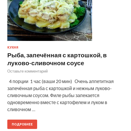
КУХНЯ
Рыба, запечённая с картошкой, в
луково-сливочном соусе
Оставьте комментарий
4 порции 1 час (ваши 20 мин) Очень аппетитная
запечённая рыба с картошкой и нежным луково-
сливочным соусом. Филе рыбы запекается
одновременно вместе с картофелем и луком в
сливочном …
ПОДРОБНЕЕ