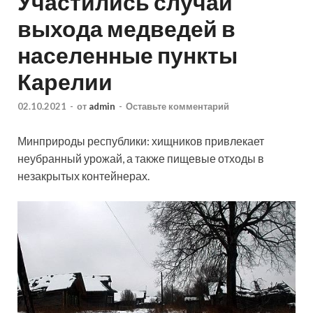
Участились случаи
выхода медведей в
населенные пункты
Карелии
02.10.2021
-
от
admin
-
Оставьте комментарий
Минприроды республики: хищников привлекает
неубранный урожай, а также пищевые отходы в
незакрытых контейнерах.