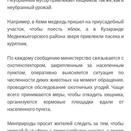
неубранный урожай.
Например, в Кеми медведь пришел на приусадебный
участок, чтобы поесть яблок, а в Кузаранде
Медвежьегорского района зверя привлекли пасека и
курятник.
По каждому сообщению министерство связывается с
охотинспектором, закрепленным за населенным
пунктом, оперативно выясняется ситуация по
численности диких животных на момент обращения,
проводится обследование охотничьих угодий. Чаще
всего принимаются меры, чтобы отвадить хищника,
организуются кормовые площадки вдали от
населенного пункта.
Минприроды просит жителей следить за тем, чтобы
урожай был убран с приусадебного участка, а мусор