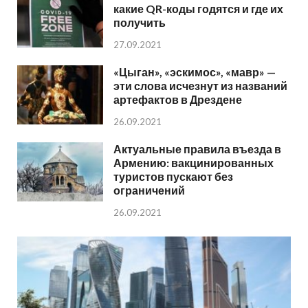
какие QR-коды годятся и где их
получить
27.09.2021
«Цыган», «эскимос», «мавр» —
эти слова исчезнут из названий
артефактов в Дрездене
26.09.2021
Актуальные правила въезда в
Армению: вакцинированных
туристов пускают без
ограничений
26.09.2021