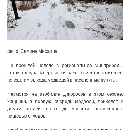
фото: Семина Михаила
На прошлой неделе в региональное Минприроды
стали поступать первые сигналы от местных жителей
по фактам выхода медведей в населенные пункты.
Несмотря на изобилие дикоросов в этом сезоне,
хищники, в первую очередь медведи, приходят к
домам людей из-за доступности оставленных
пищевых отходов.
Неубранный мусор привлекает хищников так же, как и